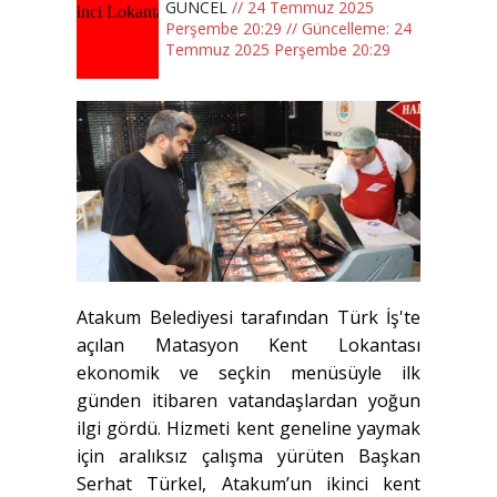
GÜNCEL
// 24 Temmuz 2025
Perşembe 20:29 // Güncelleme: 24
Temmuz 2025 Perşembe 20:29
Atakum Belediyesi tarafından Türk İş'te
açılan Matasyon Kent Lokantası
ekonomik ve seçkin menüsüyle ilk
günden itibaren vatandaşlardan yoğun
ilgi gördü. Hizmeti kent geneline yaymak
için aralıksız çalışma yürüten Başkan
Serhat Türkel, Atakum’un ikinci kent