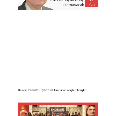
Olamayacak
Mart
Bu araç
Paratic Piyasalar
tarafından oluşturulmuştur.