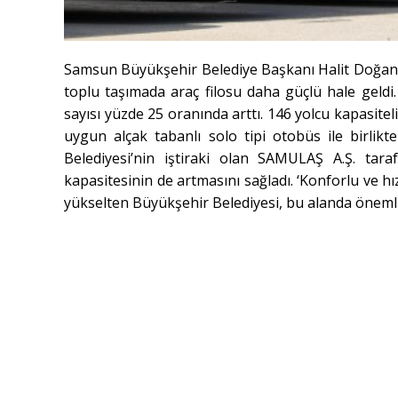
Samsun Büyükşehir Belediye Başkanı Halit Doğan d
toplu taşımada araç filosu daha güçlü hale geldi
sayısı yüzde 25 oranında arttı. 146 yolcu kapasitel
uygun alçak tabanlı solo tipi otobüs ile birlikt
Belediyesi’nin iştiraki olan SAMULAŞ A.Ş. tar
kapasitesinin de artmasını sağladı. ‘Konforlu ve h
yükselten Büyükşehir Belediyesi, bu alanda önemli 