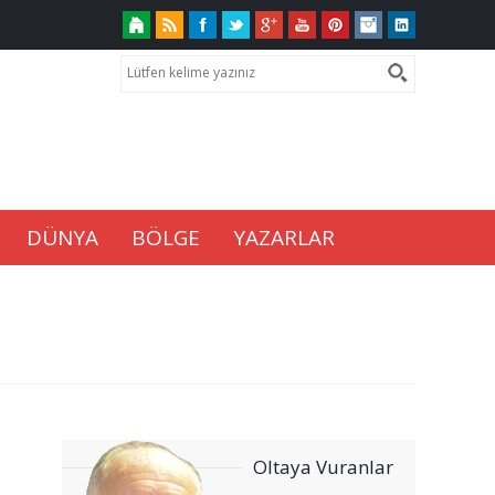
DÜNYA
BÖLGE
YAZARLAR
Oltaya Vuranlar