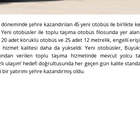
öneminde şehre kazandırılan 45 yeni otobüs ile birlikte ken
. Yeni otobüsler ile toplu taşıma otobüs filosunda yer alan
i 20 adet körüklü otobüs ve 25 adet 12 metrelik, engelli eriş
e hizmet kalitesi daha da yükseldi. Yeni otobüsler, Büyük
afından verilen toplu taşıma hizmetinde mevcut yolcu t
ızlı ulaşım’ hedefi doğrultusunda her geçen gün kalite standa
bir yatırımı şehre kazandırmış oldu.