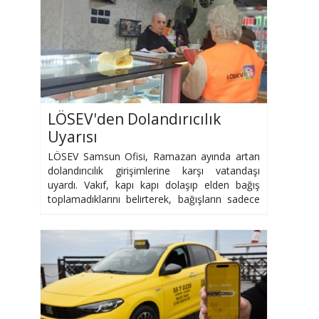
LÖSEV'den Dolandırıcılık
Uyarısı
LÖSEV Samsun Ofisi, Ramazan ayında artan
dolandırıcılık girişimlerine karşı vatandaşı
uyardı. Vakıf, kapı kapı dolaşıp elden bağış
toplamadıklarını belirterek, bağışların sadece
resmi kanallardan yapılmasını istedi.