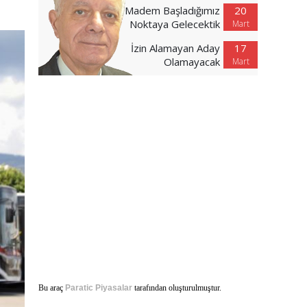
Madem Başladığımız
20
Noktaya Gelecektik
Mart
İzin Alamayan Aday
17
Olamayacak
Mart
Bu araç
Paratic Piyasalar
tarafından oluşturulmuştur.