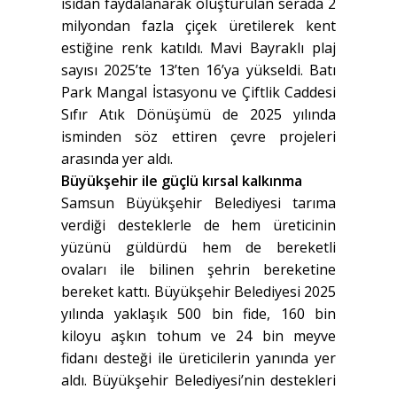
ısıdan faydalanarak oluşturulan serada 2
milyondan fazla çiçek üretilerek kent
estiğine renk katıldı. Mavi Bayraklı plaj
sayısı 2025’te 13’ten 16’ya yükseldi. Batı
Park Mangal İstasyonu ve Çiftlik Caddesi
Sıfır Atık Dönüşümü de 2025 yılında
isminden söz ettiren çevre projeleri
arasında yer aldı.
Büyükşehir ile güçlü kırsal kalkınma
Samsun Büyükşehir Belediyesi tarıma
verdiği desteklerle de hem üreticinin
yüzünü güldürdü hem de bereketli
ovaları ile bilinen şehrin bereketine
bereket kattı. Büyükşehir Belediyesi 2025
yılında yaklaşık 500 bin fide, 160 bin
kiloyu aşkın tohum ve 24 bin meyve
fidanı desteği ile üreticilerin yanında yer
aldı. Büyükşehir Belediyesi’nin destekleri