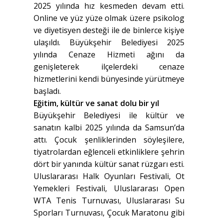
2025 yılında hız kesmeden devam etti.
Online ve yüz yüze olmak üzere psikolog
ve diyetisyen desteği ile de binlerce kişiye
ulaşıldı. Büyükşehir Belediyesi 2025
yılında Cenaze Hizmeti ağını da
genişleterek ilçelerdeki cenaze
hizmetlerini kendi bünyesinde yürütmeye
başladı.
Eğitim, kültür ve sanat dolu bir yıl
Büyükşehir Belediyesi ile kültür ve
sanatın kalbi 2025 yılında da Samsun’da
attı. Çocuk şenliklerinden söyleşilere,
tiyatrolardan eğlenceli etkinliklere şehrin
dört bir yanında kültür sanat rüzgarı esti.
Uluslararası Halk Oyunları Festivali, Ot
Yemekleri Festivali, Uluslararası Open
WTA Tenis Turnuvası, Uluslararası Su
Sporları Turnuvası, Çocuk Maratonu gibi