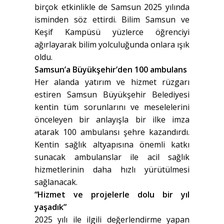
birçok etkinlikle de Samsun 2025 yılında
isminden söz ettirdi. Bilim Samsun ve
Keşif Kampüsü yüzlerce öğrenciyi
ağırlayarak bilim yolculuğunda onlara ışık
oldu.
Samsun’a Büyükşehir’den 100 ambulans
Her alanda yatırım ve hizmet rüzgarı
estiren Samsun Büyükşehir Belediyesi
kentin tüm sorunlarını ve meselelerini
önceleyen bir anlayışla bir ilke imza
atarak 100 ambulansı şehre kazandırdı.
Kentin sağlık altyapısına önemli katkı
sunacak ambulanslar ile acil sağlık
hizmetlerinin daha hızlı yürütülmesi
sağlanacak.
“Hizmet ve projelerle dolu bir yıl
yaşadık”
2025 yılı ile ilgili değerlendirme yapan