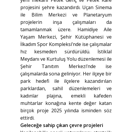
projesini şehre kazandırdı. Uçan Sinema
ile Bilim Merkezi ve Planetaryum
projelerin inşa çalışmaları da
tamamlanmak üzere. Hamidiye Aile
Yaşam Merkezi, Şehir Kütüphanesi ve
İlkadım Spor Kompleksi’nde ise çalışmalar
hız kesmeden sürdürüldü. İstiklal
Meydanı ve Kurtuluş Yolu düzenlemesi ile
Şehir Tanıtım Merkezi’nde ise
çalışmalarda sona geliniyor. Her ilçeye bir
park hedefi ile ilçelere kazandırılan
parklardan, sahil düzenlemeleri ve
kadınlar plajına, emekli kafeden
muhtarlar konağına kente değer katan
birçok proje 2025 yılında isminden söz
ettirdi.
Geleceğe sahip çıkan çevre projeleri