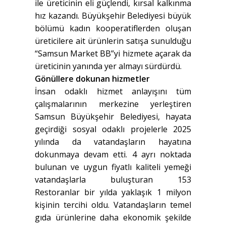
ile üreticinin eli güçlendi, kırsal kalkınma
hız kazandı. Büyükşehir Belediyesi büyük
bölümü kadın kooperatiflerden oluşan
üreticilere ait ürünlerin satışa sunulduğu
“Samsun Market BB”yi hizmete açarak da
üreticinin yanında yer almayı sürdürdü.
Gönüllere dokunan hizmetler
İnsan odaklı hizmet anlayışını tüm
çalışmalarının merkezine yerleştiren
Samsun Büyükşehir Belediyesi, hayata
geçirdiği sosyal odaklı projelerle 2025
yılında da vatandaşların hayatına
dokunmaya devam etti. 4 ayrı noktada
bulunan ve uygun fiyatlı kaliteli yemeği
vatandaşlarla buluşturan 153
Restoranlar bir yılda yaklaşık 1 milyon
kişinin tercihi oldu.
Vatandaşların temel
gıda ürünlerine daha ekonomik şekilde