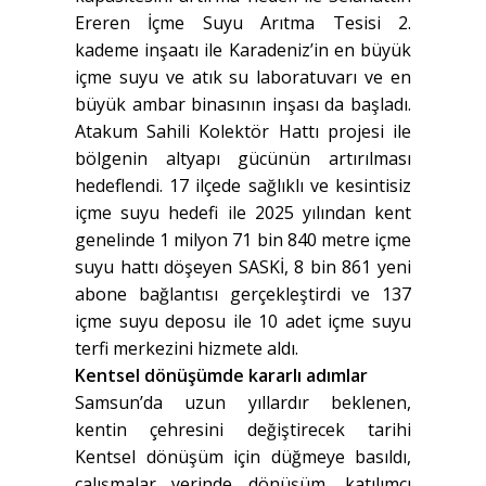
Ereren İçme Suyu Arıtma Tesisi 2.
kademe inşaatı ile Karadeniz’in en büyük
içme suyu ve atık su laboratuvarı ve en
büyük ambar binasının inşası da başladı.
Atakum Sahili Kolektör Hattı projesi ile
bölgenin altyapı gücünün artırılması
hedeflendi. 17 ilçede sağlıklı ve kesintisiz
içme suyu hedefi ile 2025 yılından kent
genelinde 1 milyon 71 bin 840 metre içme
suyu hattı döşeyen SASKİ, 8 bin 861 yeni
abone bağlantısı gerçekleştirdi ve 137
içme suyu deposu ile 10 adet içme suyu
terfi merkezini hizmete aldı.
Kentsel dönüşümde kararlı adımlar
Samsun’da uzun yıllardır beklenen,
kentin çehresini değiştirecek tarihi
Kentsel dönüşüm için düğmeye basıldı,
çalışmalar yerinde dönüşüm, katılımcı