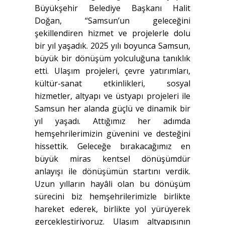
Büyükşehir Belediye Başkanı Halit
Doğan, “Samsun’un geleceğini
şekillendiren hizmet ve projelerle dolu
bir yıl yaşadık. 2025 yılı boyunca Samsun,
büyük bir dönüşüm yolculuğuna tanıklık
etti. Ulaşım projeleri, çevre yatırımları,
kültür-sanat etkinlikleri, sosyal
hizmetler, altyapı ve üstyapı projeleri ile
Samsun her alanda güçlü ve dinamik bir
yıl yaşadı. Attığımız her adımda
hemşehrilerimizin güvenini ve desteğini
hissettik. Geleceğe bırakacağımız en
büyük miras kentsel dönüşümdür
anlayışı ile dönüşümün startını verdik.
Uzun yılların hayâli olan bu dönüşüm
sürecini biz hemşehrilerimizle birlikte
hareket ederek, birlikte yol yürüyerek
gerçekleştiriyoruz. Ulaşım altyapısının