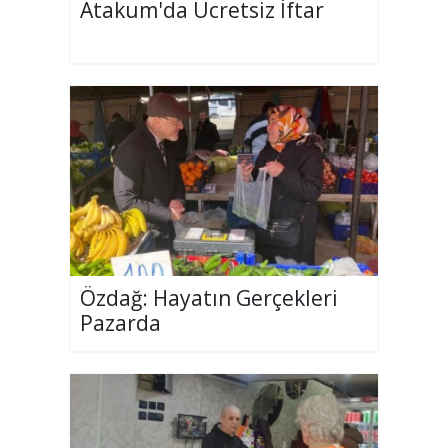
Atakum'da Ücretsiz İftar
Özdağ: Hayatın Gerçekleri
Pazarda