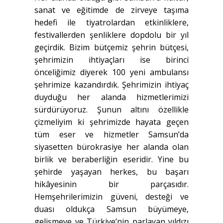
sanat ve eğitimde de zirveye taşıma
hedefi ile tiyatrolardan etkinliklere,
festivallerden şenliklere dopdolu bir yıl
geçirdik. Bizim bütçemiz şehrin bütçesi,
şehrimizin ihtiyaçları ise birinci
önceliğimiz diyerek 100 yeni ambulansı
şehrimize kazandırdık. Şehrimizin ihtiyaç
duyduğu her alanda hizmetlerimizi
sürdürüyoruz. Şunun altını özellikle
çizmeliyim ki şehrimizde hayata geçen
tüm eser ve hizmetler Samsun’da
siyasetten bürokrasiye her alanda olan
birlik ve beraberliğin eseridir. Yine bu
şehirde yaşayan herkes, bu başarı
hikâyesinin bir parçasıdır.
Hemşehrilerimizin güveni, desteği ve
duası oldukça Samsun büyümeye,
gelişmeye ve Türkiye’nin parlayan yıldızı