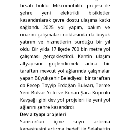
fırsatı buldu. Mikromobilite projesi ile
şehre yeni elektrikli bisikletler
kazandırılarak çevre dostu ulaşıma katkı
sağlandı. 2025 yol yapım, bakım ve
onarım çalışmaları noktasında da büyük
yatırım ve hizmetlerin sürdüğü bir yıl
oldu. Bir yılda 17 ilçede 700 bin metre yol
çalışması gerçekleştirdi. Kentin ulaşım
altyapısını güçlendirmek adına bir
taraftan mevcut yol ağlarında çalışmalar
yapan Büyükşehir Belediyesi, bir taraftan
da Recep Tayyip Erdoğan Bulvarı, Terme
Yeni Bulvar Yolu ve Kenan Şara Köprülü
Kavşağı gibi dev yol projeleri ile yeni yol
ağlarını şehre kazandırdı.
Dev altyapı projeleri
Samsun’un içme suyu artırma
kapasitesini artırma hedefi ile Selahattin