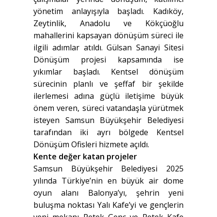
yönetim anlayışıyla başladı. Kadıköy,
Zeytinlik, Anadolu ve Kökçüoğlu
mahallerini kapsayan dönüşüm süreci ile
ilgili adımlar atıldı. Gülsan Sanayi Sitesi
Dönüşüm projesi kapsamında ise
yıkımlar başladı. Kentsel dönüşüm
sürecinin planlı ve şeffaf bir şekilde
ilerlemesi adına güçlü iletişime büyük
önem veren, süreci vatandaşla yürütmek
isteyen Samsun Büyükşehir Belediyesi
tarafından iki ayrı bölgede Kentsel
Dönüşüm Ofisleri hizmete açıldı.
Kente değer katan projeler
Samsun Büyükşehir Belediyesi 2025
yılında Türkiye’nin en büyük air dome
oyun alanı Balonya’yı, şehrin yeni
buluşma noktası Yalı Kafe’yi ve gençlerin
yeni mekanı Petek Genç ve Petek Kafe