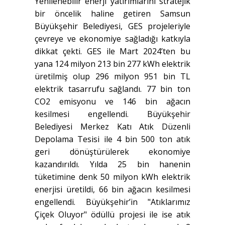
Yenilenebilir enerji yatırımlarını stratejik
bir öncelik haline getiren Samsun
Büyükşehir Belediyesi, GES projeleriyle
çevreye ve ekonomiye sağladığı katkıyla
dikkat çekti. GES ile Mart 2024’ten bu
yana 124 milyon 213 bin 277 kWh elektrik
üretilmiş olup 296 milyon 951 bin TL
elektrik tasarrufu sağlandı. 77 bin ton
CO2 emisyonu ve 146 bin ağacın
kesilmesi engellendi. Büyükşehir
Belediyesi Merkez Katı Atık Düzenli
Depolama Tesisi ile 4 bin 500 ton atık
geri dönüştürülerek ekonomiye
kazandırıldı. Yılda 25 bin hanenin
tüketimine denk 50 milyon kWh elektrik
enerjisi üretildi, 66 bin ağacın kesilmesi
engellendi. Büyükşehir’in "Atıklarımız
Çiçek Oluyor" ödüllü projesi ile ise atık