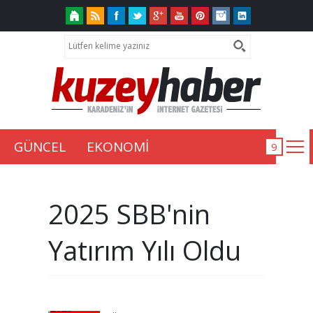
GÜNCEL
EKONOMİ
2025 SBB'nin
Yatırım Yılı Oldu