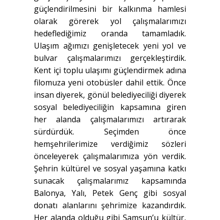
güçlendirilmesini bir kalkınma hamlesi
olarak görerek yol çalışmalarımızı
hedeflediğimiz oranda tamamladık.
Ulaşım ağımızı genişletecek yeni yol ve
bulvar çalışmalarımızı gerçekleştirdik.
Kent içi toplu ulaşımı güçlendirmek adına
filomuza yeni otobüsler dahil ettik. Önce
insan diyerek, gönül belediyeciliği diyerek
sosyal belediyeciliğin kapsamına giren
her alanda çalışmalarımızı artırarak
sürdürdük. Seçimden önce
hemşehrilerimize verdiğimiz sözleri
önceleyerek çalışmalarımıza yön verdik.
Şehrin kültürel ve sosyal yaşamına katkı
sunacak çalışmalarımız kapsamında
Balonya, Yalı, Petek Genç gibi sosyal
donatı alanlarını şehrimize kazandırdık.
Her alanda olduğu gibi Samsun’u kültür,