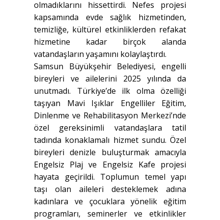
olmadıklarını hissettirdi. Nefes projesi
kapsamında evde sağlık hizmetinden,
temizliğe, kültürel etkinliklerden refakat
hizmetine kadar birçok alanda
vatandaşların yaşamını kolaylaştırdı.
Samsun Büyükşehir Belediyesi, engelli
bireyleri ve ailelerini 2025 yılında da
unutmadı. Türkiye’de ilk olma özelliği
taşıyan Mavi Işıklar Engelliler Eğitim,
Dinlenme ve Rehabilitasyon Merkezi’nde
özel gereksinimli vatandaşlara tatil
tadında konaklamalı hizmet sundu. Özel
bireyleri denizle buluşturmak amacıyla
Engelsiz Plaj ve Engelsiz Kafe projesi
hayata geçirildi. Toplumun temel yapı
taşı olan aileleri desteklemek adına
kadınlara ve çocuklara yönelik eğitim
programları, seminerler ve etkinlikler