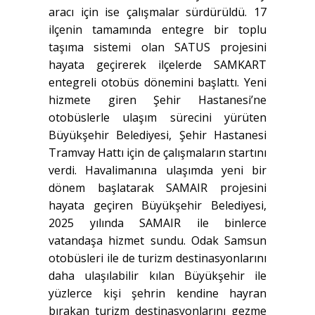
aracı için ise çalışmalar sürdürüldü. 17
ilçenin tamamında entegre bir toplu
taşıma sistemi olan SATUS projesini
hayata geçirerek ilçelerde SAMKART
entegreli otobüs dönemini başlattı. Yeni
hizmete giren Şehir Hastanesi’ne
otobüslerle ulaşım sürecini yürüten
Büyükşehir Belediyesi, Şehir Hastanesi
Tramvay Hattı için de çalışmaların startını
verdi. Havalimanına ulaşımda yeni bir
dönem başlatarak SAMAIR projesini
hayata geçiren Büyükşehir Belediyesi,
2025 yılında SAMAIR ile binlerce
vatandaşa hizmet sundu. Odak Samsun
otobüsleri ile de turizm destinasyonlarını
daha ulaşılabilir kılan Büyükşehir ile
yüzlerce kişi şehrin kendine hayran
bırakan turizm destinasyonlarını gezme