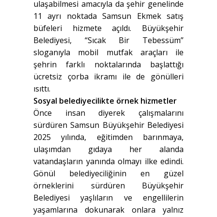
ulaşabilmesi amacıyla da şehir genelinde
11 ayrı noktada Samsun Ekmek satış
büfeleri hizmete açıldı. Büyükşehir
Belediyesi, “Sıcak Bir Tebessüm”
sloganıyla mobil mutfak araçları ile
şehrin farklı noktalarında başlattığı
ücretsiz çorba ikramı ile de gönülleri
ısıttı.
Sosyal belediyecilikte örnek hizmetler
Önce insan diyerek çalışmalarını
sürdüren Samsun Büyükşehir Belediyesi
2025 yılında, eğitimden barınmaya,
ulaşımdan gıdaya her alanda
vatandaşların yanında olmayı ilke edindi.
Gönül belediyeciliğinin en güzel
örneklerini sürdüren Büyükşehir
Belediyesi yaşlıların ve engellilerin
yaşamlarına dokunarak onlara yalnız