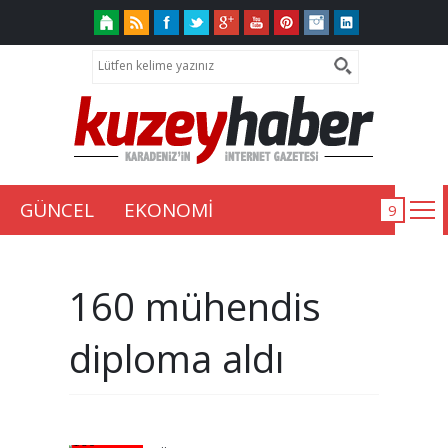
GÜNCEL
EKONOMİ
160 mühendis
diploma aldı