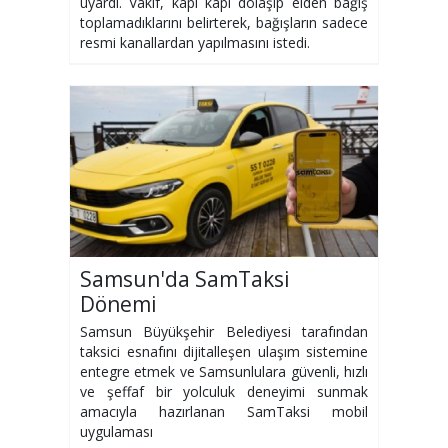
uyardı. Vakıf, kapı kapı dolaşıp elden bağış
toplamadıklarını belirterek, bağışların sadece
resmi kanallardan yapılmasını istedi.
Samsun'da SamTaksi
Dönemi
Samsun Büyükşehir Belediyesi tarafından
taksici esnafını dijitalleşen ulaşım sistemine
entegre etmek ve Samsunlulara güvenli, hızlı
ve şeffaf bir yolculuk deneyimi sunmak
amacıyla hazırlanan SamTaksi mobil
uygulaması