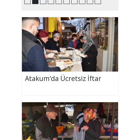
Atakum'da Ücretsiz İftar