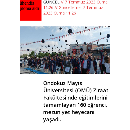
GÜNCEL
// 7 Temmuz 2023 Cuma
11:26 // Güncelleme: 7 Temmuz
2023 Cuma 11:26
Ondokuz Mayıs
Üniversitesi (OMÜ) Ziraat
Fakültesi'nde eğitimlerini
tamamlayan 160 öğrenci,
mezuniyet heyecanı
yaşadı.