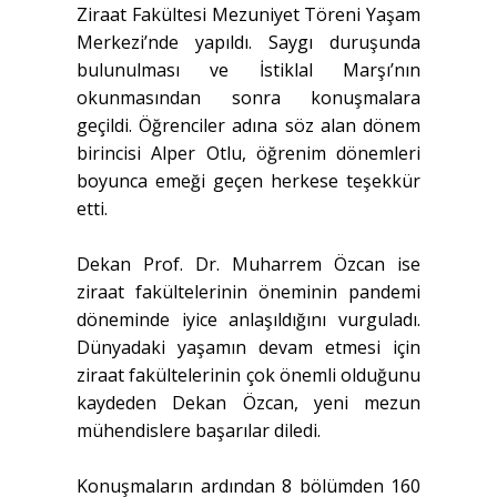
Ziraat Fakültesi Mezuniyet Töreni Yaşam
Merkezi’nde yapıldı. Saygı duruşunda
bulunulması ve İstiklal Marşı’nın
okunmasından sonra konuşmalara
geçildi. Öğrenciler adına söz alan dönem
birincisi Alper Otlu, öğrenim dönemleri
boyunca emeği geçen herkese teşekkür
etti.
Dekan Prof. Dr. Muharrem Özcan ise
ziraat fakültelerinin öneminin pandemi
döneminde iyice anlaşıldığını vurguladı.
Dünyadaki yaşamın devam etmesi için
ziraat fakültelerinin çok önemli olduğunu
kaydeden Dekan Özcan, yeni mezun
mühendislere başarılar diledi.
Konuşmaların ardından 8 bölümden 160