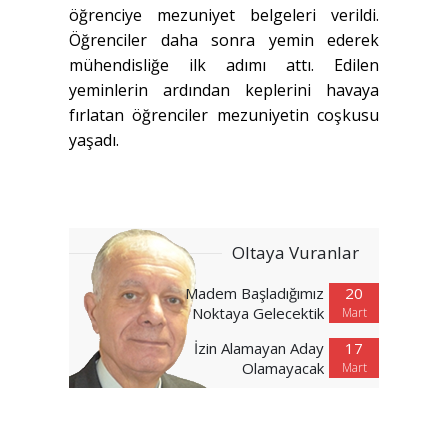
öğrenciye mezuniyet belgeleri verildi.
Öğrenciler daha sonra yemin ederek
mühendisliğe ilk adımı attı. Edilen
yeminlerin ardından keplerini havaya
fırlatan öğrenciler mezuniyetin coşkusu
yaşadı.
Oltaya Vuranlar
Madem Başladığımız
20
Noktaya Gelecektik
Mart
İzin Alamayan Aday
17
Olamayacak
Mart