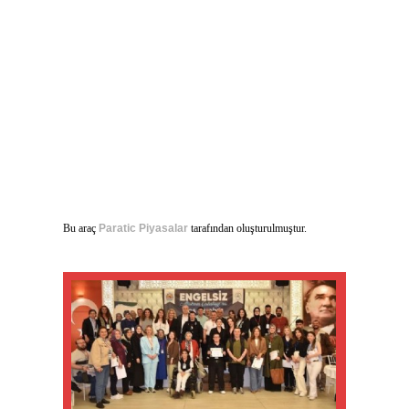
Bu araç
Paratic Piyasalar
tarafından oluşturulmuştur.