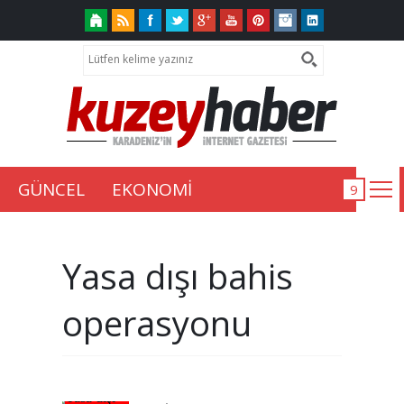
GÜNCEL
EKONOMİ
Yasa dışı bahis
operasyonu