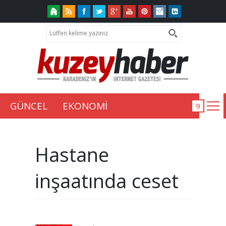
GÜNCEL
EKONOMİ
Hastane
inşaatında ceset