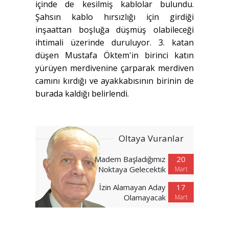
içinde de kesilmiş kablolar bulundu.
Şahsın kablo hırsızlığı için girdiği
inşaattan boşluğa düşmüş olabileceği
ihtimali üzerinde duruluyor. 3. katan
düşen Mustafa Öktem'in birinci katın
yürüyen merdivenine çarparak merdiven
camını kırdığı ve ayakkabısının birinin de
burada kaldığı belirlendi.
Oltaya Vuranlar
Madem Başladığımız
20
Noktaya Gelecektik
Mart
İzin Alamayan Aday
17
Olamayacak
Mart