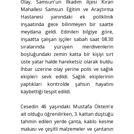
Olay, Samsun'un İlkadım ilçesi Kıran
Mahallesi Samsun Eğitim ve Araştırma
Hastanesi yanındaki ek poliklinik
inşaatında gece bilinmeyen bir saatte
meydana geldi. Edinilen bilgiye göre,
inşaatta çalışan işçiler sabah saat 08.30
sıralarında yürüyen merdivenlerin
boşluğundaki zemin katta bir kişiyi sırt
üste yatar halde hareketsiz olarak buldu.
İhbar üzerine olay yerine polis ve sağlık
ekipleri sevk edildi. Sağlık ekiplerinin
yaptıkları kontrolde şahsın hayatını
kaybettiği tespit edildi.
Cesedin 46 yaşındaki Mustafa Öktem'e
ait olduğu öğrenilirken, 3. kattan düştüğü
tahmin edilen yerde çanta, kablo kesme
makası ve çeşitli malzemeler ve çantanın