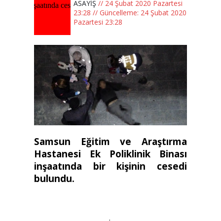
ASAYİŞ
// 24 Şubat 2020 Pazartesi
23:28 // Güncelleme: 24 Şubat 2020
Pazartesi 23:28
Samsun Eğitim ve Araştırma
Hastanesi Ek Poliklinik Binası
inşaatında bir kişinin cesedi
bulundu.