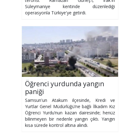
terörist Ramazan Güneş'i, Irak'ın
Süleymaniye kentinde düzenlediği
operasyonla Türkiye'ye getirdi.
Öğrenci yurdunda yangın
paniği
Samsun'un Atakum ilçesinde, Kredi ve
Yurtlar Genel Müdürlüğü’ne bağlı İlkadım Kız
Öğrenci Yurdu’nun kazan dairesinde; henüz
bilinmeyen bir nedenle yangın çıktı. Yangın
kısa sürede kontrol altına alındı.