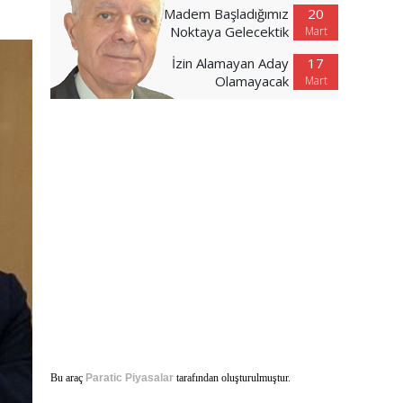
Madem Başladığımız
20
Noktaya Gelecektik
Mart
İzin Alamayan Aday
17
Olamayacak
Mart
Bu araç
Paratic Piyasalar
tarafından oluşturulmuştur.