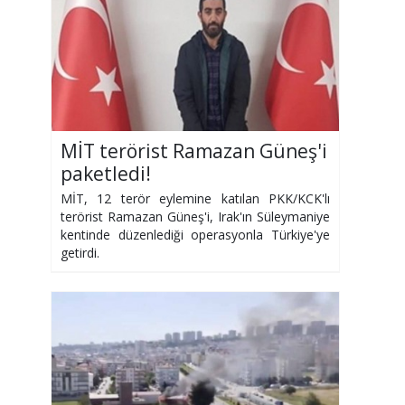
MİT terörist Ramazan Güneş'i
paketledi!
MİT, 12 terör eylemine katılan PKK/KCK'lı
terörist Ramazan Güneş'i, Irak'ın Süleymaniye
kentinde düzenlediği operasyonla Türkiye'ye
getirdi.