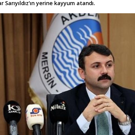
r Sarıyıldız'ın yerine kayyum atandı.