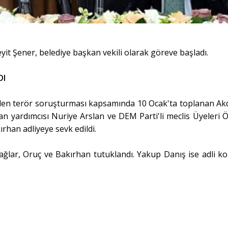
it Şener, belediye başkan vekili olarak göreve başladı.
DI
ülen terör soruşturması kapsamında 10 Ocak'ta toplanan Ak
an yardımcısı Nuriye Arslan ve DEM Parti'li meclis Üyeleri 
rhan adliyeye sevk edildi.
 Çağlar, Oruç ve Bakırhan tutuklandı. Yakup Danış ise adli ko