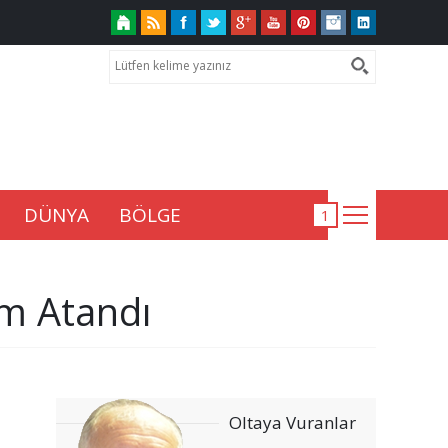
DÜNYA
BÖLGE
um Atandı
Oltaya Vuranlar