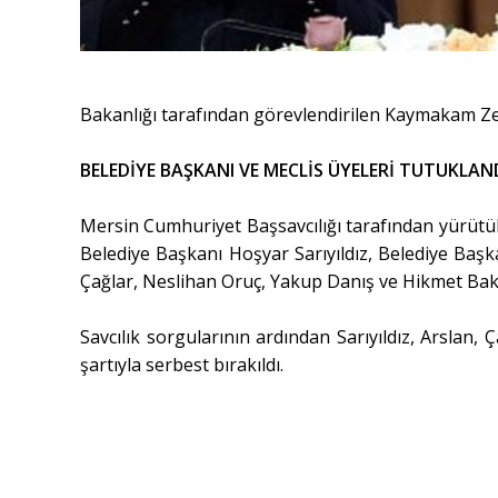
Bakanlığı tarafından görevlendirilen Kaymakam Zey
BELEDİYE BAŞKANI VE MECLİS ÜYELERİ TUTUKLAN
Mersin Cumhuriyet Başsavcılığı tarafından yürüt
Belediye Başkanı Hoşyar Sarıyıldız, Belediye Başk
Çağlar, Neslihan Oruç, Yakup Danış ve Hikmet Bakı
Savcılık sorgularının ardından Sarıyıldız, Arslan,
şartıyla serbest bırakıldı.