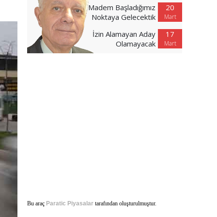
Madem Başladığımız
20
Noktaya Gelecektik
Mart
İzin Alamayan Aday
17
Olamayacak
Mart
Bu araç
Paratic Piyasalar
tarafından oluşturulmuştur.