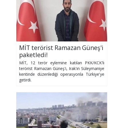
MİT terörist Ramazan Güneş'i
paketledi!
MİT, 12 terör eylemine katılan PKK/KCK'lı
terörist Ramazan Güneş'i, Irak'ın Süleymaniye
kentinde düzenlediği operasyonla Türkiye'ye
getirdi.