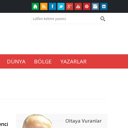
DÜNYA
BÖLGE
YAZARLAR
Oltaya Vuranlar
enci