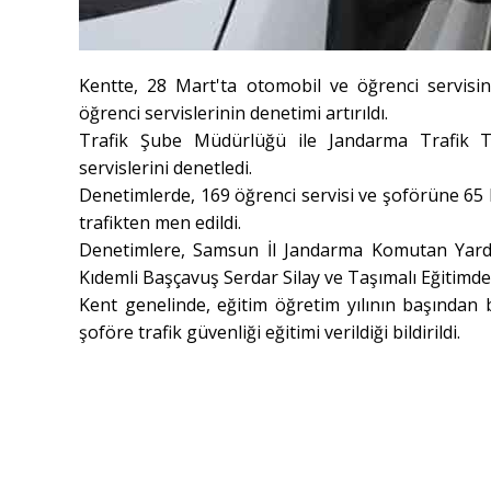
Kentte, 28 Mart'ta otomobil ve öğrenci servisini
öğrenci servislerinin denetimi artırıldı.
Trafik Şube Müdürlüğü ile Jandarma Trafik Ti
servislerini denetledi.
Denetimlerde, 169 öğrenci servisi ve şoförüne 65 bi
trafikten men edildi.
Denetimlere, Samsun İl Jandarma Komutan Yardı
Kıdemli Başçavuş Serdar Silay ve Taşımalı Eğitimde
Kent genelinde, eğitim öğretim yılının başından 
şoföre trafik güvenliği eğitimi verildiği bildirildi.