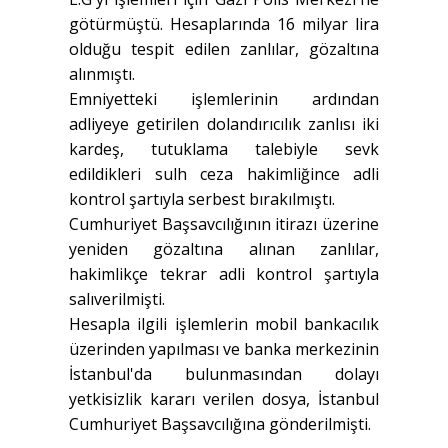
götürmüştü. Hesaplarında 16 milyar lira
olduğu tespit edilen zanlılar, gözaltına
alınmıştı.
Emniyetteki işlemlerinin ardından
adliyeye getirilen dolandırıcılık zanlısı iki
kardeş, tutuklama talebiyle sevk
edildikleri sulh ceza hakimliğince adli
kontrol şartıyla serbest bırakılmıştı.
Cumhuriyet Başsavcılığının itirazı üzerine
yeniden gözaltına alınan zanlılar,
hakimlikçe tekrar adli kontrol şartıyla
salıverilmişti.
Hesapla ilgili işlemlerin mobil bankacılık
üzerinden yapılması ve banka merkezinin
İstanbul'da bulunmasından dolayı
yetkisizlik kararı verilen dosya, İstanbul
Cumhuriyet Başsavcılığına gönderilmişti.