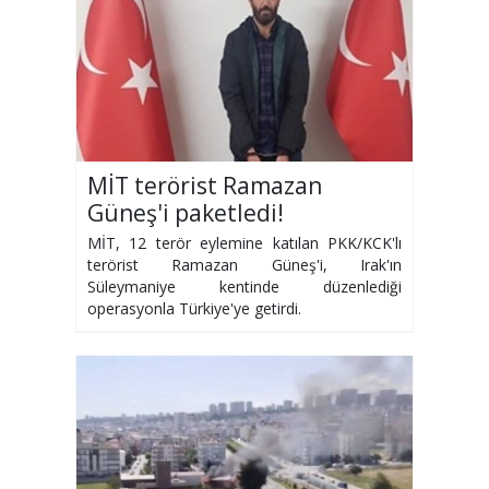
MİT terörist Ramazan
Güneş'i paketledi!
MİT, 12 terör eylemine katılan PKK/KCK'lı
terörist Ramazan Güneş'i, Irak'ın
Süleymaniye kentinde düzenlediği
operasyonla Türkiye'ye getirdi.