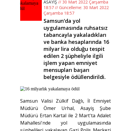
ASAYİŞ
// 30 Mart 2022 Çarşamba
18:57 // Güncelleme: 30 Mart 2022
Çarşamba 18:57
Samsun'da yol
uygulamasında ruhsatsız
tabancayla yakaladıkları
ve banka hesaplarında 16
milyar lira olduğu tespit
edilen 2 şüpheliyle ilgili
işlem yapan emniyet
mensupları başarı
belgesiyle ödüllendirildi.
Samsun Valisi Zülkif Dağlı, İl Emniyet
Müdürü Ömer Urhal, Asayiş Şube
Müdürü Ertan Kartal ile 2 Mart'ta Adalet
Mahallesi'nde yol uygulamasında
şüphelileri yakalayan Gazi Polis Merkezi