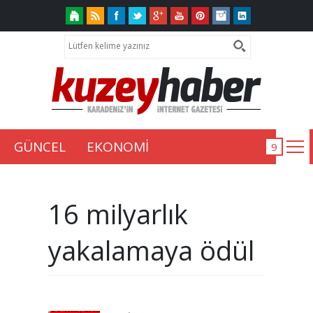
GÜNCEL
EKONOMİ
16 milyarlık
yakalamaya ödül