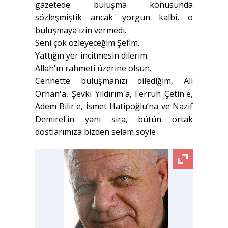
gazetede buluşma konusunda
sözleşmiştik ancak yorgun kalbi, o
buluşmaya izin vermedi.
Seni çok özleyeceğim Şefim.
Yattığın yer incitmesin dilerim.
Allah'ın rahmeti üzerine olsun.
Cennette buluşmanızı dilediğim, Ali
Orhan'a, Şevki Yıldırım'a, Ferruh Çetin'e,
Adem Bilir'e, İsmet Hatipoğlu’na ve Nazif
Demirel'in yanı sıra, bütün ortak
dostlarımıza bizden selam söyle