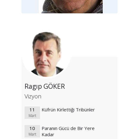
Ragıp GÖKER
Vizyon
11
Küfrün Kirlettiği Tribünler
Mart
10
Paranın Gücü de Bir Yere
Kadar
Mart