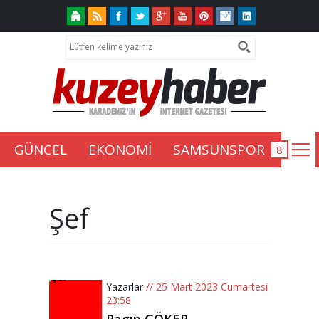
GÜNCEL
EKONOMİ
SAMSUNSPOR
Şef
Yazarlar
// 25 Mart 2023 Cumartesi
23:58