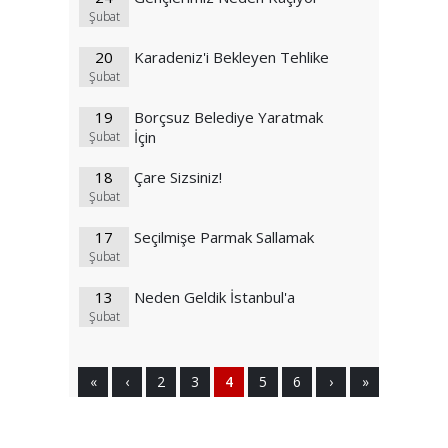
Şubat
20
Karadeniz'i Bekleyen Tehlike
Şubat
19
Borçsuz Belediye Yaratmak
İçin
Şubat
18
Çare Sizsiniz!
Şubat
17
Seçilmişe Parmak Sallamak
Şubat
13
Neden Geldik İstanbul'a
Şubat
«
‹
2
3
4
5
6
›
»