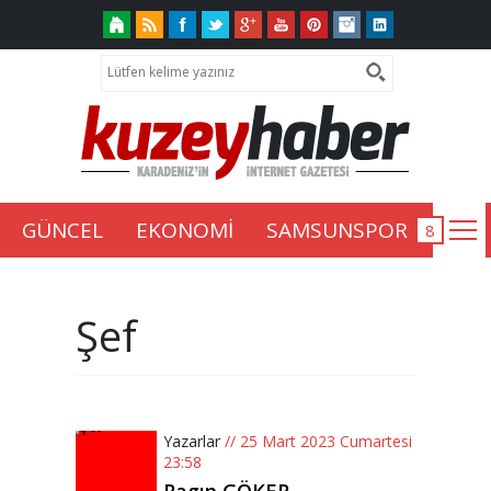
GÜNCEL
EKONOMİ
SAMSUNSPOR
Şef
Yazarlar
// 25 Mart 2023 Cumartesi
23:58