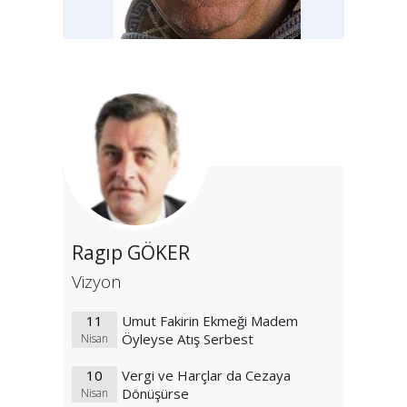
Ragıp GÖKER
Vizyon
11
Umut Fakirin Ekmeği Madem
Öyleyse Atış Serbest
Nisan
10
Vergi ve Harçlar da Cezaya
Dönüşürse
Nisan