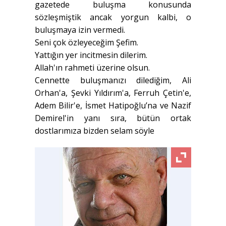
gazetede buluşma konusunda
sözleşmiştik ancak yorgun kalbi, o
buluşmaya izin vermedi.
Seni çok özleyeceğim Şefim.
Yattığın yer incitmesin dilerim.
Allah'ın rahmeti üzerine olsun.
Cennette buluşmanızı dilediğim, Ali
Orhan'a, Şevki Yıldırım'a, Ferruh Çetin'e,
Adem Bilir'e, İsmet Hatipoğlu’na ve Nazif
Demirel'in yanı sıra, bütün ortak
dostlarımıza bizden selam söyle