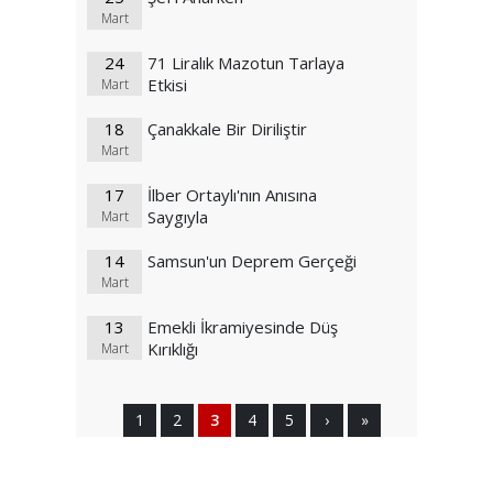
Mart
24
71 Liralık Mazotun Tarlaya
Etkisi
Mart
18
Çanakkale Bir Diriliştir
Mart
17
İlber Ortaylı'nın Anısına
Saygıyla
Mart
14
Samsun'un Deprem Gerçeği
Mart
13
Emekli İkramiyesinde Düş
Kırıklığı
Mart
1
2
3
4
5
›
»