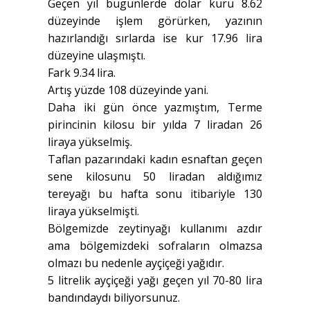
Geçen yıl bugünlerde dolar kuru 8.62
düzeyinde işlem görürken, yazının
hazırlandığı sırlarda ise kur 17.96 lira
düzeyine ulaşmıştı.
Fark 9.34 lira.
Artış yüzde 108 düzeyinde yani.
Daha iki gün önce yazmıştım, Terme
pirincinin kilosu bir yılda 7 liradan 26
liraya yükselmiş.
Taflan pazarındaki kadın esnaftan geçen
sene kilosunu 50 liradan aldığımız
tereyağı bu hafta sonu itibariyle 130
liraya yükselmişti.
Bölgemizde zeytinyağı kullanımı azdır
ama bölgemizdeki sofraların olmazsa
olmazı bu nedenle ayçiçeği yağıdır.
5 litrelik ayçiçeği yağı geçen yıl 70-80 lira
bandındaydı biliyorsunuz.