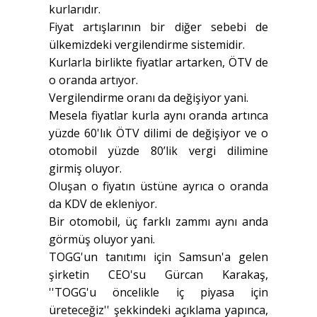
kurlarıdır.
Fiyat artışlarının bir diğer sebebi de
ülkemizdeki vergilendirme sistemidir.
Kurlarla birlikte fiyatlar artarken, ÖTV de
o oranda artıyor.
Vergilendirme oranı da değişiyor yani.
Mesela fiyatlar kurla aynı oranda artınca
yüzde 60'lık ÖTV dilimi de değişiyor ve o
otomobil yüzde 80’lik vergi dilimine
girmiş oluyor.
Oluşan o fiyatın üstüne ayrıca o oranda
da KDV de ekleniyor.
Bir otomobil, üç farklı zammı aynı anda
görmüş oluyor yani.
TOGG'un tanıtımı için Samsun'a gelen
şirketin CEO'su Gürcan Karakaş,
''TOGG'u öncelikle iç piyasa için
üreteceğiz'' şekkindeki açıklama yapınca,