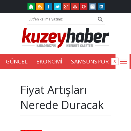
GÜNCEL
EKONOMİ
SAMSUNSPOR
Fiyat Artışları
Nerede Duracak