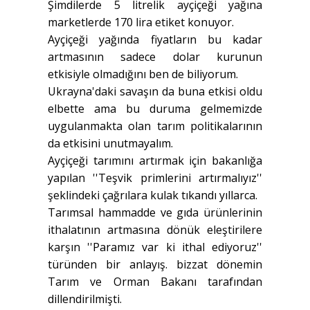
Şimdilerde 5 litrelik ayçiçeği yağına
marketlerde 170 lira etiket konuyor.
Ayçiçeği yağında fiyatların bu kadar
artmasının sadece dolar kurunun
etkisiyle olmadığını ben de biliyorum.
Ukrayna'daki savaşın da buna etkisi oldu
elbette ama bu duruma gelmemizde
uygulanmakta olan tarım politikalarının
da etkisini unutmayalım.
Ayçiçeği tarımını artırmak için bakanlığa
yapılan ''Teşvik primlerini artırmalıyız''
şeklindeki çağrılara kulak tıkandı yıllarca.
Tarımsal hammadde ve gıda ürünlerinin
ithalatının artmasına dönük eleştirilere
karşın ''Paramız var ki ithal ediyoruz''
türünden bir anlayış. bizzat dönemin
Tarım ve Orman Bakanı tarafından
dillendirilmişti.