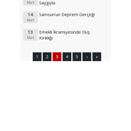
Saygıyla
Mart
14
Samsun'un Deprem Gerçeği
Mart
13
Emekli İkramiyesinde Düş
Kırıklığı
Mart
1
2
3
4
5
›
»