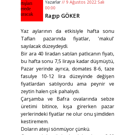
Yazarlar
// 9 Ağustos 2022 Salı
00:00
Ragıp GÖKER
Yaz aylarının da etkisiyle hafta sonu
Taflan pazarında fiyatlar, 'makul'
sayılacak düzeydeydi.
Bir ara 40 liradan satılan patlıcanın fiyatı,
bu hafta sonu 7,5 liraya kadar düşmüştü,
Pazar yerinde ayrıca, domates 8-6, taze
fasulye 10-12 lira düzeyinde değişen
fiyatlardan satılıyordu ama peynir ve
zeytin halen çok pahalıydı.
Çarşamba ve Bafra ovalarında sebze
üretimi bitince, kışa girerken pazar
yerlerindeki fiyatlar ne olur onu şimdiden
kestiremem.
Doların ateşi sönmüyor çünkü.