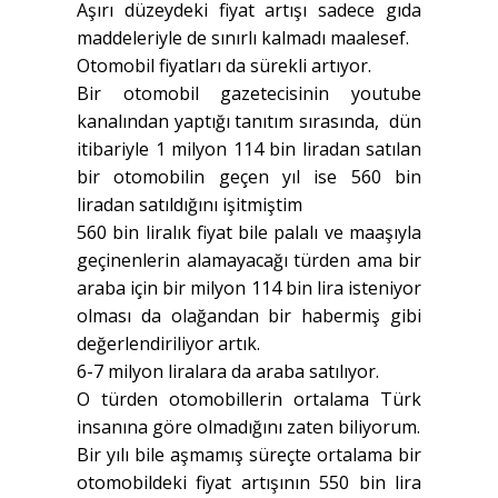
Aşırı düzeydeki fiyat artışı sadece gıda
maddeleriyle de sınırlı kalmadı maalesef.
Otomobil fiyatları da sürekli artıyor.
Bir otomobil gazetecisinin youtube
kanalından yaptığı tanıtım sırasında, dün
itibariyle 1 milyon 114 bin liradan satılan
bir otomobilin geçen yıl ise 560 bin
liradan satıldığını işitmiştim
560 bin liralık fiyat bile palalı ve maaşıyla
geçinenlerin alamayacağı türden ama bir
araba için bir milyon 114 bin lira isteniyor
olması da olağandan bir habermiş gibi
değerlendiriliyor artık.
6-7 milyon liralara da araba satılıyor.
O türden otomobillerin ortalama Türk
insanına göre olmadığını zaten biliyorum.
Bir yılı bile aşmamış süreçte ortalama bir
otomobildeki fiyat artışının 550 bin lira