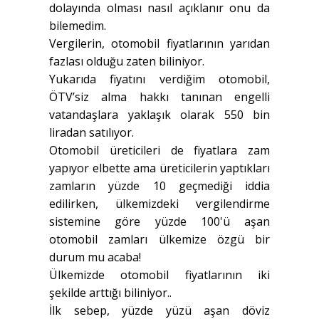
dolayında olması nasıl açıklanır onu da
bilemedim.
Vergilerin, otomobil fiyatlarının yarıdan
fazlası olduğu zaten biliniyor.
Yukarıda fiyatını verdiğim otomobil,
ÖTV’siz alma hakkı tanınan engelli
vatandaşlara yaklaşık olarak 550 bin
liradan satılıyor.
Otomobil üreticileri de fiyatlara zam
yapıyor elbette ama üreticilerin yaptıkları
zamların yüzde 10 geçmediği iddia
edilirken, ülkemizdeki vergilendirme
sistemine göre yüzde 100'ü aşan
otomobil zamları ülkemize özgü bir
durum mu acaba!
Ülkemizde otomobil fiyatlarının iki
şekilde arttığı biliniyor..
İlk sebep, yüzde yüzü aşan döviz