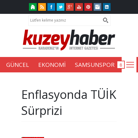
GÜNCEL
EKONOMİ
SAMSUNSPOR
Enflasyonda TÜİK
Sürprizi