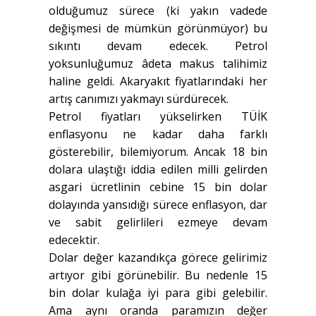
olduğumuz sürece (ki yakın vadede
değişmesi de mümkün görünmüyor) bu
sıkıntı devam edecek. Petrol
yoksunluğumuz âdeta makus talihimiz
haline geldi. Akaryakıt fiyatlarındaki her
artış canımızı yakmayı sürdürecek.
Petrol fiyatları yükselirken TÜİK
enflasyonu ne kadar daha farklı
gösterebilir, bilemiyorum. Ancak 18 bin
dolara ulaştığı iddia edilen milli gelirden
asgari ücretlinin cebine 15 bin dolar
dolayında yansıdığı sürece enflasyon, dar
ve sabit gelirlileri ezmeye devam
edecektir.
Dolar değer kazandıkça görece gelirimiz
artıyor gibi görünebilir. Bu nedenle 15
bin dolar kulağa iyi para gibi gelebilir.
Ama aynı oranda paramızın değer