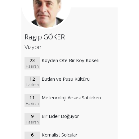
Ragıp GÖKER
Vizyon
23
Köyden Öte Bir Köy Köseli
Haziran
12
Butlan ve Pusu Kültürü
Haziran
11
Meteoroloji Arsası Satılırken
Haziran
9
Bir Lider Doğuyor
Haziran
6
Kemalist Solcular