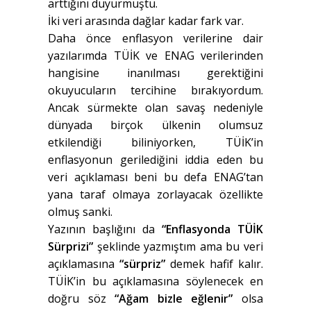
arttığını duyurmuştu.
İki veri arasında dağlar kadar fark var.
Daha önce enflasyon verilerine dair
yazılarımda TÜİK ve ENAG verilerinden
hangisine inanılması gerektiğini
okuyucuların tercihine bırakıyordum.
Ancak sürmekte olan savaş nedeniyle
dünyada birçok ülkenin olumsuz
etkilendiği biliniyorken, TÜİK’in
enflasyonun gerilediğini iddia eden bu
veri açıklaması beni bu defa ENAG’tan
yana taraf olmaya zorlayacak özellikte
olmuş sanki.
Yazının başlığını da
“Enflasyonda TÜİK
Sürprizi”
şeklinde yazmıştım ama bu veri
açıklamasına
“sürpriz”
demek hafif kalır.
TÜİK’in bu açıklamasına söylenecek en
doğru söz
“Ağam bizle eğlenir”
olsa