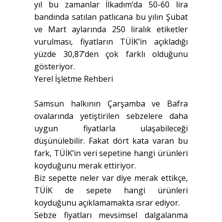
yıl bu zamanlar İlkadım’da 50-60 lira
bandında satılan patlıcana bu yılın Şubat
ve Mart aylarında 250 liralık etiketler
vurulması, fiyatların TÜİK’in açıkladığı
yüzde 30,87’den çok farklı olduğunu
gösteriyor.
Yerel İşletme Rehberi
Samsun halkının Çarşamba ve Bafra
ovalarında yetiştirilen sebzelere daha
uygun fiyatlarla ulaşabileceği
düşünülebilir. Fakat dört kata varan bu
fark, TÜİK’in veri sepetine hangi ürünleri
koyduğunu merak ettiriyor.
Biz sepette neler var diye merak ettikçe,
TÜİK de sepete hangi ürünleri
koyduğunu açıklamamakta ısrar ediyor.
Sebze fiyatları mevsimsel dalgalanma