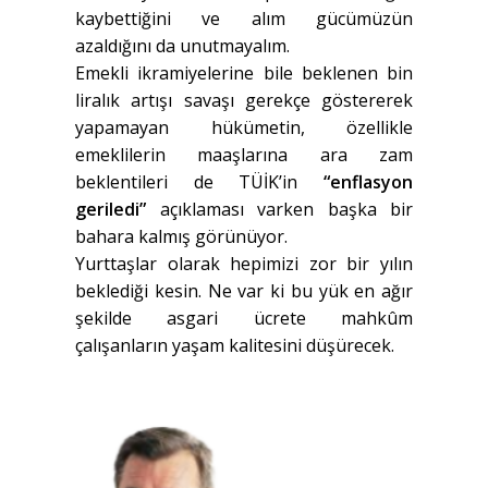
kaybettiğini ve alım gücümüzün
azaldığını da unutmayalım.
Emekli ikramiyelerine bile beklenen bin
liralık artışı savaşı gerekçe göstererek
yapamayan hükümetin, özellikle
emeklilerin maaşlarına ara zam
beklentileri de TÜİK’in
“enflasyon
geriledi”
açıklaması varken başka bir
bahara kalmış görünüyor.
Yurttaşlar olarak hepimizi zor bir yılın
beklediği kesin. Ne var ki bu yük en ağır
şekilde asgari ücrete mahkûm
çalışanların yaşam kalitesini düşürecek.