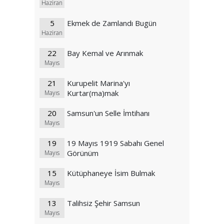
Haziran
5
Ekmek de Zamlandı Bugün
Haziran
22
Bay Kemal ve Arınmak
Mayıs
21
Kurupelit Marina'yı
Kurtar(ma)mak
Mayıs
20
Samsun'un Selle İmtihanı
Mayıs
19
19 Mayıs 1919 Sabahı Genel
Görünüm
Mayıs
15
Kütüphaneye İsim Bulmak
Mayıs
13
Talihsiz Şehir Samsun
Mayıs