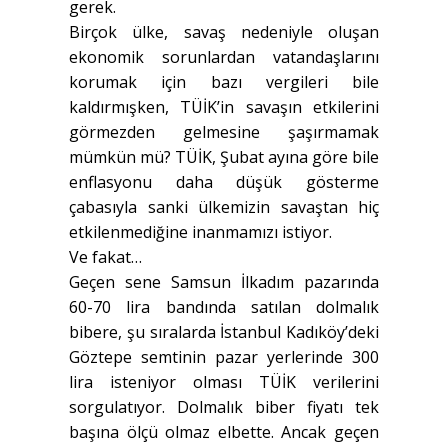
gerek.
Birçok ülke, savaş nedeniyle oluşan
ekonomik sorunlardan vatandaşlarını
korumak için bazı vergileri bile
kaldırmışken, TÜİK’in savaşın etkilerini
görmezden gelmesine şaşırmamak
mümkün mü? TÜİK, Şubat ayına göre bile
enflasyonu daha düşük gösterme
çabasıyla sanki ülkemizin savaştan hiç
etkilenmediğine inanmamızı istiyor.
Ve fakat…
Geçen sene Samsun İlkadım pazarında
60-70 lira bandında satılan dolmalık
bibere, şu sıralarda İstanbul Kadıköy’deki
Göztepe semtinin pazar yerlerinde 300
lira isteniyor olması TÜİK verilerini
sorgulatıyor. Dolmalık biber fiyatı tek
başına ölçü olmaz elbette. Ancak geçen