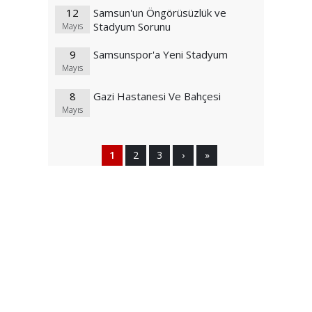
12
Samsun'un Öngörüsüzlük ve
Stadyum Sorunu
Mayıs
9
Samsunspor'a Yeni Stadyum
Mayıs
8
Gazi Hastanesi Ve Bahçesi
Mayıs
1
2
3
›
»