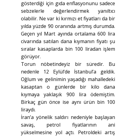
gösterdiği için gıda enflasyonunu sadece
sebzelerle değerlendirmek yanıltıcı
olabilir. Ne var ki kırmızı et fiyatları da bir
yılda yüzde 90 oranında artmış durumda.
Geçen yıl Mart ayında ortalama 600 lira
civarında satılan dana kıymanın fiyatı şu
sıralar kasaplarda bin 100 liradan işlem
görüyor.
Torun nöbetindeyiz bir süredir. Bu
nedenle 12 Eylül’de İstanbul’a geldik.
Oğlum ve gelinimin yaşadığı mahalledeki
kasaptan o günlerde bir kilo dana
kıymaya yaklaşık 900 lira ödemiştim.
Birkaç gün önce ise aynı ürün bin 100
liraydı.
İran’a yönelik saldırı nedeniyle başlayan
savaş, petrol fiyatlarının ani
yükselmesine yol açtı. Petroldeki artış