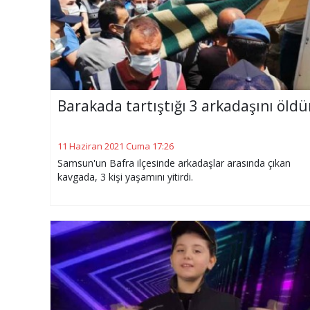
Barakada tartıştığı 3 arkadaşını öld
11 Haziran 2021 Cuma 17:26
Samsun'un Bafra ilçesinde arkadaşlar arasında çıkan
kavgada, 3 kişi yaşamını yitirdi.