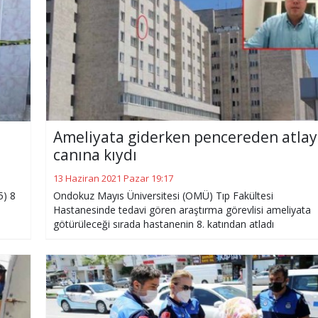
Ameliyata giderken pencereden atlay
canına kıydı
13 Haziran 2021 Pazar 19:17
5) 8
Ondokuz Mayıs Üniversitesi (OMÜ) Tıp Fakültesi
Hastanesinde tedavi gören araştırma görevlisi ameliyata
götürüleceği sırada hastanenin 8. katından atladı