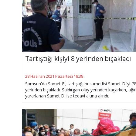
Tartıştığı kişiyi 8 yerinden bıçakladı
28 Haziran 2021 Pazartesi 18:38
Samsun'da Samet E., tartıştığı husumetlisi Samet D.'yi (3
yerinden bıçakladı. Saldırgan olay yerinden kaçarken, ağır
yararlanan Samet D. ise tedavi altına alındı.