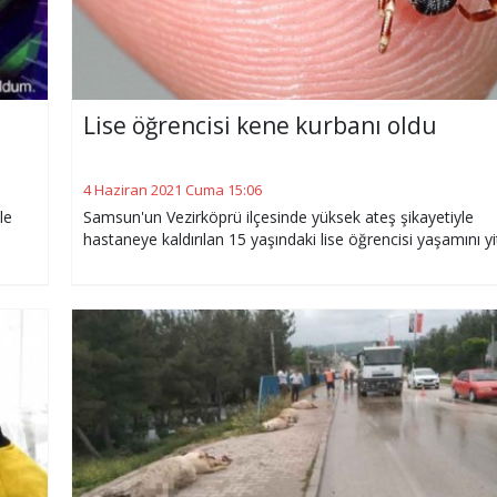
Lise öğrencisi kene kurbanı oldu
4 Haziran 2021 Cuma 15:06
le
Samsun'un Vezirköprü ilçesinde yüksek ateş şikayetiyle
hastaneye kaldırılan 15 yaşındaki lise öğrencisi yaşamını yit
su