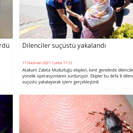
ürdü
Dilenciler suçüstü yakalandı
11 Haziran 2021 Cuma 17:12
Atakum Zabıta Müdürlüğü ekipleri, kent genelinde dilencil
yönelik operasyonlarını sürdürüyor. Ekipler bu defa 8 dilenc
suçüstü yakalayarak işlem gerçekleştirdi.