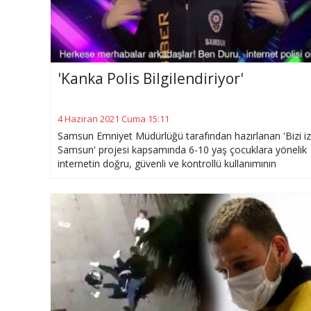
'Kanka Polis Bilgilendiriyor'
4 Haziran 2021 Cuma 15:11
Samsun Emniyet Müdürlüğü tarafından hazırlanan 'Bizi iz
Samsun' projesi kapsamında 6-10 yaş çocuklara yönelik
internetin doğru, güvenli ve kontrollü kullanımının
sağlanmasına yönelik 'Kanka Polis Bilgilendiriliyor' video
hazırlandı