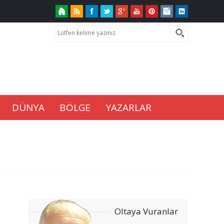
DÜNYA
BÖLGE
YAZARLAR
Oltaya Vuranlar