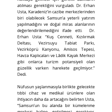
atılması gerektiğini vurguladı. Dr. Erhan
Usta, Karadeniz’in cazibe merkezlerinden
biri olabilecek Samsun’a yeterli yatırım
yapılmadığını ve doğal miras alanlarının
değerlendirilemediğini ifade etti. Dr.
Erhan Usta: “Kuş Cenneti, Kızılırmak
Deltası, Vezirsuyu Tabiat Parkı,
Vezirköprü Kanyonu, Amisos Tepesi,
Havza Kaplıcaları ve Lâdik Kayak Merkezi
gibi onlarca turizm potansiyeli olan
güzellik varken harekete geçilmiyor.”
Dedi.
Nüfusun yaşlanmasıyla birlikte gelecekte
tıbbi cihaz ve medikal ürünlere olan
ihtiyacın daha da artacağını belirten Usta,
“Samsun’un bu alanda bir kümelenme
merkezi haline getirilmesi gerekiyor.