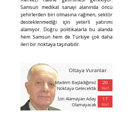
Samsun medikal sanayi alanında öncü
şehirlerden biri olmasına rağmen, sektör
desteklenmediği için yeterli yatırımı
alamıyor. Doğru politikalarla bu alanda
hem Samsun hem de Türkiye çok daha
ileri bir noktaya taşınabilir.
Oltaya Vuranlar
Madem Başladığımız
20
Noktaya Gelecektik
Mart
İzin Alamayan Aday
17
Olamayacak
Mart