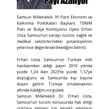
Samsun Milletvekili, İYİ Parti Ekonomi ve
Kalkınma Politikaları Başkanı, TBMM
Plan ve Bütçe Komisyonu Üyesi Erhan
Usta; Samsun’un sanayi, turizm, sağlık ve
medikal sektörlerindeki potansiyelinin
yeterince değerlendirilmediğini belirtti.
Erhan Usta; Samsun’un Türkiye milli
hasılasından aldığı payın 2010 yılında
yüzde 1,24 iken 2023’te yüzde 1,12’ye
düştüğünü ve Samsun’da kişi başına
düşen gelirin Türkiye ortalamasının
altında kaldığını vurguladı.
Samsun Milletvekili Dr. Erhan Usta,
Samsun’un turizm konusunda hak ettiği
noktaya gelmesi için gerekli adımların