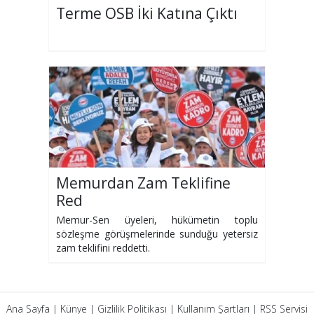
Terme OSB İki Katına Çıktı
Memurdan Zam Teklifine
Red
Memur-Sen üyeleri, hükümetin toplu
sözleşme görüşmelerinde sunduğu yetersiz
zam teklifini reddetti.
Ana Sayfa
|
Künye
|
Gizlilik Politikası
|
Kullanım Şartları
|
RSS Servisi