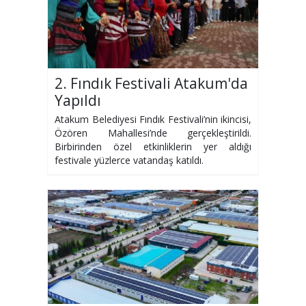
2. Fındık Festivali Atakum'da
Yapıldı
Atakum Belediyesi Fındık Festivali’nin ikincisi,
Özören Mahallesi’nde gerçekleştirildi.
Birbirinden özel etkinliklerin yer aldığı
festivale yüzlerce vatandaş katıldı.