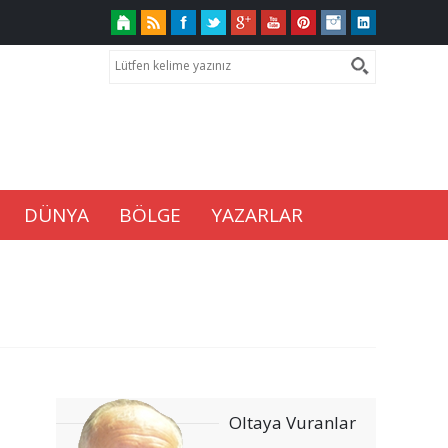
DÜNYA
BÖLGE
YAZARLAR
Oltaya Vuranlar