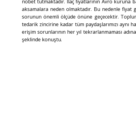
nöbet tutmaktadır. İlaç fiyatlarının Avro kuruna b
aksamalara neden olmaktadır. Bu nedenle fiyat gü
sorunun önemli ölçüde önüne geçecektir. Toplum 
tedarik zincirine kadar tüm paydaşlarımızı aynı h
erişim sorunlarının her yıl tekrarlanmaması adın
şeklinde konuştu.