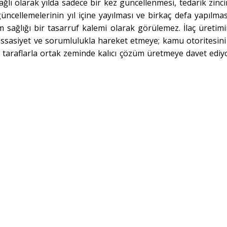
ağlı olarak yılda sadece bir kez güncellenmesi, tedarik zinci
ncellemelerinin yıl içine yayılması ve birkaç defa yapılmas
sağlığı bir tasarruf kalemi olarak görülemez. İlaç üretim
assasiyet ve sorumlulukla hareket etmeye; kamu otoritesini 
a taraflarla ortak zeminde kalıcı çözüm üretmeye davet ediy