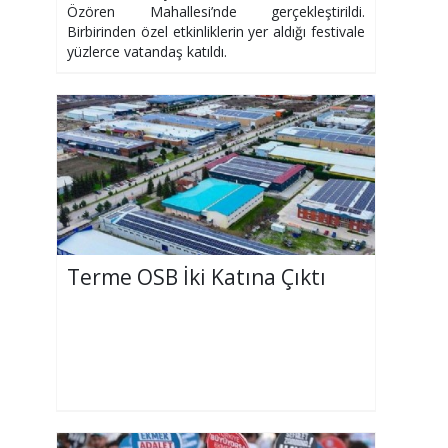
Özören Mahallesi’nde gerçekleştirildi.
Birbirinden özel etkinliklerin yer aldığı festivale
yüzlerce vatandaş katıldı.
Terme OSB İki Katına Çıktı