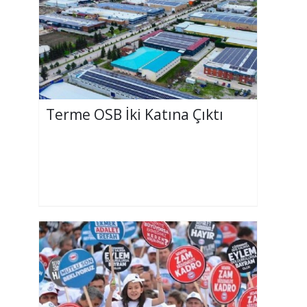
Terme OSB İki Katına Çıktı