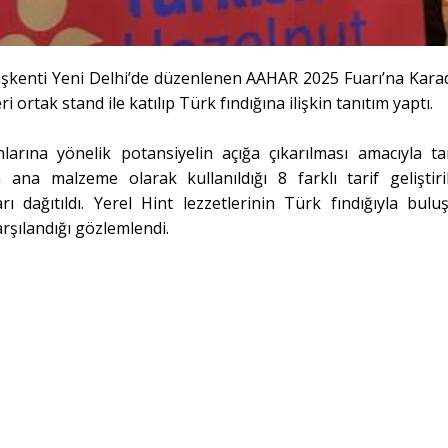
başkenti Yeni Delhi’de düzenlenen AAHAR 2025 Fuarı’na Kara
ri ortak stand ile katılıp Türk fındığına ilişkin tanıtım yaptı.
larına yönelik potansiyelin açığa çıkarılması amacıyla ta
 ana malzeme olarak kullanıldığı 8 farklı tarif geliştiri
rı dağıtıldı. Yerel Hint lezzetlerinin Türk fındığıyla bulu
karşılandığı gözlemlendi.