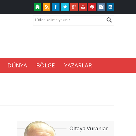
DÜNYA
BÖLGE
YAZARLAR
Oltaya Vuranlar