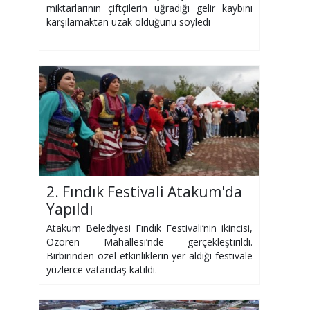
miktarlarının çiftçilerin uğradığı gelir kaybını
karşılamaktan uzak olduğunu söyledi
2. Fındık Festivali Atakum'da
Yapıldı
Atakum Belediyesi Fındık Festivali’nin ikincisi,
Özören Mahallesi’nde gerçekleştirildi.
Birbirinden özel etkinliklerin yer aldığı festivale
yüzlerce vatandaş katıldı.