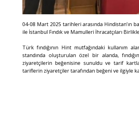
04-08 Mart 2025 tarihleri arasında Hindistan’ın 
ile İstanbul Fındık ve Mamulleri İhracatçıları Birlikle
Türk fındığının Hint mutfağındaki kullanım alan
standında oluşturulan özel bir alanda, fındığın
ziyaretçilerin beğenisine sunuldu ve tarif kartla
tariflerin ziyaretçiler tarafından beğeni ve ilgiyle 