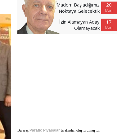
Madem Başladığımız
20
Noktaya Gelecektik
Mart
İzin Alamayan Aday
17
Olamayacak
Mart
Bu araç
Paratic Piyasalar
tarafından oluşturulmuştur.