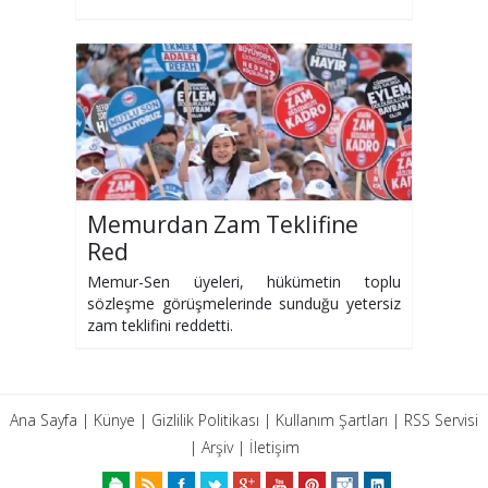
Memurdan Zam Teklifine
Red
Memur-Sen üyeleri, hükümetin toplu
sözleşme görüşmelerinde sunduğu yetersiz
zam teklifini reddetti.
Ana Sayfa
|
Künye
|
Gizlilik Politikası
|
Kullanım Şartları
|
RSS Servisi
|
Arşiv
|
İletişim