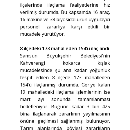
ilçelerinde ilaçlama faaliyetlerine hız
verilmiş durumda. Bu kapsamda 16 araç,
16 makine ve 38 biyosidal ürün uygulayıcı
personel, zararlıya karşı etkili bir
mücadele yürütüyor.
8 ilçedeki 173 mahalleden 154’ü ilaçlandı
Samsun Büyükşehir Belediyesi’nin
Kahverengi kokarca kışlak
mücadelesinde şu ana kadar yoğunluk
tespit edilen 8 ilçede 173 mahalleden
154’ü ilaçlanmış durumda. Geriye kalan
19 mahalledeki ilaçlama işlemlerinin ise
mart ayı sonunda tamamlanması
hedefleniyor. Bugüne kadar 3 bin 425
bina ilaçlanarak zararlının yayılmasının
önüne geçilmesi sağlanmış bulunuyor.
Tarım alanlarında böylesi zararlıların