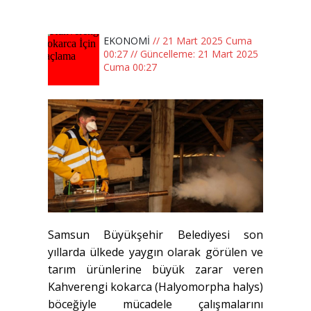
EKONOMİ
// 21 Mart 2025 Cuma
00:27 // Güncelleme: 21 Mart 2025
Cuma 00:27
Samsun Büyükşehir Belediyesi son
yıllarda ülkede yaygın olarak görülen ve
tarım ürünlerine büyük zarar veren
Kahverengi kokarca (Halyomorpha halys)
böceğiyle mücadele çalışmalarını