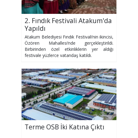
2. Fındık Festivali Atakum'da
Yapıldı
Atakum Belediyesi Fındık Festivali’nin ikincisi,
Özören Mahallesi’nde gerçekleştirildi.
Birbirinden özel etkinliklerin yer aldığı
festivale yüzlerce vatandaş katıldı.
Terme OSB İki Katına Çıktı