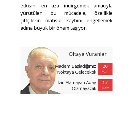
etkisini en aza indirgemek amacıyla
yürütülen bu mücadele, özellikle
çiftçilerin mahsul kaybını engellemek
adına büyük bir önem taşıyor.
Oltaya Vuranlar
Madem Başladığımız
20
Noktaya Gelecektik
Mart
İzin Alamayan Aday
17
Olamayacak
Mart