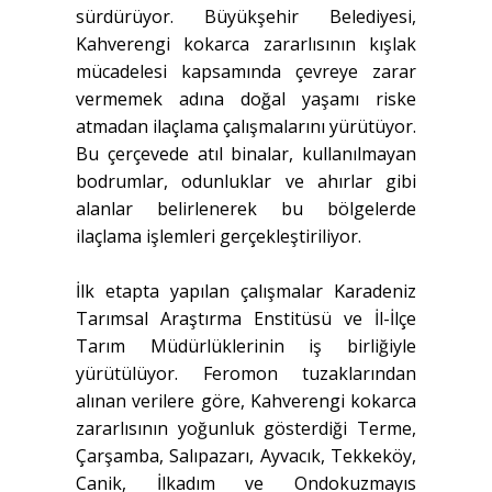
sürdürüyor. Büyükşehir Belediyesi,
Kahverengi kokarca zararlısının kışlak
mücadelesi kapsamında çevreye zarar
vermemek adına doğal yaşamı riske
atmadan ilaçlama çalışmalarını yürütüyor.
Bu çerçevede atıl binalar, kullanılmayan
bodrumlar, odunluklar ve ahırlar gibi
alanlar belirlenerek bu bölgelerde
ilaçlama işlemleri gerçekleştiriliyor.
İlk etapta yapılan çalışmalar Karadeniz
Tarımsal Araştırma Enstitüsü ve İl-İlçe
Tarım Müdürlüklerinin iş birliğiyle
yürütülüyor. Feromon tuzaklarından
alınan verilere göre, Kahverengi kokarca
zararlısının yoğunluk gösterdiği Terme,
Çarşamba, Salıpazarı, Ayvacık, Tekkeköy,
Canik, İlkadım ve Ondokuzmayıs