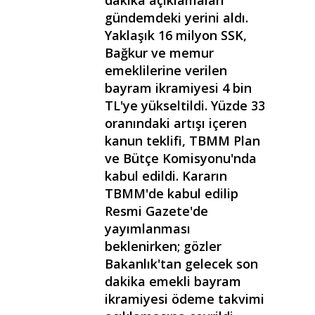
gündemdeki yerini aldı.
Yaklaşık 16 milyon SSK,
Bağkur ve memur
emeklilerine verilen
bayram ikramiyesi 4 bin
TL'ye yükseltildi. Yüzde 33
oranındaki artışı içeren
kanun teklifi, TBMM Plan
ve Bütçe Komisyonu'nda
kabul edildi. Kararın
TBMM'de kabul edilip
Resmi Gazete'de
yayımlanması
beklenirken; gözler
Bakanlık'tan gelecek son
dakika emekli bayram
ikramiyesi ödeme takvimi