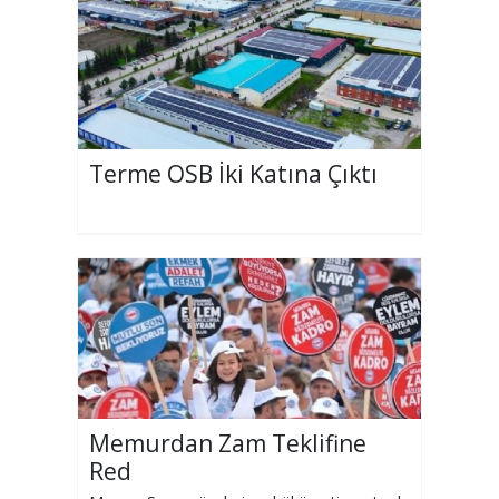
Terme OSB İki Katına Çıktı
Memurdan Zam Teklifine
Red