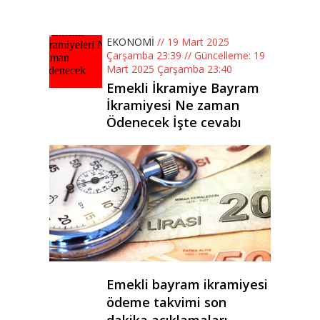
EKONOMİ
// 19 Mart 2025
Çarşamba 23:39 // Güncelleme: 19
Mart 2025 Çarşamba 23:40
Emekli İkramiye Bayram
İkramiyesi Ne zaman
Ödenecek İşte cevabı
Emekli bayram ikramiyesi
ödeme takvimi son
dakika açıklamaları