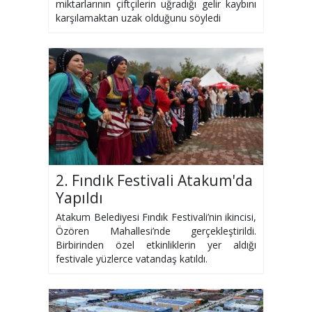
miktarlarının çiftçilerin uğradığı gelir kaybını
karşılamaktan uzak olduğunu söyledi
2. Fındık Festivali Atakum'da
Yapıldı
Atakum Belediyesi Fındık Festivali’nin ikincisi,
Özören Mahallesi’nde gerçekleştirildi.
Birbirinden özel etkinliklerin yer aldığı
festivale yüzlerce vatandaş katıldı.