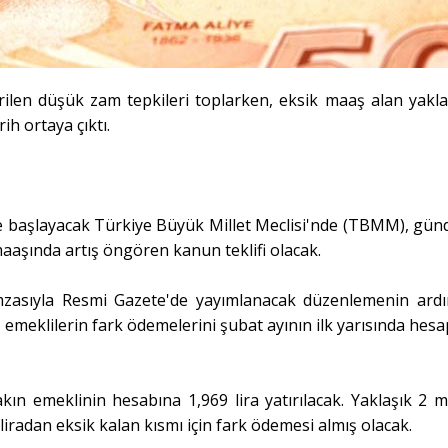
len düşük zam tepkileri toplarken, eksik maaş alan yakla
ih ortaya çıktı.
ye başlayacak Türkiye Büyük Millet Meclisi'nde (TBMM), gü
aaşında artış öngören kanun teklifi olacak.
 imzasıyla Resmi Gazete'de yayımlanacak düzenlemenin ard
emeklilerin fark ödemelerini şubat ayının ilk yarısında hesa
kın emeklinin hesabına 1,969 lira yatırılacak. Yaklaşık 2 m
liradan eksik kalan kısmı için fark ödemesi almış olacak.