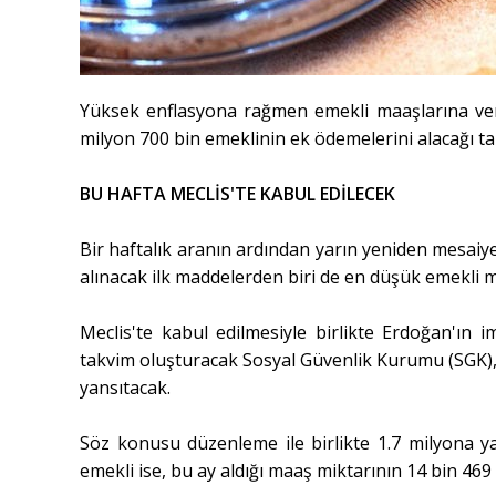
Yüksek enflasyona rağmen emekli maaşlarına veri
milyon 700 bin emeklinin ek ödemelerini alacağı tar
BU HAFTA MECLİS'TE KABUL EDİLECEK
Bir haftalık aranın ardından yarın yeniden mesai
alınacak ilk maddelerden biri de en düşük emekli m
Meclis'te kabul edilmesiyle birlikte Erdoğan'ın
takvim oluşturacak Sosyal Güvenlik Kurumu (SGK), 
yansıtacak.
Söz konusu düzenleme ile birlikte 1.7 milyona ya
emekli ise, bu ay aldığı maaş miktarının 14 bin 469 