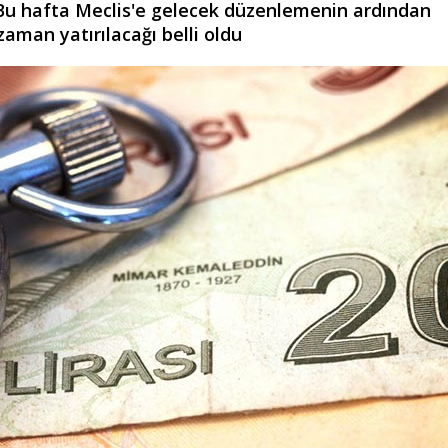
 Bu hafta Meclis'e gelecek düzenlemenin ardından
aman yatırılacağı belli oldu