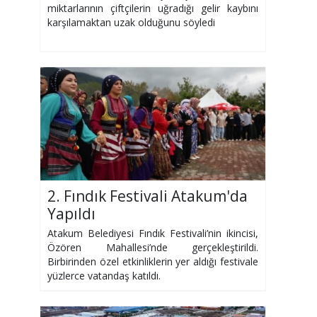
miktarlarının çiftçilerin uğradığı gelir kaybını
karşılamaktan uzak olduğunu söyledi
2. Fındık Festivali Atakum'da
Yapıldı
Atakum Belediyesi Fındık Festivali’nin ikincisi,
Özören Mahallesi’nde gerçekleştirildi.
Birbirinden özel etkinliklerin yer aldığı festivale
yüzlerce vatandaş katıldı.