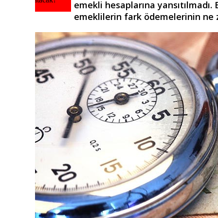
emekli hesaplarına yansıtılmadı.
emeklilerin fark ödemelerinin ne z