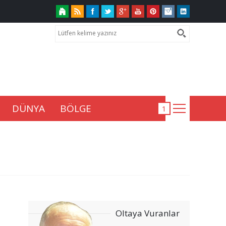
DÜNYA
BÖLGE
Oltaya Vuranlar