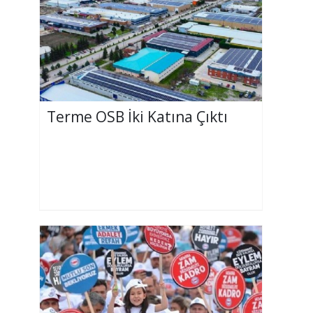
Terme OSB İki Katına Çıktı