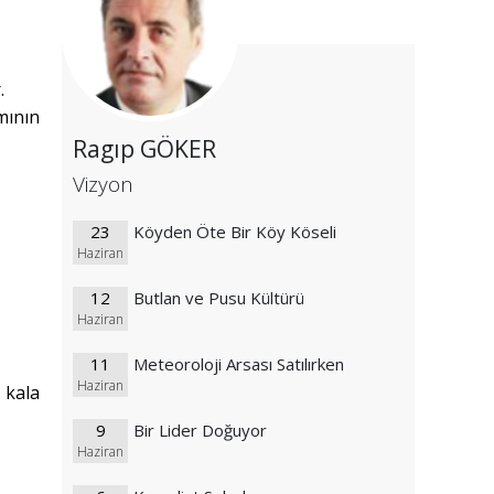
.
mının
Ragıp GÖKER
Vizyon
23
Köyden Öte Bir Köy Köseli
Haziran
12
Butlan ve Pusu Kültürü
Haziran
11
Meteoroloji Arsası Satılırken
Haziran
 kala
9
Bir Lider Doğuyor
Haziran