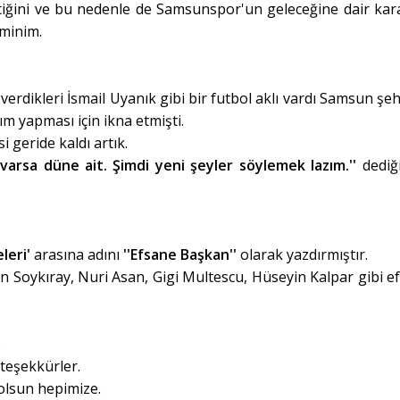
ettiğini ve bu nedenle de Samsunspor'un geleceğine dair kara
eminim.
verdikleri İsmail Uyanık gibi bir futbol aklı vardı Samsun şeh
rım yapması için ikna etmişti.
i geride kaldı artık.
 varsa düne ait. Şimdi yeni şeyler söylemek lazım.''
dediğ
leri'
arasına adını
''Efsane Başkan''
olarak yazdırmıştır.
 Soykıray, Nuri Asan, Gigi Multescu, Hüseyin Kalpar gibi e
.
teşekkürler.
olsun hepimize.