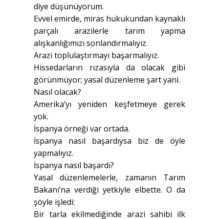
diye düşünüyorum.
Evvel emirde, miras hukukundan kaynaklı
parçalı arazilerle tarım yapma
alışkanlığımızı sonlandırmalıyız.
Arazi toplulaştırmayı başarmalıyız.
Hissedarların rızasıyla da olacak gibi
görünmüyor; yasal düzenleme şart yani.
Nasıl olacak?
Amerika’yı yeniden keşfetmeye gerek
yok.
İspanya örneği var ortada.
İspanya nasıl başardıysa biz de öyle
yapmalıyız.
İspanya nasıl başardı?
Yasal düzenlemelerle, zamanın Tarım
Bakanı’na verdiği yetkiyle elbette. O da
şöyle işledi:
Bir tarla ekilmediğinde arazi sahibi ilk