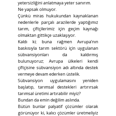
yetersizliğini anlatmaya yeter sanırım.
Ne yapsak olmuyor.
Çünkü miras hukukundan kaynaklanan
nedenlerle parçalı arazilerde yaptığımız
tarım, çiftçilerimiz için geçim kaynağı
olmaktan gittikçe uzaklaşıyor.
Kaldı ki; buna rağmen Avrupa’nın
baskısıyla tarım sektörü için uygulanan
sübvansiyonları da kaldırmış
bulunuyoruz; Avrupa ülkeleri kendi
çiftçisine sübvansiyon adı altında destek
vermeye devam ederken üstelik.
Sübvansiyon uygulamasını yeniden
başlatıp, tarımsal destekleri artırırsak
tarımsal üretimi artırabilir miyiz?
Bundan da emin değilim aslında.
Bütün bunlar palyatif çözümler olarak
görünüyor ki, kalıcı çözümler üretmeliyiz