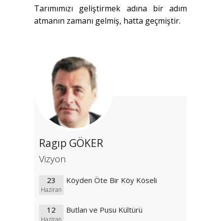
Tarımımızı geliştirmek adına bir adım
atmanın zamanı gelmiş, hatta geçmiştir.
Ragıp GÖKER
Vizyon
23
Köyden Öte Bir Köy Köseli
Haziran
12
Butlan ve Pusu Kültürü
Haziran