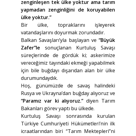
zenginleşen tek ülke yoktur ama tarım
yapmadan zenginliğini de koruyabilen
ülke yoktur.”
Bir ülke, topraklarını işleyerek
vatandaşlarını doyurmak zorundadır.
Balkan Savaşları’yla başlayan ve
“Büyük
Zafer”le
sonuçlanan Kurtuluş Savaşı
süreçlerinde de gördük ki; askerimize
vereceğimiz tayındaki ekmeği yapabilmek
için bile buğdayı dışarıdan alan bir ülke
durumundaydık.
Hoş, günümüzde de savaş halindeki
Rusya ve Ukrayna’dan buğday alıyoruz ve
“Paramız var ki alıyoruz.”
diyen Tarım
Bakanları görev yaptı bu ülkede.
Kurtuluş Savaşı sonrasında kurulan
Türkiye Cumhuriyeti Hükümetleri’nin ilk
icraatlarından biri “Tarım Mektepleri”ni