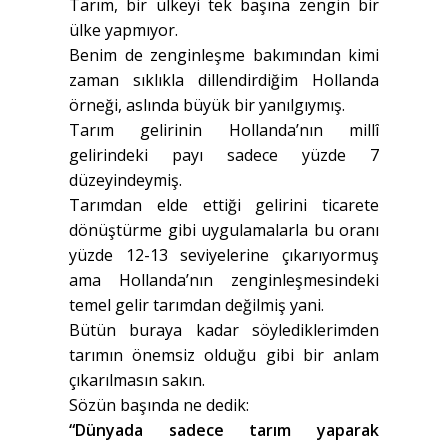
Tarım, bir ülkeyi tek başına zengin bir
ülke yapmıyor.
Benim de zenginleşme bakımından kimi
zaman sıklıkla dillendirdiğim Hollanda
örneği, aslında büyük bir yanılgıymış.
Tarım gelirinin Hollanda’nın millî
gelirindeki payı sadece yüzde 7
düzeyindeymiş.
Tarımdan elde ettiği gelirini ticarete
dönüştürme gibi uygulamalarla bu oranı
yüzde 12-13 seviyelerine çıkarıyormuş
ama Hollanda’nın zenginleşmesindeki
temel gelir tarımdan değilmiş yani.
Bütün buraya kadar söylediklerimden
tarımın önemsiz olduğu gibi bir anlam
çıkarılmasın sakın.
Sözün başında ne dedik:
“Dünyada sadece tarım yaparak