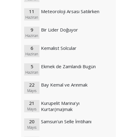
11
Meteoroloji Arsası Satılırken
Haziran
9
Bir Lider Doğuyor
Haziran
6
Kemalist Solcular
Haziran
5
Ekmek de Zamlandı Bugün
Haziran
22
Bay Kemal ve Arınmak
Mayıs
21
Kurupelit Marina'yı
Kurtar(ma)mak
Mayıs
20
Samsun'un Selle İmtihanı
Mayıs