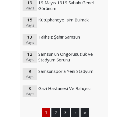
19
19 Mayıs 1919 Sabahı Genel
Görünüm
Mayıs
15
Kütüphaneye İsim Bulmak
Mayıs
13
Talihsiz Şehir Samsun
Mayıs
12
Samsun'un Öngörüsüzlük ve
Stadyum Sorunu
Mayıs
9
Samsunspor'a Yeni Stadyum
Mayıs
8
Gazi Hastanesi Ve Bahçesi
Mayıs
1
2
3
›
»