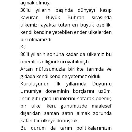
açmak olmuş.
30’lu yılların başında dünyayı kasıp
kavuran Büyük Buhran sırasında
ülkemizi ayakta tutan en büyük özellik,
kendi kendine yetebilen ender ülkelerden
biri olmamızdı.
Ki;
80’li yılların sonuna kadar da ülkemiz bu
önemli özelliğini koruyabilmişti.
Artan nüfusumuzla birlikte tarımda ve
gıdada kendi kendine yetemez olduk.
Kuruluşunun ilk yıllarında Düyun-u
Umumiye döneminin borçlarını üzüm,
incir gibi gıda ürünlerini satarak ödemiş
bir ülke iken, günümüzde maalesef
dışarıdan saman satın almak zorunda
kalan bir ülkeye dönüştük.
Bu durum da tarım politikalarımızın