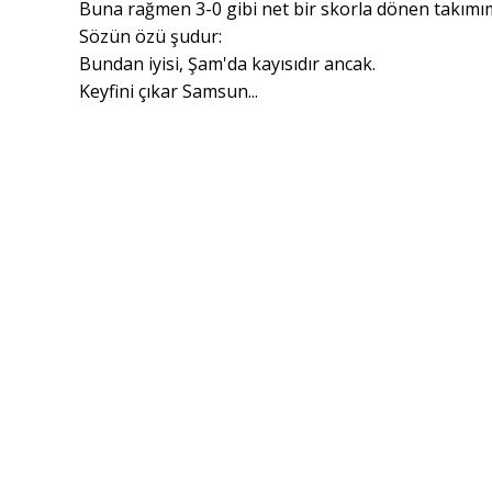
Buna rağmen 3-0 gibi net bir skorla dönen takımımız
Sözün özü şudur:
Bundan iyisi, Şam'da kayısıdır ancak.
Keyfini çıkar Samsun...