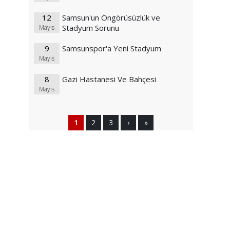
12
Samsun'un Öngörüsüzlük ve
Stadyum Sorunu
Mayıs
9
Samsunspor'a Yeni Stadyum
Mayıs
8
Gazi Hastanesi Ve Bahçesi
Mayıs
1
2
3
›
»