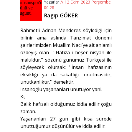
Yazarlar
// 12 Ekim 2023 Perşembe
00:28
Ragıp GÖKER
Rahmetli Adnan Menderes söylediği için
bilinir ama aslında Tanzimat dönemi
şairlerimizden Muallim Naci´ye ait anlamlı
özdeyiş olan ''Hafıza-i beşer nisyan ile
maluldür.'' sözünü günümüz Türkçesi ile
söyleyecek olursak: ''İnsan hafızasının
eksikliği ya da sakatlığı; unutmasıdır,
unutkanlıktır.'' demektir.
İnsanoğlu yaşananları unutuyor yani.
Ki;
Balık hafızalı olduğumuz iddia edilir çoğu
zaman.
Yaşananları 27 gün gibi kısa sürede
unuttuğumuz düşünülür ve iddia edilir.