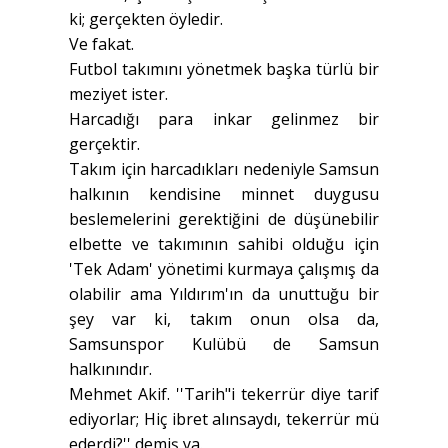
ki; gerçekten öyledir.
Ve fakat.
Futbol takımını yönetmek başka türlü bir
meziyet ister.
Harcadığı para inkar gelinmez bir
gerçektir.
Takım için harcadıkları nedeniyle Samsun
halkının kendisine minnet duygusu
beslemelerini gerektiğini de düşünebilir
elbette ve takımının sahibi olduğu için
'Tek Adam' yönetimi kurmaya çalışmış da
olabilir ama Yıldırım'ın da unuttuğu bir
şey var ki, takım onun olsa da,
Samsunspor Kulübü de Samsun
halkınındır.
Mehmet Akif. ''Tarih"i tekerrür diye tarif
ediyorlar; Hiç ibret alınsaydı, tekerrür mü
ederdi?'' demiş ya.