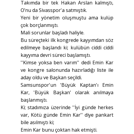
Takımda bir tek Hakan Arslan kalmıştı,
O’nu da Sivasspor'a satmıştık.
Yeni bir yönetim oluşmuştu ama kulüp
çok borçlanmıştı.
Mali sorunlar başladı haliyle.
Bu süreçteki ilk kongrede kayyımdan söz
edilmeye başlandı ki; kulübün ciddi ciddi
kayyıma devri süreci başlamıştı.
''Kimse yoksa ben varım'' dedi Emin Kar
ve kongre salonunda hazırladığı liste ile
aday oldu ve Başkan seçildi.
Samsunspor'un 'Büyük Kaptan'ı Emin
Kar, 'Büyük Başkan' olarak anılmaya
başlanmıştı.
Ki; stadımıza üzerinde ''İyi günde herkes
var, Kötü günde Emin Kar'' diye pankart
bile asılmıştı ki;
Emin Kar bunu çoktan hak etmişti.