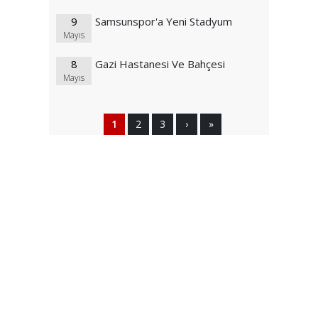
9
Samsunspor'a Yeni Stadyum
Mayıs
8
Gazi Hastanesi Ve Bahçesi
Mayıs
1
2
3
›
»