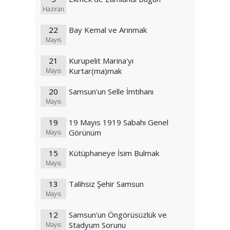
Haziran
22
Bay Kemal ve Arınmak
Mayıs
21
Kurupelit Marina'yı
Kurtar(ma)mak
Mayıs
20
Samsun'un Selle İmtihanı
Mayıs
19
19 Mayıs 1919 Sabahı Genel
Görünüm
Mayıs
15
Kütüphaneye İsim Bulmak
Mayıs
13
Talihsiz Şehir Samsun
Mayıs
12
Samsun'un Öngörüsüzlük ve
Stadyum Sorunu
Mayıs