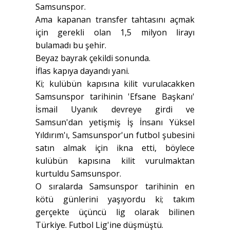
Samsunspor.
Ama kapanan transfer tahtasını açmak
için gerekli olan 1,5 milyon lirayı
bulamadı bu şehir.
Beyaz bayrak çekildi sonunda.
İflas kapıya dayandı yani.
Ki; kulübün kapısına kilit vurulacakken
Samsunspor tarihinin 'Efsane Başkanı'
İsmail Uyanık devreye girdi ve
Samsun'dan yetişmiş İş İnsanı Yüksel
Yıldırım'ı, Samsunspor'un futbol şubesini
satın almak için ikna etti, böylece
kulübün kapısına kilit vurulmaktan
kurtuldu Samsunspor.
O sıralarda Samsunspor tarihinin en
kötü günlerini yaşıyordu ki; takım
gerçekte üçüncü lig olarak bilinen
Türkiye. Futbol Lig'ine düşmüştü.