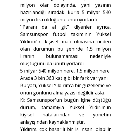
milyon olar dolayında, yani yazının
hazırlandığı sıradaki kurla 5 milyar 540
milyon lira olduğunu unutuyorlardı.
''Paranı da al git'' diyenler ayrıca,
Samsunspor futbol takımının Yüksel
Yıldırım'ın kişisel malı olmasına neden
olan durumun bu şehirde 1,5 milyon
liranın bulunamaması nedeniyle
oluştuğunu da unutuyorlardı.
5 milyar 540 milyon nere, 1,5 milyon nere.
Arada 3 bin 363 kat gibi bir fark var yani
Bu yazı, Yüksel Yıldırım'a bir güzelleme ve
onun gönlünü alma yazısı değildir asla.
Ki; Samsunspor'un bugün içine düştüğü
durum, tamamıyla Yüksel Yıldırım'ın
kişisel hatalarından ve yönetim
anlayışından kaynaklanmıştır.
Yıldırım, çok başarılı bir iş insanı olabilir