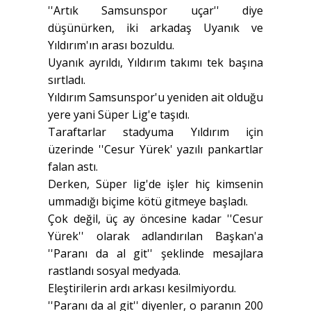
''Artık Samsunspor uçar'' diye
düşünürken, iki arkadaş Uyanık ve
Yıldırım'ın arası bozuldu.
Uyanık ayrıldı, Yıldırım takımı tek başına
sırtladı.
Yıldırım Samsunspor'u yeniden ait olduğu
yere yani Süper Lig'e taşıdı.
Taraftarlar stadyuma Yıldırım için
üzerinde ''Cesur Yürek' yazılı pankartlar
falan astı.
Derken, Süper lig'de işler hiç kimsenin
ummadığı biçime kötü gitmeye başladı.
Çok değil, üç ay öncesine kadar ''Cesur
Yürek'' olarak adlandırılan Başkan'a
''Paranı da al git'' şeklinde mesajlara
rastlandı sosyal medyada.
Eleştirilerin ardı arkası kesilmiyordu.
''Paranı da al git'' diyenler, o paranın 200