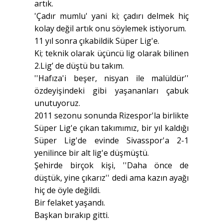
artık.
'Çadır mumlu' yani ki; çadırı delmek hiç
kolay değil artık onu söylemek istiyorum.
11 yıl sonra çıkabildik Süper Lig'e.
Ki; teknik olarak üçüncü lig olarak bilinen
2.Lig’ de düştü bu takım.
''Hafıza'i beşer, nisyan ile malüldür''
özdeyişindeki gibi yaşananları çabuk
unutuyoruz.
2011 sezonu sonunda Rizespor'la birlikte
Süper Lig'e çıkan takımımız, bir yıl kaldığı
Süper Lig'de evinde Sivasspor'a 2-1
yenilince bir alt lig'e düşmüştü.
Şehirde birçok kişi, ''Daha önce de
düştük, yine çıkarız'' dedi ama kazın ayağı
hiç de öyle değildi.
Bir felaket yaşandı.
Başkan bırakıp gitti.