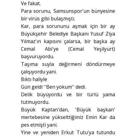
Ve fakat.
Para sorunu, Samsunspor'un bünyesine
bir virüs gibi bulaşmıştı.
Kar, para sorununu aşmak için bir ay
Büyükşehir Belediye Başkanı Yusuf Ziya
Yılmaz'ın kapısını çalarsa, bir başka ay
Cemal Abi'ye (Cemal Yeşilyurt)
başvuruyordu.
Taşıma suyla değirmeni döndürmeye
çalışıyordu yani.
Bıktı haliyle
Gün geldi ''Ben yokum'' dedi.
Delik büyüyordu ve bir türlü yama
tutmuyordu.
Büyük Kaptan'dan, 'Büyük başkan'
mertebesine yükselttiğimiz Emin Kar da
pes etmişti yani.
Yine ve yeniden Erkut Tutu'ya tutundu