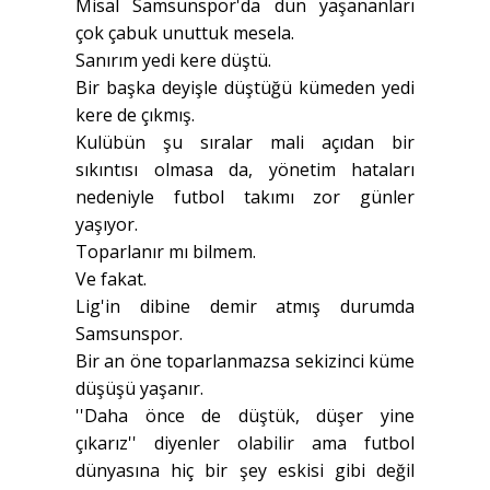
Misal Samsunspor'da dün yaşananları
çok çabuk unuttuk mesela.
Sanırım yedi kere düştü.
Bir başka deyişle düştüğü kümeden yedi
kere de çıkmış.
Kulübün şu sıralar mali açıdan bir
sıkıntısı olmasa da, yönetim hataları
nedeniyle futbol takımı zor günler
yaşıyor.
Toparlanır mı bilmem.
Ve fakat.
Lig'in dibine demir atmış durumda
Samsunspor.
Bir an öne toparlanmazsa sekizinci küme
düşüşü yaşanır.
''Daha önce de düştük, düşer yine
çıkarız'' diyenler olabilir ama futbol
dünyasına hiç bir şey eskisi gibi değil