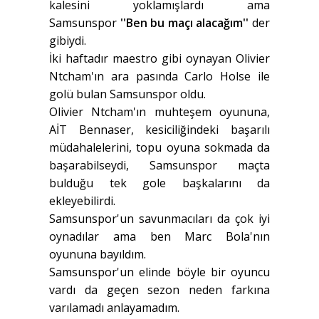
kalesini yoklamışlardı ama
Samsunspor
''Ben bu maçı alacağım''
der
gibiydi.
İki haftadır maestro gibi oynayan Olivier
Ntcham'ın ara pasında Carlo Holse ile
golü bulan Samsunspor oldu.
Olivier Ntcham'ın muhteşem oyununa,
AİT Bennaser, kesiciliğindeki başarılı
müdahalelerini, topu oyuna sokmada da
başarabilseydi, Samsunspor maçta
bulduğu tek gole başkalarını da
ekleyebilirdi.
Samsunspor'un savunmacıları da çok iyi
oynadılar ama ben Marc Bola'nın
oyununa bayıldım.
Samsunspor'un elinde böyle bir oyuncu
vardı da geçen sezon neden farkına
varılamadı anlayamadım.