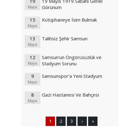
19
19 Mayıs 1919 Sabahı Genel
Görünüm
Mayıs
15
Kütüphaneye İsim Bulmak
Mayıs
13
Talihsiz Şehir Samsun
Mayıs
12
Samsun'un Öngörüsüzlük ve
Stadyum Sorunu
Mayıs
9
Samsunspor'a Yeni Stadyum
Mayıs
8
Gazi Hastanesi Ve Bahçesi
Mayıs
1
2
3
›
»