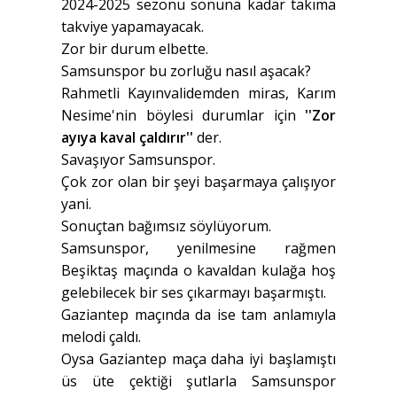
2024-2025 sezonu sonuna kadar takıma
takviye yapamayacak.
Zor bir durum elbette.
Samsunspor bu zorluğu nasıl aşacak?
Rahmetli Kayınvalidemden miras, Karım
Nesime'nin böylesi durumlar için
''Zor
ayıya kaval çaldırır''
der.
Savaşıyor Samsunspor.
Çok zor olan bir şeyi başarmaya çalışıyor
yani.
Sonuçtan bağımsız söylüyorum.
Samsunspor, yenilmesine rağmen
Beşiktaş maçında o kavaldan kulağa hoş
gelebilecek bir ses çıkarmayı başarmıştı.
Gaziantep maçında da ise tam anlamıyla
melodi çaldı.
Oysa Gaziantep maça daha iyi başlamıştı
üs üte çektiği şutlarla Samsunspor