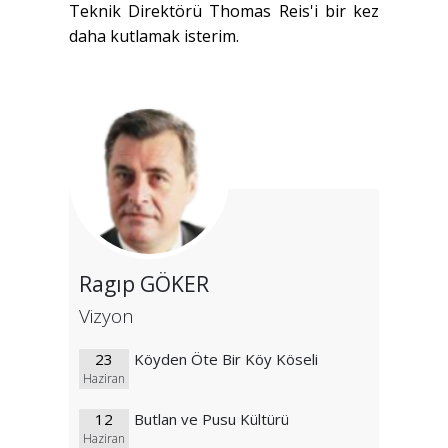
Teknik Direktörü Thomas Reis'i bir kez
daha kutlamak isterim.
Ragıp GÖKER
Vizyon
23
Köyden Öte Bir Köy Köseli
Haziran
12
Butlan ve Pusu Kültürü
Haziran