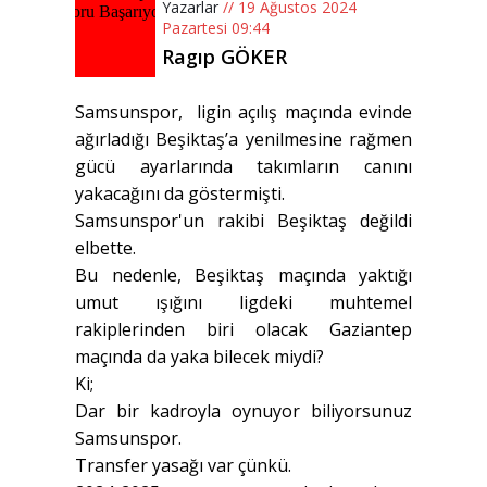
Yazarlar
// 19 Ağustos 2024
Pazartesi 09:44
Ragıp GÖKER
Samsunspor, ligin açılış maçında evinde
ağırladığı Beşiktaş’a yenilmesine rağmen
gücü ayarlarında takımların canını
yakacağını da göstermişti.
Samsunspor'un rakibi Beşiktaş değildi
elbette.
Bu nedenle, Beşiktaş maçında yaktığı
umut ışığını ligdeki muhtemel
rakiplerinden biri olacak Gaziantep
maçında da yaka bilecek miydi?
Ki;
Dar bir kadroyla oynuyor biliyorsunuz
Samsunspor.
Transfer yasağı var çünkü.