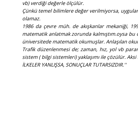
vb) verdiği değerle ölçülür.
Çünkü temel bilimlere değer verilmiyorsa, uygulamalı
olamaz.
1986 da çevre müh. de akışkanlar mekaniği, 1995.
matematik anlatmak zorunda kalmıştım.oysa bu o z
üniversitede matematik okumuşlar. Anlaşılan oku
Trafik düzenlenmesi de; zaman, hız, yol vb param
sistem ( bilgi sistemleri) yaklaşımı ile çözülür. Aks
İLKELER YANLIŞSA, SONUÇLAR TUTARSIZDIR.''