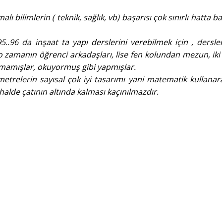
 bilimlerin ( teknik, sağlık, vb) başarısı çok sınırlı hatta ba
.96 da inşaat ta yapı derslerini verebilmek için , dersler
amanın öğrenci arkadaşları, lise fen kolundan mezun, iki 
mamışlar, okuyormuş gibi yapmışlar.
etrelerin sayısal çok iyi tasarımı yani matematik kullanar
i halde çatının altında kalması kaçınılmazdır.