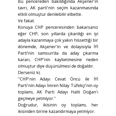
Bu pencereden bakıldığında Akşener'in
tavrı, AK parti'nin seçim kazanmasında
etkili olmuştur denilebilir elbette.
Ve fakat.
Konuya CHP penceresinden bakarsanız
eğer CHP, son yıllarda çıkardığı en iyi
adayla kazanmaya çok yakın hissettiği bir
dönemde, Akşener'in ve dolayısıyla İYİ
Parti’nin samsun’da da aday çıkarma
kararı, CHP'nin kaybetmesine neden
olmuştur diye düşünülmesi de doğaldır.
Derseniz ki;
''CHP'nin Adayı Cevat Öncü ile İYİ
Parti'nin Adayı İmren Nilay Tüfekçi'nin oy
toplamı, AK Parti Adayı Halit Doğan'ı
geçmeye yetmiyor.''
Doğrudur, ikisinin oy toplamı, her
ikisinden birine kazandırmaya yetmiyor.