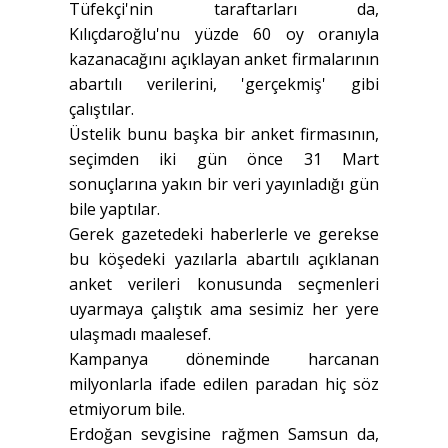
Tüfekçi'nin taraftarları da,
Kılıçdaroğlu'nu yüzde 60 oy oranıyla
kazanacağını açıklayan anket firmalarının
abartılı verilerini, 'gerçekmiş' gibi
çalıştılar.
Üstelik bunu başka bir anket firmasının,
seçimden iki gün önce 31 Mart
sonuçlarına yakın bir veri yayınladığı gün
bile yaptılar.
Gerek gazetedeki haberlerle ve gerekse
bu köşedeki yazılarla abartılı açıklanan
anket verileri konusunda seçmenleri
uyarmaya çalıştık ama sesimiz her yere
ulaşmadı maalesef.
Kampanya döneminde harcanan
milyonlarla ifade edilen paradan hiç söz
etmiyorum bile.
Erdoğan sevgisine rağmen Samsun da,