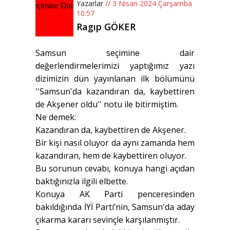
Yazarlar
// 3 Nisan 2024 Çarşamba
10:57
Ragıp GÖKER
Samsun seçimine dair
değerlendirmelerimizi yaptığımız yazı
dizimizin dün yayınlanan ilk bölümünü
''Samsun'da kazandıran da, kaybettiren
de Akşener oldu'' notu ile bitirmiştim.
Ne demek:
Kazandıran da, kaybettiren de Akşener.
Bir kişi nasıl oluyor da aynı zamanda hem
kazandıran, hem de kaybettiren oluyor.
Bu sorunun cevabı, konuya hangi açıdan
baktığınızla ilgili elbette.
Konuya AK Parti penceresinden
bakıldığında İYİ Parti’nin, Samsun'da aday
çıkarma kararı sevinçle karşılanmıştır.