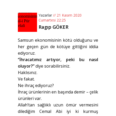
Yazarlar
// 21 Kasım 2020
Cumartesi 22:25
Ragıp GÖKER
Samsun ekonomisinin kötü olduğunu ve
her geçen gün de kötüye gittiğini iddia
ediyoruz.
‘’İhracatımız artıyor, peki bu nasıl
oluyor?’’
diye sorabilirsiniz.
Haklısınız.
Ve fakat.
Ne ihraç ediyoruz?
İhraç ürünlerinin en başında demir – çelik
ürünleri var.
Allah’tan sağlıklı uzun ömür vermesini
dilediğim Cemal Abi iyi ki kurmuş