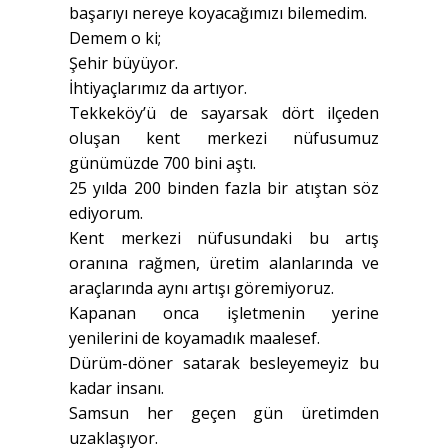
başarıyı nereye koyacağımızı bilemedim.
Demem o ki;
Şehir büyüyor.
İhtiyaçlarımız da artıyor.
Tekkeköy’ü de sayarsak dört ilçeden
oluşan kent merkezi nüfusumuz
günümüzde 700 bini aştı.
25 yılda 200 binden fazla bir atıştan söz
ediyorum.
Kent merkezi nüfusundaki bu artış
oranına rağmen, üretim alanlarında ve
araçlarında aynı artışı göremiyoruz.
Kapanan onca işletmenin yerine
yenilerini de koyamadık maalesef.
Dürüm-döner satarak besleyemeyiz bu
kadar insanı.
Samsun her geçen gün üretimden
uzaklaşıyor.