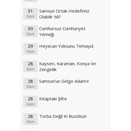
31
Samsun Ortak Hedefimiz
Olabilir Mi?
Ekim
30
Cumhursuz Cumhuriyet
Yemeği
Ekim
29
Heyecan Yoksunu Temayül
Ekim
28
Kayseri, Karaman, Konya Ve
Zenginlik
Ekim
28
Samsun'un Gölge Adam'ı!
Ekim
28
Kitaptaki Şifre
Ekim
28
Torba Değil Ki Büzülsün
Ekim