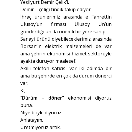
Yeşilyurt Demir Çelik’i.
Demir – çeliği fındık takip ediyor.
İhraç ürünlerimiz arasında e Fahrettin
Ulusoy’un firması Ulusoy Un’un
gönderdiği un da önemli bir yere sahip.
Sanayi ürünü diyebileceklerimiz arasında
Borsan’ın elektrik malzemeleri de var
ama şehrin ekonomisi hizmet sektörüyle
ayakta duruyor maalesef.
Akıllı telefon satıcısı var iki adımda bir
ama bu şehirde en çok da dürüm dönerci
var.
Ki;
‘’Dürüm – döner’’
ekonomisi diyoruz
buna.
Niye böyle diyoruz.
Anlatayım.
Üretmiyoruz artık.