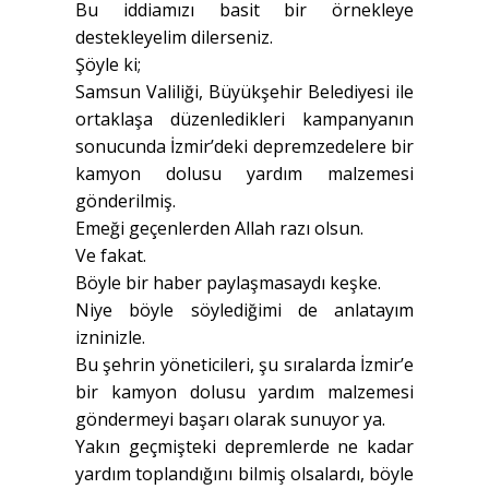
Bu iddiamızı basit bir örnekleye
destekleyelim dilerseniz.
Şöyle ki;
Samsun Valiliği, Büyükşehir Belediyesi ile
ortaklaşa düzenledikleri kampanyanın
sonucunda İzmir’deki depremzedelere bir
kamyon dolusu yardım malzemesi
gönderilmiş.
Emeği geçenlerden Allah razı olsun.
Ve fakat.
Böyle bir haber paylaşmasaydı keşke.
Niye böyle söylediğimi de anlatayım
izninizle.
Bu şehrin yöneticileri, şu sıralarda İzmir’e
bir kamyon dolusu yardım malzemesi
göndermeyi başarı olarak sunuyor ya.
Yakın geçmişteki depremlerde ne kadar
yardım toplandığını bilmiş olsalardı, böyle