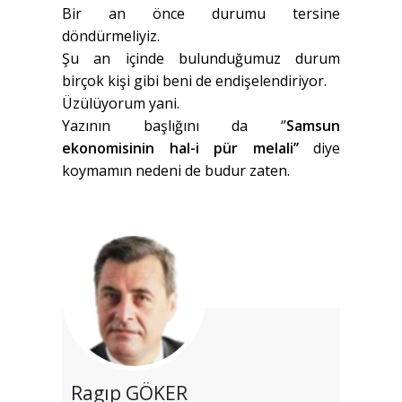
Bir an önce durumu tersine
döndürmeliyiz.
Şu an içinde bulunduğumuz durum
birçok kişi gibi beni de endişelendiriyor.
Üzülüyorum yani.
Yazının başlığını da ‘’
Samsun
ekonomisinin hal-i pür melali’’
diye
koymamın nedeni de budur zaten.
Ragıp GÖKER