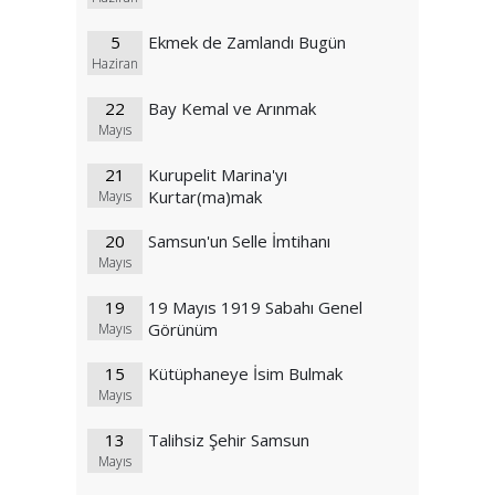
5
Ekmek de Zamlandı Bugün
Haziran
22
Bay Kemal ve Arınmak
Mayıs
21
Kurupelit Marina'yı
Kurtar(ma)mak
Mayıs
20
Samsun'un Selle İmtihanı
Mayıs
19
19 Mayıs 1919 Sabahı Genel
Görünüm
Mayıs
15
Kütüphaneye İsim Bulmak
Mayıs
13
Talihsiz Şehir Samsun
Mayıs