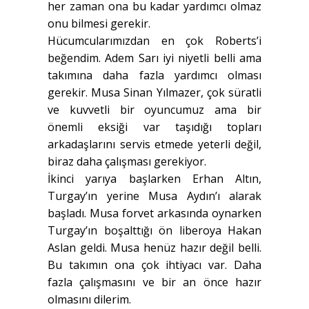
her zaman ona bu kadar yardımcı olmaz
onu bilmesi gerekir.
Hücumcularımızdan en çok Roberts’i
beğendim. Adem Sarı iyi niyetli belli ama
takımına daha fazla yardımcı olması
gerekir. Musa Sinan Yılmazer, çok süratli
ve kuvvetli bir oyuncumuz ama bir
önemli eksiği var taşıdığı topları
arkadaşlarını servis etmede yeterli değil,
biraz daha çalışması gerekiyor.
İkinci yarıya başlarken Erhan Altın,
Turgay’ın yerine Musa Aydın’ı alarak
başladı. Musa forvet arkasında oynarken
Turgay’ın boşalttığı ön liberoya Hakan
Aslan geldi. Musa henüz hazır değil belli.
Bu takımın ona çok ihtiyacı var. Daha
fazla çalışmasını ve bir an önce hazır
olmasını dilerim.