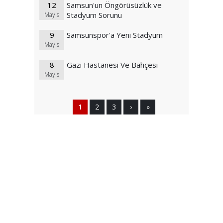
12
Samsun'un Öngörüsüzlük ve
Stadyum Sorunu
Mayıs
9
Samsunspor'a Yeni Stadyum
Mayıs
8
Gazi Hastanesi Ve Bahçesi
Mayıs
1
2
3
›
»