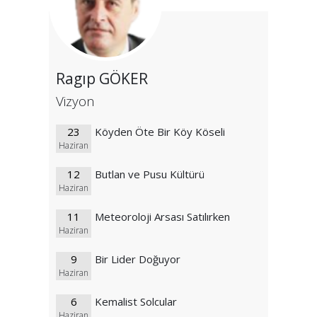
Ragıp GÖKER
Vizyon
23
Köyden Öte Bir Köy Köseli
Haziran
12
Butlan ve Pusu Kültürü
Haziran
11
Meteoroloji Arsası Satılırken
Haziran
9
Bir Lider Doğuyor
Haziran
6
Kemalist Solcular
Haziran