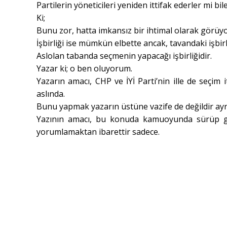
Partilerin yöneticileri yeniden ittifak ederler mi bi
Ki;
Bunu zor, hatta imkansız bir ihtimal olarak görüy
İşbirliği ise mümkün elbette ancak, tavandaki işbi
Aslolan tabanda seçmenin yapacağı işbirliğidir.
Yazar ki; o ben oluyorum.
Yazarın amacı, CHP ve İYİ Parti’nin ille de seçim i
aslında.
Bunu yapmak yazarın üstüne vazife de değildir ayr
Yazının amacı, bu konuda kamuoyunda sürüp gi
yorumlamaktan ibarettir sadece.