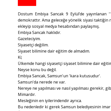
Dostum Embiya Sancak 9 Eylül’de yayınlanan ''Z
demokrattır. Ama geleceğe yönelik siyasi taktiğin n
ekleyip sosyal medya hesabından paylaşmış.
Embiya Sancak haklıdır.
Gazeteciyim.
Siyasetçi değilim.
Siyaset bilimine dair eğitim de almadım.
Ki;
Ülkemde hangi siyasetçi siyaset bilimine dair eğitim
Neyse konu bu değil.
Embiya Sancak, Samsun'un 'kara kutusudur'.
Samsun'da nerede ne var.
Nereye ne yapılması ve nasıl yapılması gerekir, gi
Mimardır.
Mesleğinin en iyilerindendir ayrıca.
Bu nedenledir ki gerek Samsun belediyesinin imar d