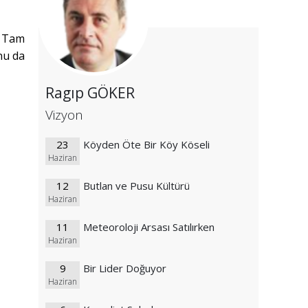
. Tam
nu da
Ragıp GÖKER
Vizyon
23
Köyden Öte Bir Köy Köseli
Haziran
12
Butlan ve Pusu Kültürü
Haziran
11
Meteoroloji Arsası Satılırken
Haziran
9
Bir Lider Doğuyor
Haziran