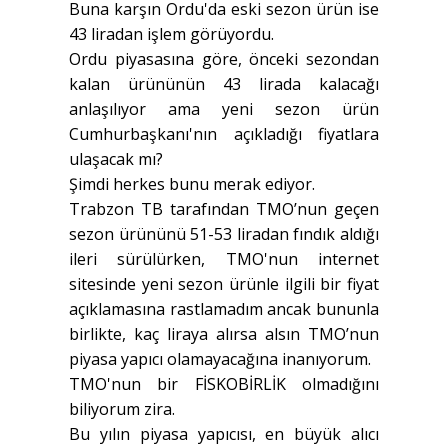
Buna karşın Ordu'da eski sezon ürün ise
43 liradan işlem görüyordu.
Ordu piyasasına göre, önceki sezondan
kalan ürününün 43 lirada kalacağı
anlaşılıyor ama yeni sezon ürün
Cumhurbaşkanı'nın açıkladığı fiyatlara
ulaşacak mı?
Şimdi herkes bunu merak ediyor.
Trabzon TB tarafından TMO’nun geçen
sezon ürününü 51-53 liradan fındık aldığı
ileri sürülürken, TMO'nun internet
sitesinde yeni sezon ürünle ilgili bir fiyat
açıklamasına rastlamadım ancak bununla
birlikte, kaç liraya alırsa alsın TMO’nun
piyasa yapıcı olamayacağına inanıyorum.
TMO'nun bir FİSKOBİRLİK olmadığını
biliyorum zira.
Bu yılın piyasa yapıcısı, en büyük alıcı