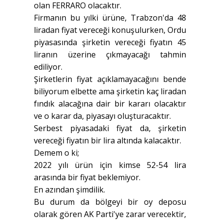
olan FERRARO olacaktır.
Firmanın bu yılki ürüne, Trabzon'da 48
liradan fiyat vereceği konuşulurken, Ordu
piyasasında şirketin vereceği fiyatın 45
liranın üzerine çıkmayacağı tahmin
ediliyor.
Şirketlerin fiyat açıklamayacağını bende
biliyorum elbette ama şirketin kaç liradan
fındık alacağına dair bir kararı olacaktır
ve o karar da, piyasayı oluşturacaktır.
Serbest piyasadaki fiyat da, şirketin
vereceği fiyatın bir lira altında kalacaktır.
Demem o ki;
2022 yılı ürün için kimse 52-54 lira
arasında bir fiyat beklemiyor.
En azından şimdilik.
Bu durum da bölgeyi bir oy deposu
olarak gören AK Parti'ye zarar verecektir,