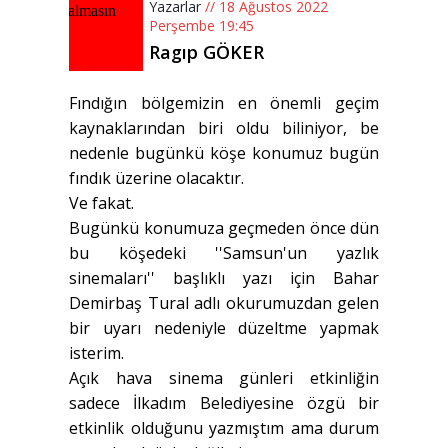
Yazarlar
// 18 Ağustos 2022
Perşembe 19:45
Ragıp GÖKER
Fındığın bölgemizin en önemli geçim
kaynaklarından biri oldu biliniyor, be
nedenle bugünkü köşe konumuz bugün
fındık üzerine olacaktır.
Ve fakat.
Bugünkü konumuza geçmeden önce dün
bu köşedeki ''Samsun'un yazlık
sinemaları'' başlıklı yazı için Bahar
Demirbaş Tural adlı okurumuzdan gelen
bir uyarı nedeniyle düzeltme yapmak
isterim.
Açık hava sinema günleri etkinliğin
sadece İlkadım Belediyesine özgü bir
etkinlik olduğunu yazmıştım ama durum