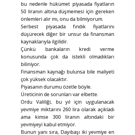
bu nedenle hükümet piyasada fiyatların
50 liranın altına düşmemesi için gereken
önlemleri alır mı, onu da bilmiyorum.
Serbest piyasada fındık fiyatlarını
düşürecek diğer bir unsur da finansman
kaynaklarıyla ilgilidir.
Çünkü bankaların kredi verme
konusunda çok da istekli olmadıkları
biliniyor.
Finansman kaynağı bulunsa bile maliyeti
çok yüksek olacaktır.
Piyasanın durumu özetle böyle.
Üreticinin de sorunları var elbette.
Ordu Valiliği, bu yıl için uygulanacak
yevmiye miktarını 260 lira olarak açıkladı
ama kimse 300 liranın altındaki bir
yevmiyeyi kabul etmiyor.
Bunun yanı sıra, Dayıbaşı iki yevmiye en