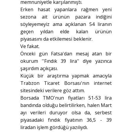
memnuniyetle karşılanmıştı.
Erken hasat yapanlara rağmen yeni
sezona ait ürünün pazara indiğini
söyleyemeyiz ama açıklanan 54 liranın
geçen yıldan elde kalan ürünün
piyasasını da etkilemesi beklenir.
Ve fakat.
Önceki gün Fatsa'dan mesaj atan bir
okurum ''Fındık 39 lira'' diye yazınca
şaşırdım açıkçası.
Küçük bir araştırma yapmak amacıyla
Trabzon Ticaret Borsası'nın internet
sitesindeki verilere göz attım.
Borsada TMO'nun fiyatları 51-53 lira
bandında olduğu belirtilirken, halen Mart
ayı verileri duruyor olsa da, serbest
piyasadaki fındık fiyatının 36,5 - 39
liradan işlem gördüğü yazılıydı.