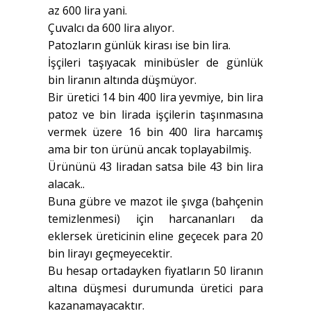
az 600 lira yani.
Çuvalcı da 600 lira alıyor.
Patozların günlük kirası ise bin lira.
İşçileri taşıyacak minibüsler de günlük
bin liranın altında düşmüyor.
Bir üretici 14 bin 400 lira yevmiye, bin lira
patoz ve bin lirada işçilerin taşınmasına
vermek üzere 16 bin 400 lira harcamış
ama bir ton ürünü ancak toplayabilmiş.
Ürününü 43 liradan satsa bile 43 bin lira
alacak..
Buna gübre ve mazot ile şıvga (bahçenin
temizlenmesi) için harcananları da
eklersek üreticinin eline geçecek para 20
bin lirayı geçmeyecektir.
Bu hesap ortadayken fiyatların 50 liranın
altına düşmesi durumunda üretici para
kazanamayacaktır.