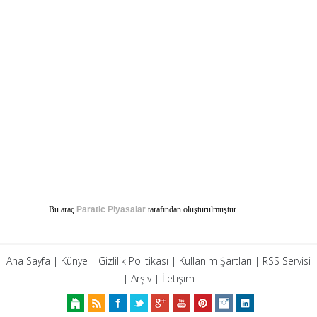
Bu araç
Paratic Piyasalar
tarafından oluşturulmuştur.
Ana Sayfa
|
Künye
|
Gizlilik Politikası
|
Kullanım Şartları
|
RSS Servisi
|
Arşiv
|
İletişim