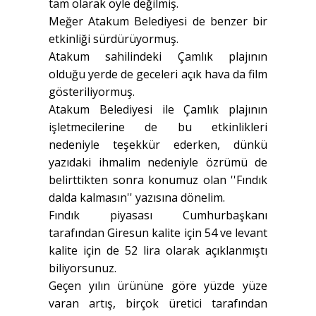
tam olarak öyle değilmiş.
Meğer Atakum Belediyesi de benzer bir
etkinliği sürdürüyormuş.
Atakum sahilindeki Çamlık plajının
olduğu yerde de geceleri açık hava da film
gösteriliyormuş.
Atakum Belediyesi ile Çamlık plajının
işletmecilerine de bu etkinlikleri
nedeniyle teşekkür ederken, dünkü
yazıdaki ihmalim nedeniyle özrümü de
belirttikten sonra konumuz olan ''Fındık
dalda kalmasın'' yazısına dönelim.
Fındık piyasası Cumhurbaşkanı
tarafından Giresun kalite için 54 ve levant
kalite için de 52 lira olarak açıklanmıştı
biliyorsunuz.
Geçen yılın ürününe göre yüzde yüze
varan artış, birçok üretici tarafından