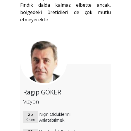
Fındık dalda kalmaz elbette ancak,
bölgedeki üreticileri de çok mutlu
etmeyecektir.
Ragıp GÖKER
Vizyon
25
Niçin Öldüklerini
Anlatabilmek
Kasım