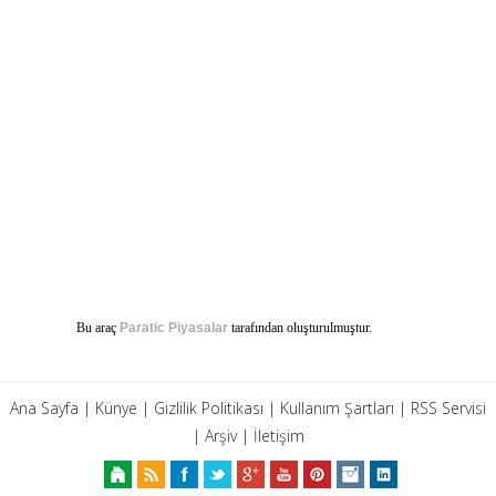
Bu araç
Paratic Piyasalar
tarafından oluşturulmuştur.
Ana Sayfa
|
Künye
|
Gizlilik Politikası
|
Kullanım Şartları
|
RSS Servisi
|
Arşiv
|
İletişim