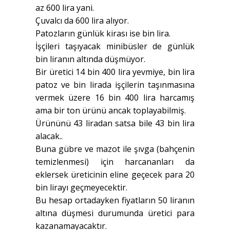
az 600 lira yani.
Çuvalcı da 600 lira alıyor.
Patozların günlük kirası ise bin lira.
İşçileri taşıyacak minibüsler de günlük
bin liranın altında düşmüyor.
Bir üretici 14 bin 400 lira yevmiye, bin lira
patoz ve bin lirada işçilerin taşınmasına
vermek üzere 16 bin 400 lira harcamış
ama bir ton ürünü ancak toplayabilmiş.
Ürününü 43 liradan satsa bile 43 bin lira
alacak..
Buna gübre ve mazot ile şıvga (bahçenin
temizlenmesi) için harcananları da
eklersek üreticinin eline geçecek para 20
bin lirayı geçmeyecektir.
Bu hesap ortadayken fiyatların 50 liranın
altına düşmesi durumunda üretici para
kazanamayacaktır.