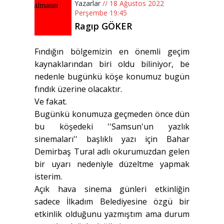
Yazarlar
// 18 Ağustos 2022
Perşembe 19:45
Ragıp GÖKER
Fındığın bölgemizin en önemli geçim
kaynaklarından biri oldu biliniyor, be
nedenle bugünkü köşe konumuz bugün
fındık üzerine olacaktır.
Ve fakat.
Bugünkü konumuza geçmeden önce dün
bu köşedeki ''Samsun'un yazlık
sinemaları'' başlıklı yazı için Bahar
Demirbaş Tural adlı okurumuzdan gelen
bir uyarı nedeniyle düzeltme yapmak
isterim.
Açık hava sinema günleri etkinliğin
sadece İlkadım Belediyesine özgü bir
etkinlik olduğunu yazmıştım ama durum