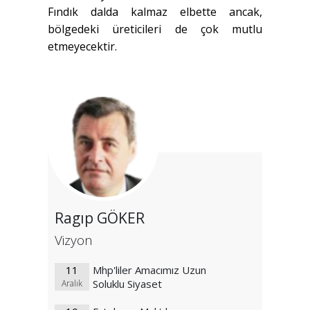
Fındık dalda kalmaz elbette ancak,
bölgedeki üreticileri de çok mutlu
etmeyecektir.
Ragıp GÖKER
Vizyon
11
Mhp'liler Amacımız Uzun
Soluklu Siyaset
Aralık