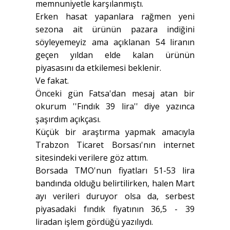
memnuniyetle karşılanmıştı.
Erken hasat yapanlara rağmen yeni
sezona ait ürünün pazara indiğini
söyleyemeyiz ama açıklanan 54 liranın
geçen yıldan elde kalan ürünün
piyasasını da etkilemesi beklenir.
Ve fakat.
Önceki gün Fatsa'dan mesaj atan bir
okurum ''Fındık 39 lira'' diye yazınca
şaşırdım açıkçası.
Küçük bir araştırma yapmak amacıyla
Trabzon Ticaret Borsası'nın internet
sitesindeki verilere göz attım.
Borsada TMO'nun fiyatları 51-53 lira
bandında olduğu belirtilirken, halen Mart
ayı verileri duruyor olsa da, serbest
piyasadaki fındık fiyatının 36,5 - 39
liradan işlem gördüğü yazılıydı.