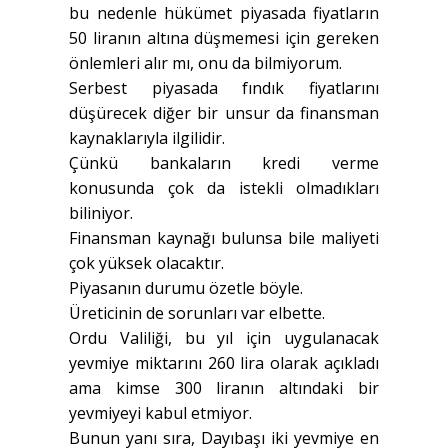
bu nedenle hükümet piyasada fiyatların
50 liranın altına düşmemesi için gereken
önlemleri alır mı, onu da bilmiyorum.
Serbest piyasada fındık fiyatlarını
düşürecek diğer bir unsur da finansman
kaynaklarıyla ilgilidir.
Çünkü bankaların kredi verme
konusunda çok da istekli olmadıkları
biliniyor.
Finansman kaynağı bulunsa bile maliyeti
çok yüksek olacaktır.
Piyasanın durumu özetle böyle.
Üreticinin de sorunları var elbette.
Ordu Valiliği, bu yıl için uygulanacak
yevmiye miktarını 260 lira olarak açıkladı
ama kimse 300 liranın altındaki bir
yevmiyeyi kabul etmiyor.
Bunun yanı sıra, Dayıbaşı iki yevmiye en