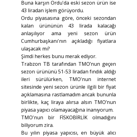
Buna karşın Ordu'da eski sezon ürün ise
43 liradan işlem görüyordu.
Ordu piyasasına göre, önceki sezondan
kalan ürününün 43 lirada kalacağı
anlaşılıyor ama yeni sezon ürün
Cumhurbaşkanı'nın açıkladığı fiyatlara
ulaşacak mı?
Şimdi herkes bunu merak ediyor.
Trabzon TB tarafından TMO’nun geçen
sezon ürününü 51-53 liradan fındık aldığı
ileri sürülürken, TMO'nun internet
sitesinde yeni sezon ürünle ilgili bir fiyat
açıklamasına rastlamadım ancak bununla
birlikte, kaç liraya alırsa alsın TMO’nun
piyasa yapıcı olamayacağına inanıyorum.
TMO'nun bir FİSKOBİRLİK olmadığını
biliyorum zira.
Bu yılın piyasa yapıcısı, en büyük alıcı