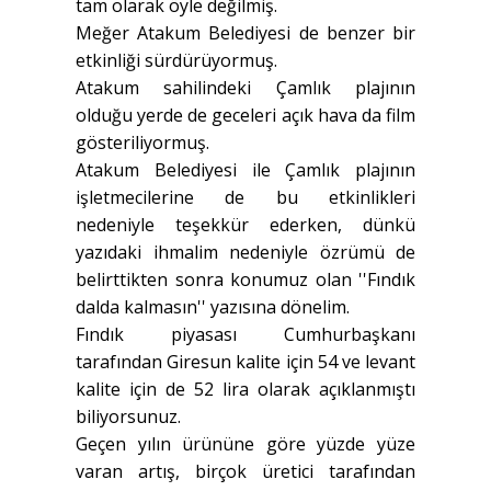
tam olarak öyle değilmiş.
Meğer Atakum Belediyesi de benzer bir
etkinliği sürdürüyormuş.
Atakum sahilindeki Çamlık plajının
olduğu yerde de geceleri açık hava da film
gösteriliyormuş.
Atakum Belediyesi ile Çamlık plajının
işletmecilerine de bu etkinlikleri
nedeniyle teşekkür ederken, dünkü
yazıdaki ihmalim nedeniyle özrümü de
belirttikten sonra konumuz olan ''Fındık
dalda kalmasın'' yazısına dönelim.
Fındık piyasası Cumhurbaşkanı
tarafından Giresun kalite için 54 ve levant
kalite için de 52 lira olarak açıklanmıştı
biliyorsunuz.
Geçen yılın ürününe göre yüzde yüze
varan artış, birçok üretici tarafından