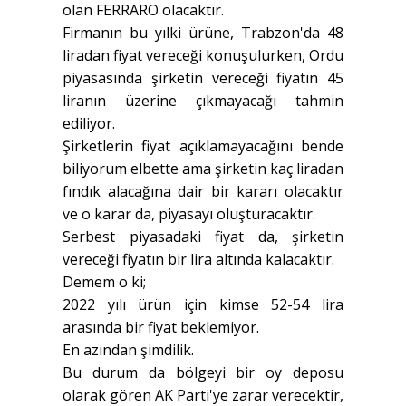
olan FERRARO olacaktır.
Firmanın bu yılki ürüne, Trabzon'da 48
liradan fiyat vereceği konuşulurken, Ordu
piyasasında şirketin vereceği fiyatın 45
liranın üzerine çıkmayacağı tahmin
ediliyor.
Şirketlerin fiyat açıklamayacağını bende
biliyorum elbette ama şirketin kaç liradan
fındık alacağına dair bir kararı olacaktır
ve o karar da, piyasayı oluşturacaktır.
Serbest piyasadaki fiyat da, şirketin
vereceği fiyatın bir lira altında kalacaktır.
Demem o ki;
2022 yılı ürün için kimse 52-54 lira
arasında bir fiyat beklemiyor.
En azından şimdilik.
Bu durum da bölgeyi bir oy deposu
olarak gören AK Parti'ye zarar verecektir,