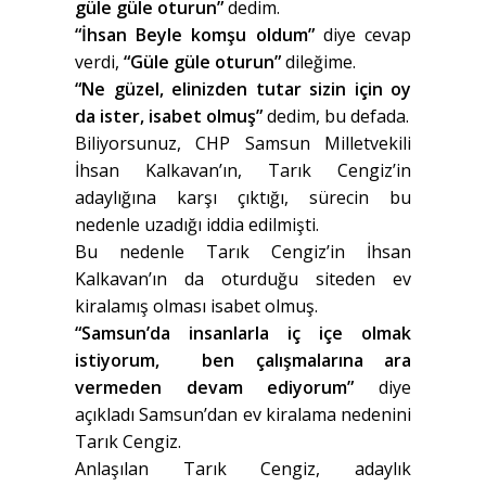
güle güle oturun”
dedim.
“İhsan Beyle komşu oldum”
diye cevap
verdi,
“Güle güle oturun”
dileğime.
“Ne güzel, elinizden tutar sizin için oy
da ister, isabet olmuş”
dedim, bu defada.
Biliyorsunuz, CHP Samsun Milletvekili
İhsan Kalkavan’ın, Tarık Cengiz’in
adaylığına karşı çıktığı, sürecin bu
nedenle uzadığı iddia edilmişti.
Bu nedenle Tarık Cengiz’in İhsan
Kalkavan’ın da oturduğu siteden ev
kiralamış olması isabet olmuş.
“Samsun’da insanlarla iç içe olmak
istiyorum, ben çalışmalarına ara
vermeden devam ediyorum”
diye
açıkladı Samsun’dan ev kiralama nedenini
Tarık Cengiz.
Anlaşılan Tarık Cengiz, adaylık