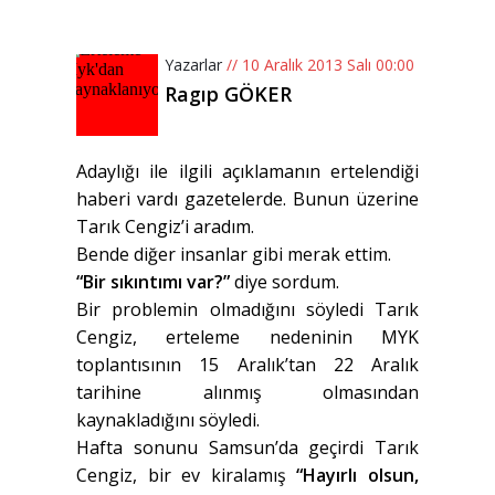
Yazarlar
// 10 Aralık 2013 Salı 00:00
Ragıp GÖKER
Adaylığı ile ilgili açıklamanın ertelendiği
haberi vardı gazetelerde. Bunun üzerine
Tarık Cengiz’i aradım.
Bende diğer insanlar gibi merak ettim.
“Bir sıkıntımı var?”
diye sordum.
Bir problemin olmadığını söyledi Tarık
Cengiz, erteleme nedeninin MYK
toplantısının 15 Aralık’tan 22 Aralık
tarihine alınmış olmasından
kaynakladığını söyledi.
Hafta sonunu Samsun’da geçirdi Tarık
Cengiz, bir ev kiralamış
“Hayırlı olsun,