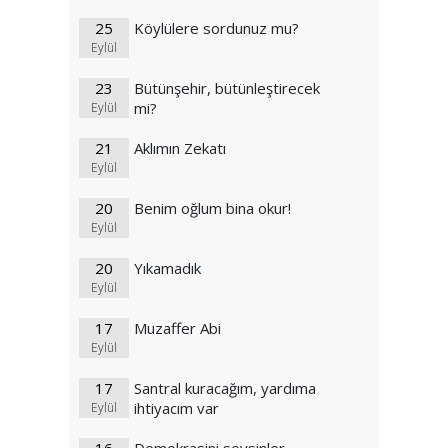
25
Köylülere sordunuz mu?
Eylül
23
Bütünşehir, bütünleştirecek
mi?
Eylül
21
Aklımın Zekatı
Eylül
20
Benim oğlum bina okur!
Eylül
20
Yıkamadık
Eylül
17
Muzaffer Abi
Eylül
17
Santral kuracağım, yardıma
ihtiyacım var
Eylül