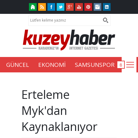
GÜNCEL
EKONOMİ
SAMSUNSPOR
Erteleme
Myk'dan
Kaynaklanıyor