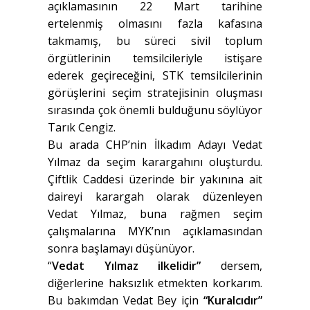
açıklamasının 22 Mart tarihine
ertelenmiş olmasını fazla kafasına
takmamış, bu süreci sivil toplum
örgütlerinin temsilcileriyle istişare
ederek geçireceğini, STK temsilcilerinin
görüşlerini seçim stratejisinin oluşması
sırasında çok önemli bulduğunu söylüyor
Tarık Cengiz.
Bu arada CHP’nin İlkadım Adayı Vedat
Yılmaz da seçim karargahını oluşturdu.
Çiftlik Caddesi üzerinde bir yakınına ait
daireyi karargah olarak düzenleyen
Vedat Yılmaz, buna rağmen seçim
çalışmalarına MYK’nın açıklamasından
sonra başlamayı düşünüyor.
“
Vedat Yılmaz ilkelidir”
dersem,
diğerlerine haksızlık etmekten korkarım.
Bu bakımdan Vedat Bey için
“Kuralcıdır”