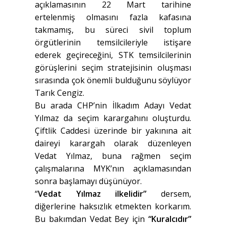
açıklamasının 22 Mart tarihine
ertelenmiş olmasını fazla kafasına
takmamış, bu süreci sivil toplum
örgütlerinin temsilcileriyle istişare
ederek geçireceğini, STK temsilcilerinin
görüşlerini seçim stratejisinin oluşması
sırasında çok önemli bulduğunu söylüyor
Tarık Cengiz.
Bu arada CHP’nin İlkadım Adayı Vedat
Yılmaz da seçim karargahını oluşturdu.
Çiftlik Caddesi üzerinde bir yakınına ait
daireyi karargah olarak düzenleyen
Vedat Yılmaz, buna rağmen seçim
çalışmalarına MYK’nın açıklamasından
sonra başlamayı düşünüyor.
“
Vedat Yılmaz ilkelidir”
dersem,
diğerlerine haksızlık etmekten korkarım.
Bu bakımdan Vedat Bey için
“Kuralcıdır”