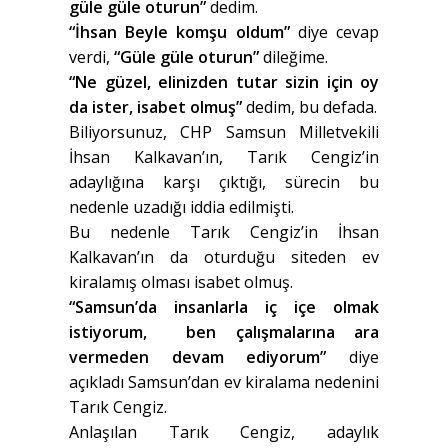
güle güle oturun”
dedim.
“İhsan Beyle komşu oldum”
diye cevap
verdi,
“Güle güle oturun”
dileğime.
“Ne güzel, elinizden tutar sizin için oy
da ister, isabet olmuş”
dedim, bu defada.
Biliyorsunuz, CHP Samsun Milletvekili
İhsan Kalkavan’ın, Tarık Cengiz’in
adaylığına karşı çıktığı, sürecin bu
nedenle uzadığı iddia edilmişti.
Bu nedenle Tarık Cengiz’in İhsan
Kalkavan’ın da oturduğu siteden ev
kiralamış olması isabet olmuş.
“Samsun’da insanlarla iç içe olmak
istiyorum, ben çalışmalarına ara
vermeden devam ediyorum”
diye
açıkladı Samsun’dan ev kiralama nedenini
Tarık Cengiz.
Anlaşılan Tarık Cengiz, adaylık