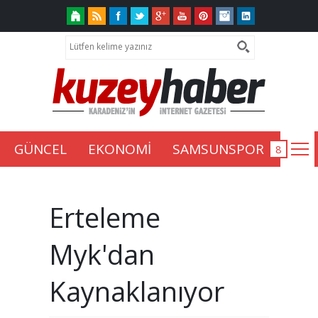
GÜNCEL
EKONOMİ
SAMSUNSPOR
Erteleme
Myk'dan
Kaynaklanıyor