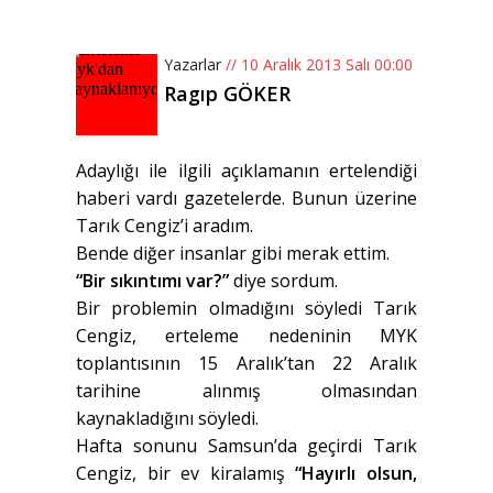
Yazarlar
// 10 Aralık 2013 Salı 00:00
Ragıp GÖKER
Adaylığı ile ilgili açıklamanın ertelendiği
haberi vardı gazetelerde. Bunun üzerine
Tarık Cengiz’i aradım.
Bende diğer insanlar gibi merak ettim.
“Bir sıkıntımı var?”
diye sordum.
Bir problemin olmadığını söyledi Tarık
Cengiz, erteleme nedeninin MYK
toplantısının 15 Aralık’tan 22 Aralık
tarihine alınmış olmasından
kaynakladığını söyledi.
Hafta sonunu Samsun’da geçirdi Tarık
Cengiz, bir ev kiralamış
“Hayırlı olsun,