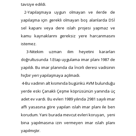
tavsiye edildi.
2-Yapılaşmaya uygun olmayan ve ilerde de
yapılaşma için gerekli olmayan boş alanlarda DSİ
sel kapanı veya dere ıslah projesi yapmaz ve
kamu kaynaklarını gereksiz yere harcanmasını
istemez.
3-Nitekim uzman ilim heyetini kararları
doğrultusunda 1.Etap uygulama imar planı 1987 de
yapıldı. Bu imar planında da İncirli deresi vadisinin
hiçbir yeri yapılaşmaya açılmadı.
4-Bu vadinin alt kısmında bugünkü AVM bulunduğu
yerde eski Çanaklı Çeşme köprüsünün yanında üç
adet ev vardı. Bu evleri 1989 yılında 2981 sayılı imar
affı yasasına göre yapılan ıslah imar planı ile ben
korudum. Yani burada mevcut evleri koruyan, yeni
bina yapılmasına izin vermeyen imar ıslah planı
yapılmıştır.