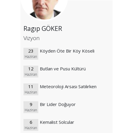
Ragıp GÖKER
Vizyon
23
Köyden Öte Bir Köy Köseli
Haziran
12
Butlan ve Pusu Kültürü
Haziran
11
Meteoroloji Arsası Satılırken
Haziran
9
Bir Lider Doğuyor
Haziran
6
Kemalist Solcular
Haziran