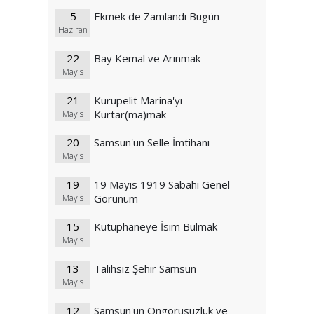
5
Ekmek de Zamlandı Bugün
Haziran
22
Bay Kemal ve Arınmak
Mayıs
21
Kurupelit Marina'yı
Kurtar(ma)mak
Mayıs
20
Samsun'un Selle İmtihanı
Mayıs
19
19 Mayıs 1919 Sabahı Genel
Görünüm
Mayıs
15
Kütüphaneye İsim Bulmak
Mayıs
13
Talihsiz Şehir Samsun
Mayıs
12
Samsun'un Öngörüsüzlük ve