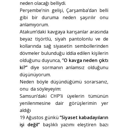
neden olacağı belliydi.
Perşembe’nin gelişi, Çarşamba’dan belli
gibi bir duruma neden şaşırılır onu
anlamıyorum.
Atakum’daki kavgaya karışanlar arasında
beyaz tişörtlü, siyah pantolonlu ve de
kollarında sağ siyasetin sembollerinden
dövmeler bulunduğu iddia edilen kişilerin
olduğunu duyunca, ‘
’O kavga neden çıktı
ki?’’
diye sormanın anlamsız olduğunu
düşünüyorum.
Neden böyle düşündüğümü sorarsanız,
onu da söyleyeyim:
Samsun’daki CHP’li üyelerin tümünün
yenilenmesine dair görüşlerimin yer
aldığı
19 Ağustos günkü
‘’Siyaset kabadayıların
işi değil‘’
başlıklı yazımı eleştiren bazı