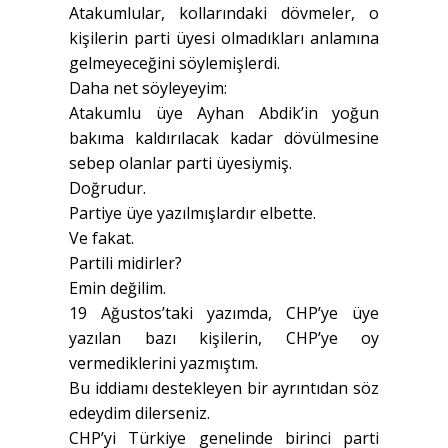
Atakumlular, kollarındaki dövmeler, o
kişilerin parti üyesi olmadıkları anlamına
gelmeyeceğini söylemişlerdi.
Daha net söyleyeyim:
Atakumlu üye Ayhan Abdik’in yoğun
bakıma kaldırılacak kadar dövülmesine
sebep olanlar parti üyesiymiş.
Doğrudur.
Partiye üye yazılmışlardır elbette.
Ve fakat.
Partili midirler?
Emin değilim.
19 Ağustos’taki yazımda, CHP’ye üye
yazılan bazı kişilerin, CHP’ye oy
vermediklerini yazmıştım.
Bu iddiamı destekleyen bir ayrıntıdan söz
edeydim dilerseniz.
CHP’yi Türkiye genelinde birinci parti