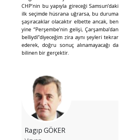
CHP’nin bu yapıyla gireceği Samsun’daki
ilk seçimde hüsrana uğrarsa, bu duruma
şaşıracaklar olacaktır elbette ancak, ben
yine ‘’Perşembe’nin gelişi, Çarşamba’dan
belliydi’’diyeceğim zira aynı şeyleri tekrar
ederek, doğru sonuç alınamayacağı da
bilinen bir gerçektir.
Ragıp GÖKER