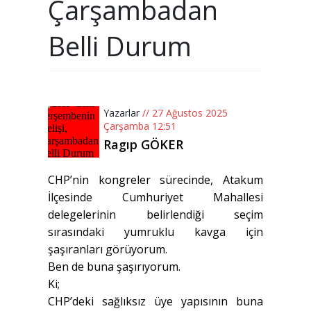
Çarşambadan
Belli Durum
Yazarlar
// 27 Ağustos 2025
Çarşamba 12:51
Ragıp GÖKER
CHP’nin kongreler sürecinde, Atakum
İlçesinde Cumhuriyet Mahallesi
delegelerinin belirlendiği seçim
sırasındaki yumruklu kavga için
şaşıranları görüyorum.
Ben de buna şaşırıyorum.
Ki;
CHP’deki sağlıksız üye yapısının buna