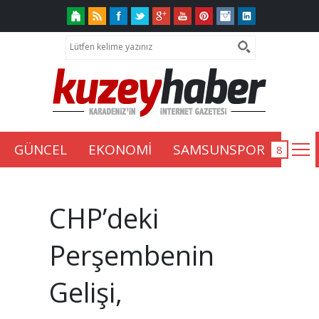
GÜNCEL
EKONOMİ
SAMSUNSPOR
CHP’deki
Perşembenin
Gelişi,