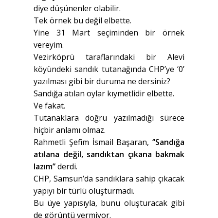
diye düşünenler olabilir.
Tek örnek bu değil elbette.
Yine 31 Mart seçiminden bir örnek
vereyim.
Vezirköprü taraflarındaki bir Alevi
köyündeki sandık tutanağında CHP’ye ‘0’
yazılması gibi bir duruma ne dersiniz?
Sandığa atılan oylar kıymetlidir elbette.
Ve fakat.
Tutanaklara doğru yazılmadığı sürece
hiçbir anlamı olmaz.
Rahmetli Şefim İsmail Başaran,
‘’Sandığa
atılana değil, sandıktan çıkana bakmak
lazım’’
derdi.
CHP, Samsun’da sandıklara sahip çıkacak
yapıyı bir türlü oluşturmadı.
Bu üye yapısıyla, bunu oluşturacak gibi
de görüntü vermiyor.