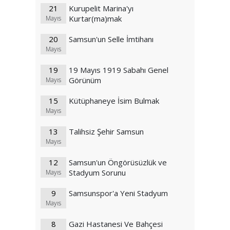
21
Kurupelit Marina'yı
Kurtar(ma)mak
Mayıs
20
Samsun'un Selle İmtihanı
Mayıs
19
19 Mayıs 1919 Sabahı Genel
Görünüm
Mayıs
15
Kütüphaneye İsim Bulmak
Mayıs
13
Talihsiz Şehir Samsun
Mayıs
12
Samsun'un Öngörüsüzlük ve
Stadyum Sorunu
Mayıs
9
Samsunspor'a Yeni Stadyum
Mayıs
8
Gazi Hastanesi Ve Bahçesi