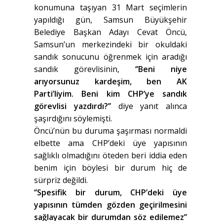
konumuna taşıyan 31 Mart seçimlerin
yapıldığı gün, Samsun Büyükşehir
Belediye Başkan Adayı Cevat Öncü,
Samsun’un merkezindeki bir okuldaki
sandık sonucunu öğrenmek için aradığı
sandık görevlisinin,
‘’Beni niye
arıyorsunuz kardeşim, ben AK
Parti’liyim. Beni kim CHP’ye sandık
görevlisi yazdırdı?’’
diye yanıt alınca
şaşırdığını söylemişti.
Öncü’nün bu duruma şaşırması normaldi
elbette ama CHP’deki üye yapısının
sağlıklı olmadığını öteden beri iddia eden
benim için böylesi bir durum hiç de
sürpriz değildi.
‘’Spesifik bir durum, CHP’deki üye
yapısının tümden gözden geçirilmesini
sağlayacak bir durumdan söz edilemez’’