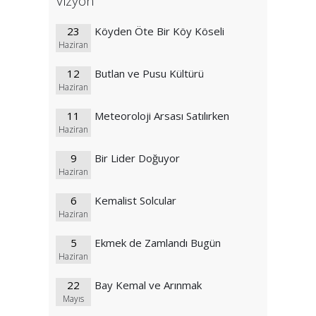
Vizyon
23
Köyden Öte Bir Köy Köseli
Haziran
12
Butlan ve Pusu Kültürü
Haziran
11
Meteoroloji Arsası Satılırken
Haziran
9
Bir Lider Doğuyor
Haziran
6
Kemalist Solcular
Haziran
5
Ekmek de Zamlandı Bugün
Haziran
22
Bay Kemal ve Arınmak
Mayıs