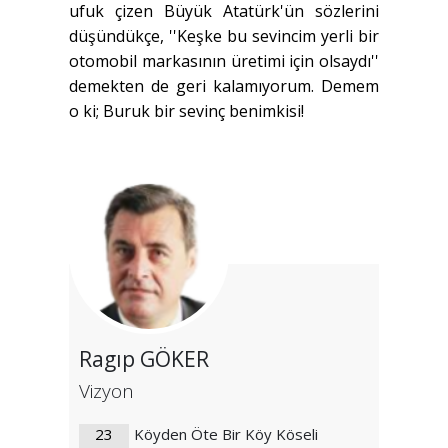
ufuk çizen Büyük Atatürk'ün sözlerini
düşündükçe, ''Keşke bu sevincim yerli bir
otomobil markasının üretimi için olsaydı''
demekten de geri kalamıyorum. Demem
o ki; Buruk bir sevinç benimkisi!
Ragıp GÖKER
Vizyon
23
Köyden Öte Bir Köy Köseli