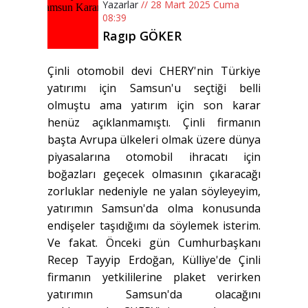
Yazarlar
// 28 Mart 2025 Cuma
08:39
Ragıp GÖKER
Çinli otomobil devi CHERY'nin Türkiye
yatırımı için Samsun'u seçtiği belli
olmuştu ama yatırım için son karar
henüz açıklanmamıştı. Çinli firmanın
başta Avrupa ülkeleri olmak üzere dünya
piyasalarına otomobil ihracatı için
boğazları geçecek olmasının çıkaracağı
zorluklar nedeniyle ne yalan söyleyeyim,
yatırımın Samsun'da olma konusunda
endişeler taşıdığımı da söylemek isterim.
Ve fakat. Önceki gün Cumhurbaşkanı
Recep Tayyip Erdoğan, Külliye'de Çinli
firmanın yetkililerine plaket verirken
yatırımın Samsun'da olacağını