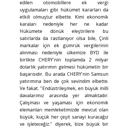
edilen otomobillere ek vergi
uygulamaları gibi hükümet kararları da
etkili olmuştur elbette. Kimi ekonomik
karaları nedeniyle her ne kadar
Hükümete dönük eleştirilere bu
satırlarda da rastlanıyor olsa bile, Çinli
markalar için ek gümrük vergilerinin
alınması nedeniyle ülkemize BYD ile
birlikte CHERY'nin toplamda 2 milyar
dolarlık yatırımın gelmesi hükümetin bir
başarısıdır. Bu arada CHERY'nin Samsun
yatırımına ben de çok sevindim elbette.
Ve fakat. ''Endüstrileşmek, en büyük milli
davalarımız arasında yer almaktadır.
Çalışması ve yaşaması için ekonomik
elemanları memleketimizde mevcut olan
büyük, küçük her çeşit sanayi kuracağız
ve işleteceğiz.'' diyerek, bize büyük bir