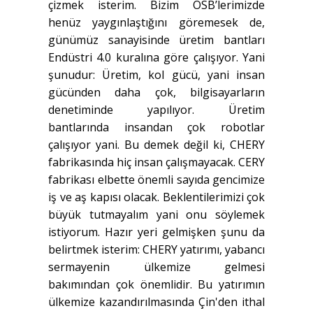
çizmek isterim. Bizim OSB’lerimizde
henüz yaygınlaştığını göremesek de,
günümüz sanayisinde üretim bantları
Endüstri 4.0 kuralına göre çalışıyor. Yani
şunudur: Üretim, kol gücü, yani insan
gücünden daha çok, bilgisayarların
denetiminde yapılıyor. Üretim
bantlarında insandan çok robotlar
çalışıyor yani. Bu demek değil ki, CHERY
fabrikasında hiç insan çalışmayacak. CERY
fabrikası elbette önemli sayıda gencimize
iş ve aş kapısı olacak. Beklentilerimizi çok
büyük tutmayalım yani onu söylemek
istiyorum. Hazır yeri gelmişken şunu da
belirtmek isterim: CHERY yatırımı, yabancı
sermayenin ülkemize gelmesi
bakımından çok önemlidir. Bu yatırımın
ülkemize kazandırılmasında Çin'den ithal