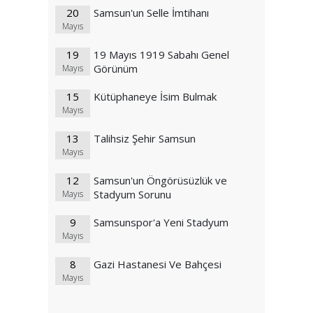
20
Samsun'un Selle İmtihanı
Mayıs
19
19 Mayıs 1919 Sabahı Genel
Görünüm
Mayıs
15
Kütüphaneye İsim Bulmak
Mayıs
13
Talihsiz Şehir Samsun
Mayıs
12
Samsun'un Öngörüsüzlük ve
Stadyum Sorunu
Mayıs
9
Samsunspor'a Yeni Stadyum
Mayıs
8
Gazi Hastanesi Ve Bahçesi
Mayıs