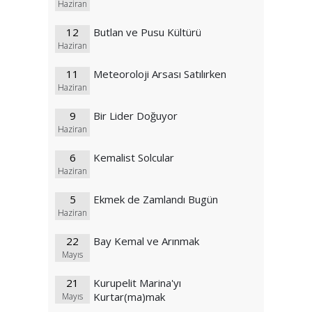
Haziran
12
Butlan ve Pusu Kültürü
Haziran
11
Meteoroloji Arsası Satılırken
Haziran
9
Bir Lider Doğuyor
Haziran
6
Kemalist Solcular
Haziran
5
Ekmek de Zamlandı Bugün
Haziran
22
Bay Kemal ve Arınmak
Mayıs
21
Kurupelit Marina'yı
Kurtar(ma)mak
Mayıs