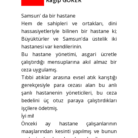
Ragıp GÖKER
Samsun' da bir hastane
Hem de sahipleri ve ortakları, dini
hassasiyetleriyle bilinen bir hastane ki;
Büyüktürler ve Samsun'da üstelik iki
hastanesi var kendilerinin.
Bu hastane yönetimi, asgari ücretle
çalıştırdığı mensuplarına akıl almaz bir
ceza uygulamış.
Tıbbi atıklar arasına evsel atık karıştığı
gerekçesiyle para cezası alan bu anlı
şanlı hastanenin yöneticileri, bu ceza
bedelini üç otuz paraya çalıştırdıkları
işçilere ödetmiş.
İyi mi!
Önceki ay hastane çalışanlarının
maaşlarından kesinti yapılmış ve bunun