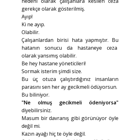
nedeni olarak çalışanlara kesilen ceza
gerekçe olarak gösterilmiş.
Ayıp!
Ki ne ayıp.
Olabilir.
Çalışanlardan birisi hata yapmıştır. Bu
hatanın sonucu da hastaneye ceza
olarak yansımış olabilir.
Be hey hastane yöneticileri!
Sormak isterim şimdi size.
Bu üç otuza çalıştırdığınız insanların
parasını sen her ay gecikmeli ödüyorsun.
Bu biliniyor.
"Ne olmuş gecikmeli ödeniyorsa"
diyebilirsiniz.
Masum bir davranış gibi görünüyor öyle
değil mi.
Kazın ayağı hiç te öyle değil.