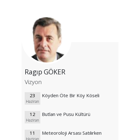
Ragıp GÖKER
Vizyon
23
Köyden Öte Bir Köy Köseli
Haziran
12
Butlan ve Pusu Kültürü
Haziran
11
Meteoroloji Arsası Satılırken
Haziran