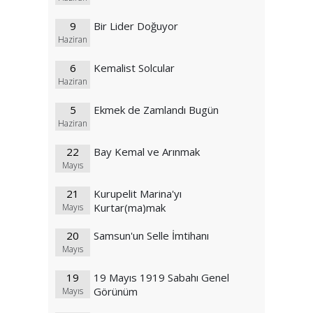
9
Bir Lider Doğuyor
Haziran
6
Kemalist Solcular
Haziran
5
Ekmek de Zamlandı Bugün
Haziran
22
Bay Kemal ve Arınmak
Mayıs
21
Kurupelit Marina'yı
Kurtar(ma)mak
Mayıs
20
Samsun'un Selle İmtihanı
Mayıs
19
19 Mayıs 1919 Sabahı Genel
Görünüm
Mayıs