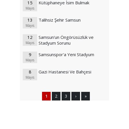
15
Kütüphaneye İsim Bulmak
Mayıs
13
Talihsiz Şehir Samsun
Mayıs
12
Samsun'un Öngörüsüzlük ve
Stadyum Sorunu
Mayıs
9
Samsunspor'a Yeni Stadyum
Mayıs
8
Gazi Hastanesi Ve Bahçesi
Mayıs
1
2
3
›
»