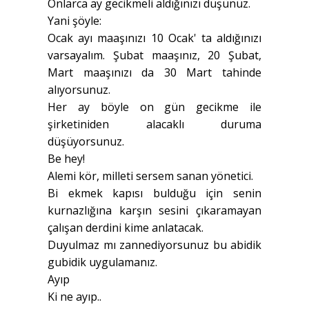
Onlarca ay gecikmeli aldığınızı düşünüz.
Yani şöyle:
Ocak ayı maaşınızı 10 Ocak' ta aldığınızı
varsayalım. Şubat maaşınız, 20 Şubat,
Mart maaşınızı da 30 Mart tahinde
alıyorsunuz.
Her ay böyle on gün gecikme ile
şirketiniden alacaklı duruma
düşüyorsunuz.
Be hey!
Alemi kör, milleti sersem sanan yönetici.
Bi ekmek kapısı bulduğu için senin
kurnazlığına karşın sesini çıkaramayan
çalışan derdini kime anlatacak.
Duyulmaz mı zannediyorsunuz bu abidik
gubidik uygulamanız.
Ayıp
Ki ne ayıp..