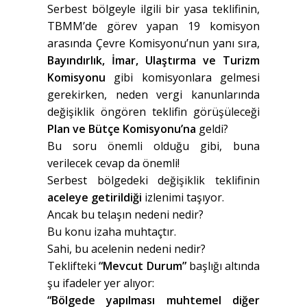
Serbest bölgeyle ilgili bir yasa teklifinin,
TBMM’de görev yapan 19 komisyon
arasında Çevre Komisyonu’nun yanı sıra,
Bayındırlık, İmar, Ulaştırma ve Turizm
Komisyonu
gibi komisyonlara gelmesi
gerekirken, neden vergi kanunlarında
değişiklik öngören teklifin görüşüleceği
Plan ve Bütçe Komisyonu’na
geldi?
Bu soru önemli olduğu gibi, buna
verilecek cevap da önemli!
Serbest bölgedeki değişiklik teklifinin
aceleye getirildiği
izlenimi taşıyor.
Ancak bu telaşın nedeni nedir?
Bu konu izaha muhtaçtır.
Sahi, bu acelenin nedeni nedir?
Teklifteki
“Mevcut Durum”
başlığı altında
şu ifadeler yer alıyor:
“Bölgede yapılması muhtemel diğer