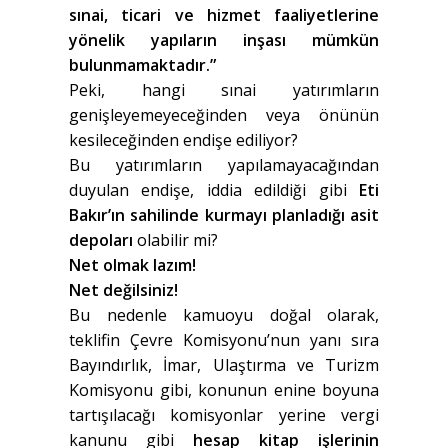
sınai, ticari ve hizmet faaliyetlerine
yönelik yapıların inşası mümkün
bulunmamaktadır.”
Peki, hangi sınai yatırımların
genişleyemeyeceğinden veya önünün
kesileceğinden endişe ediliyor?
Bu yatırımların yapılamayacağından
duyulan endişe, iddia edildiği gibi
Eti
Bakır’ın sahilinde kurmayı planladığı asit
depoları
olabilir mi?
Net olmak lazım!
Net değilsiniz!
Bu nedenle kamuoyu doğal olarak,
teklifin Çevre Komisyonu’nun yanı sıra
Bayındırlık, İmar, Ulaştırma ve Turizm
Komisyonu gibi, konunun enine boyuna
tartışılacağı komisyonlar yerine vergi
kanunu gibi
hesap kitap işlerinin