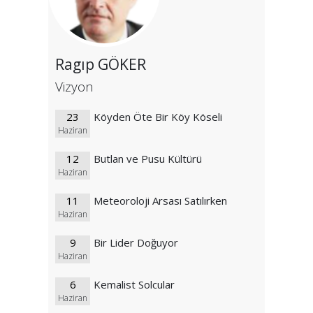
Ragıp GÖKER
Vizyon
23
Köyden Öte Bir Köy Köseli
Haziran
12
Butlan ve Pusu Kültürü
Haziran
11
Meteoroloji Arsası Satılırken
Haziran
9
Bir Lider Doğuyor
Haziran
6
Kemalist Solcular
Haziran