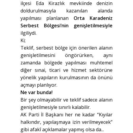
ilçesi Eda Kirazlık mevkiinde denizin
doldurulmasıyla kazanılan alanda
yapılması planlanan
Orta Karadeniz
Serbest Bölgesi’nin genişletilmesiyle
ilgiliydi.
Ki;
Teklif, serbest bölge için önerilen alanın
genişletilmesini öngörürken, aynı
zamanda bölgede yapılması muhtemel
diğer sınai, ticari ve hizmet sektörüne
yönelik yapıların kurulmasının da önünü
açmayı planlıyor.
Ne var bunda!
Bir şey olmayabilir ve teklif sadece alanın
genişletilmesiyle sınırlı kalabilir.
AK Parti İl Başkanı her ne kadar “Kıyılar
halkındır, yapılaşmaya izin verilmeyecek”
gibi afakî açıklamalar yapmış olsa da...