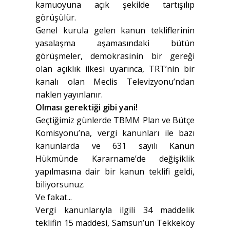
kamuoyuna açık şekilde tartışılıp
görüşülür.
Genel kurula gelen kanun tekliflerinin
yasalaşma aşamasındaki bütün
görüşmeler, demokrasinin bir gereği
olan açıklık ilkesi uyarınca, TRT’nin bir
kanalı olan Meclis Televizyonu’ndan
naklen yayınlanır.
Olması gerektiği gibi yani!
Geçtiğimiz günlerde TBMM Plan ve Bütçe
Komisyonu’na, vergi kanunları ile bazı
kanunlarda ve 631 sayılı Kanun
Hükmünde Kararname’de değişiklik
yapılmasına dair bir kanun teklifi geldi,
biliyorsunuz.
Ve fakat...
Vergi kanunlarıyla ilgili 34 maddelik
teklifin 15 maddesi, Samsun’un Tekkeköy