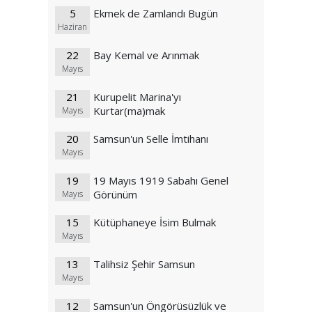
5
Ekmek de Zamlandı Bugün
Haziran
22
Bay Kemal ve Arınmak
Mayıs
21
Kurupelit Marina'yı
Kurtar(ma)mak
Mayıs
20
Samsun'un Selle İmtihanı
Mayıs
19
19 Mayıs 1919 Sabahı Genel
Görünüm
Mayıs
15
Kütüphaneye İsim Bulmak
Mayıs
13
Talihsiz Şehir Samsun
Mayıs
12
Samsun'un Öngörüsüzlük ve