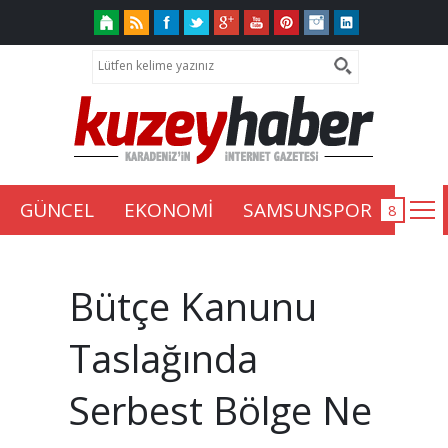
GÜNCEL
EKONOMİ
SAMSUNSPOR
Bütçe Kanunu
Taslağında
Serbest Bölge Ne