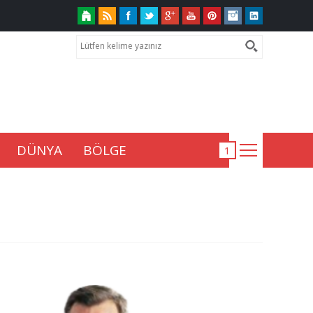
DÜNYA
BÖLGE