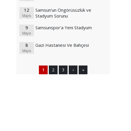
12
Samsun'un Öngörüsüzlük ve
Stadyum Sorunu
Mayıs
9
Samsunspor'a Yeni Stadyum
Mayıs
8
Gazi Hastanesi Ve Bahçesi
Mayıs
1
2
3
›
»