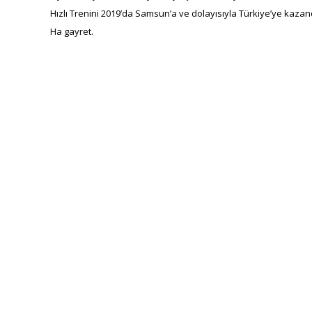
Hızlı Trenini 2019’da Samsun’a ve dolayısıyla Türkiye’ye kazand
Ha gayret.