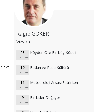
Ragıp GÖKER
Vizyon
23
Köyden Öte Bir Köy Köseli
Haziran
cılığı
12
Butlan ve Pusu Kültürü
Haziran
11
Meteoroloji Arsası Satılırken
Haziran
9
Bir Lider Doğuyor
Haziran