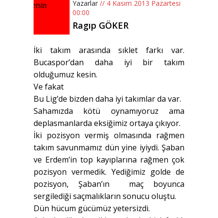
Yazarlar
// 4 Kasım 2013 Pazartesi
00:00
Ragıp GÖKER
İki takım arasında sıklet farkı var.
Bucaspor’dan daha iyi bir takım
olduğumuz kesin.
Ve fakat
Bu Lig’de bizden daha iyi takımlar da var.
Sahamızda kötü oynamıyoruz ama
deplasmanlarda eksiğimiz ortaya çıkıyor.
İki pozisyon vermiş olmasında rağmen
takım savunmamız dün yine iyiydi. Şaban
ve Erdem’in top kayıplarına rağmen çok
pozisyon vermedik. Yediğimiz golde de
pozisyon, Şaban’ın maç boyunca
sergilediği saçmalıkların sonucu oluştu.
Dün hücum gücümüz yetersizdi.