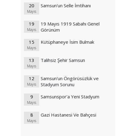
20
Samsun'un Selle İmtihanı
Mayıs
19
19 Mayıs 1919 Sabahı Genel
Görünüm
Mayıs
15
Kütüphaneye İsim Bulmak
Mayıs
13
Talihsiz Şehir Samsun
Mayıs
12
Samsun'un Öngörüsüzlük ve
Stadyum Sorunu
Mayıs
9
Samsunspor'a Yeni Stadyum
Mayıs
8
Gazi Hastanesi Ve Bahçesi
Mayıs