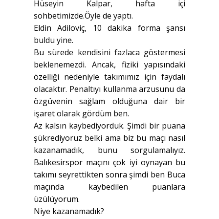
Hüseyin Kalpar, hafta içi
sohbetimizde.Öyle de yaptı.
Eldin Adiloviç, 10 dakika forma şansı
buldu yine.
Bu sürede kendisini fazlaca göstermesi
beklenemezdi. Ancak, fiziki yapısındaki
özelliği nedeniyle takımımız için faydalı
olacaktır. Penaltıyı kullanma arzusunu da
özgüvenin sağlam olduğuna dair bir
işaret olarak gördüm ben.
Az kalsın kaybediyorduk. Şimdi bir puana
şükrediyoruz belki ama biz bu maçı nasıl
kazanamadık, bunu sorgulamalıyız.
Balıkesirspor maçını çok iyi oynayan bu
takımı seyrettikten sonra şimdi ben Buca
maçında kaybedilen puanlara
üzülüyorum.
Niye kazanamadık?