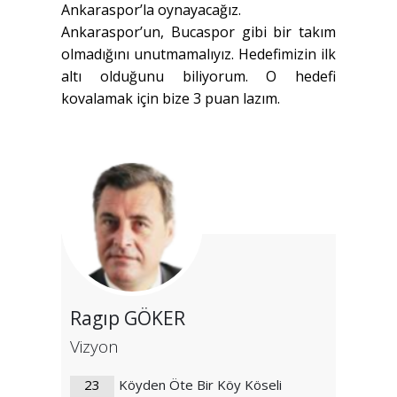
Ankaraspor’la oynayacağız.
Ankaraspor’un, Bucaspor gibi bir takım
olmadığını unutmamalıyız. Hedefimizin ilk
altı olduğunu biliyorum. O hedefi
kovalamak için bize 3 puan lazım.
Ragıp GÖKER
Vizyon
23
Köyden Öte Bir Köy Köseli