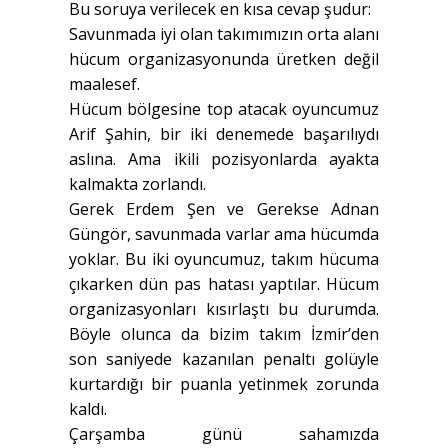
Bu soruya verilecek en kısa cevap şudur:
Savunmada iyi olan takımımızın orta alanı
hücum organizasyonunda üretken değil
maalesef.
Hücum bölgesine top atacak oyuncumuz
Arif Şahin, bir iki denemede başarılıydı
aslına. Ama ikili pozisyonlarda ayakta
kalmakta zorlandı.
Gerek Erdem Şen ve Gerekse Adnan
Güngör, savunmada varlar ama hücumda
yoklar. Bu iki oyuncumuz, takım hücuma
çıkarken dün pas hatası yaptılar. Hücum
organizasyonları kısırlaştı bu durumda.
Böyle olunca da bizim takım İzmir’den
son saniyede kazanılan penaltı golüyle
kurtardığı bir puanla yetinmek zorunda
kaldı.
Çarşamba günü sahamızda