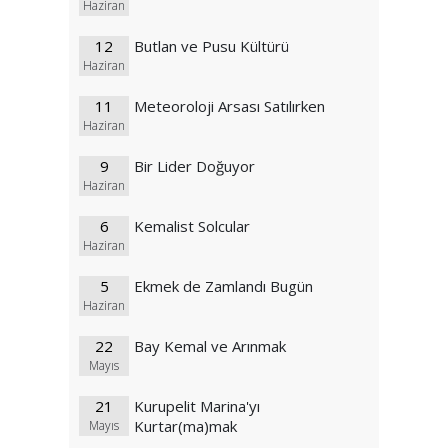
Haziran
12
Butlan ve Pusu Kültürü
Haziran
11
Meteoroloji Arsası Satılırken
Haziran
9
Bir Lider Doğuyor
Haziran
6
Kemalist Solcular
Haziran
5
Ekmek de Zamlandı Bugün
Haziran
22
Bay Kemal ve Arınmak
Mayıs
21
Kurupelit Marina'yı
Kurtar(ma)mak
Mayıs