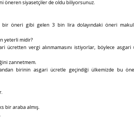
ni öneren siyasetçiler de oldu biliyorsunuz.
bir öneri gibi gelen 3 bin lira dolayındaki öneri makul
n yeterli midir?
i ücretten vergi alınmamasını istiyorlar, böylece asgari 
eğini zannetmem.
şandan birinin asgari ücretle geçindiği ülkemizde bu öne
r.
s bir araba almış.
.