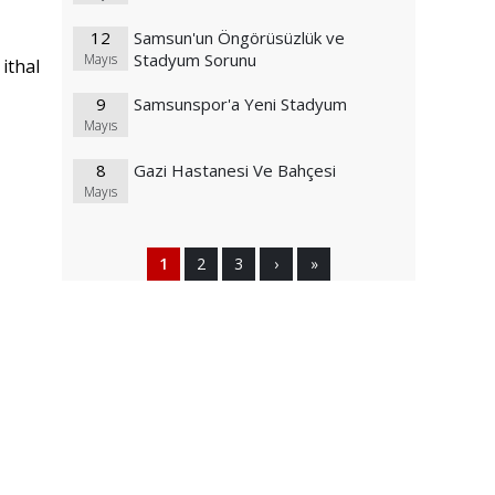
12
Samsun'un Öngörüsüzlük ve
Stadyum Sorunu
Mayıs
ithal
9
Samsunspor'a Yeni Stadyum
Mayıs
8
Gazi Hastanesi Ve Bahçesi
Mayıs
1
2
3
›
»