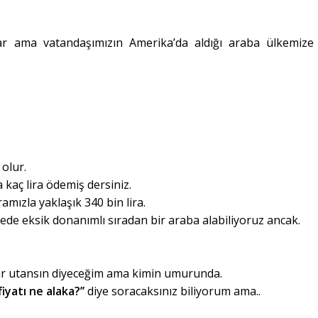
ar ama vatandaşımızın Amerika’da aldığı araba ülkemize 
 olur.
 kaç lira ödemiş dersiniz.
mızla yaklaşık 340 bin lira.
ede eksik donanımlı sıradan bir araba alabiliyoruz ancak.
ar utansın diyeceğim ama kimin umurunda.
iyatı ne alaka?’’
diye soracaksınız biliyorum ama..