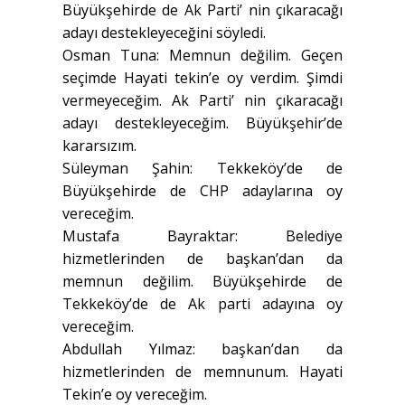
Büyükşehirde de Ak Parti’ nin çıkaracağı
adayı destekleyeceğini söyledi.
Osman Tuna: Memnun değilim. Geçen
seçimde Hayati tekin’e oy verdim. Şimdi
vermeyeceğim. Ak Parti’ nin çıkaracağı
adayı destekleyeceğim. Büyükşehir’de
kararsızım.
Süleyman Şahin: Tekkeköy’de de
Büyükşehirde de CHP adaylarına oy
vereceğim.
Mustafa Bayraktar: Belediye
hizmetlerinden de başkan’dan da
memnun değilim. Büyükşehirde de
Tekkeköy’de de Ak parti adayına oy
vereceğim.
Abdullah Yılmaz: başkan’dan da
hizmetlerinden de memnunum. Hayati
Tekin’e oy vereceğim.