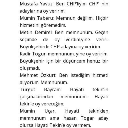
Mustafa Yavuz: Ben CHP’liyim CHP’ nin
adaylarına oy veririm.
Mümin Taberu: Memnun değilim, Hiçbir
hizmetini göremedim.
Metin Demirel: Ben memnunum. Geçen
seçimde de oy verdim.yine veriri.
Büyükşehirde CHP adayına oy veririm.
Kadir Togur: memnunum, yine oy veririm.
Büyükşehir için bir düşüncem henüz bir
oluşmadı.
Mehmet Özkurt: Ben istediğim hizmeti
alıyorum. Memnunum.
Turgut Bayram: Hayati tekin’in
çalışmalarından memnunum. Hayati
tekin’e oy vereceğim.
Mümin Uçar, Hayati tekin’den
memnunum ama hasan Togar aday
olursa Hayati Tekin’e oy vermem.