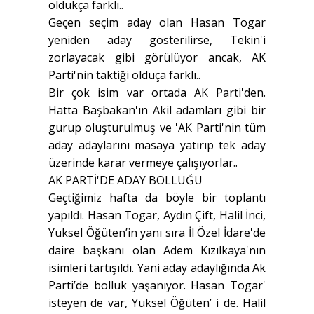
oldukça farklı..
Geçen seçim aday olan Hasan Togar
yeniden aday gösterilirse, Tekin'i
zorlayacak gibi görülüyor ancak, AK
Parti'nin taktiği olduça farklı..
Bir çok isim var ortada AK Parti'den.
Hatta Başbakan'ın Akil adamları gibi bir
gurup oluşturulmuş ve 'AK Parti'nin tüm
aday adaylarını masaya yatırıp tek aday
üzerinde karar vermeye çalışıyorlar..
AK PARTİ'DE ADAY BOLLUĞU
Geçtiğimiz hafta da böyle bir toplantı
yapıldı. Hasan Togar, Aydın Çift, Halil İnci,
Yuksel Öğüten’in yanı sıra İl Özel İdare'de
daire başkanı olan Adem Kızılkaya'nın
isimleri tartışıldı. Yani aday adaylığında Ak
Parti’de bolluk yaşanıyor. Hasan Togar'
isteyen de var, Yuksel Öğüten’ i de. Halil