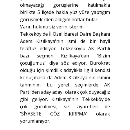
olmayacağı görüşlerine katılmakla
birlikte 5 ilçede hakla yüz yüze yaptığım
görüşmelerden aldığım notlar bular.
Varın hükmü siz verin isterim.
Tekkeköy'de İl Özel İdaresi Daire Başkanı
Adem Kızılkaya'nın ismi de bir hayli
telaffuz ediliyor. Tekkeköylü AK Partili
bazı seçmen Kızılkaya'dan 'Bizim
çocuğumuz' diye söz ediyor. Bürokrat
olduğu için şimdilik adaylıkla ilgili kendisi
konuşmasa da Adem Kızılkaya'nın ismini
tahminim bu yerel seçimlerde AK
Parti'den aday adayı olarak çok duyacağız
gibi geliyor. Kızılkaya'nın Tekkeköy'de
çok görülmesi, sık ziyaretleri de
'SİYASETE GÖZ KIRPMA' olarak
yorumlanıyor.