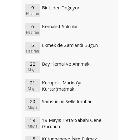
9
Bir Lider Doğuyor
Haziran
6
Kemalist Solcular
Haziran
5
Ekmek de Zamlandı Bugün
Haziran
22
Bay Kemal ve Arınmak
Mayıs
21
Kurupelit Marina'yı
Kurtar(ma)mak
Mayıs
20
Samsun'un Selle İmtihanı
Mayıs
19
19 Mayıs 1919 Sabahı Genel
Görünüm
Mayıs
15
Kütüphaneye İsim Bulmak