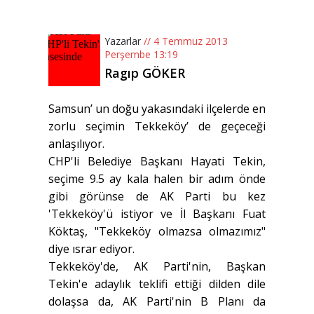
Yazarlar
// 4 Temmuz 2013
Perşembe 13:19
Ragıp GÖKER
Samsun’ un doğu yakasındaki ilçelerde en
zorlu seçimin Tekkeköy’ de geçeceği
anlaşılıyor.
CHP'li Belediye Başkanı Hayati Tekin,
seçime 9.5 ay kala halen bir adım önde
gibi görünse de AK Parti bu kez
'Tekkeköy'ü istiyor ve İl Başkanı Fuat
Köktaş, "Tekkeköy olmazsa olmazımız"
diye ısrar ediyor.
Tekkeköy'de, AK Parti'nin, Başkan
Tekin'e adaylık teklifi ettiği dilden dile
dolaşsa da, AK Parti'nin B Planı da