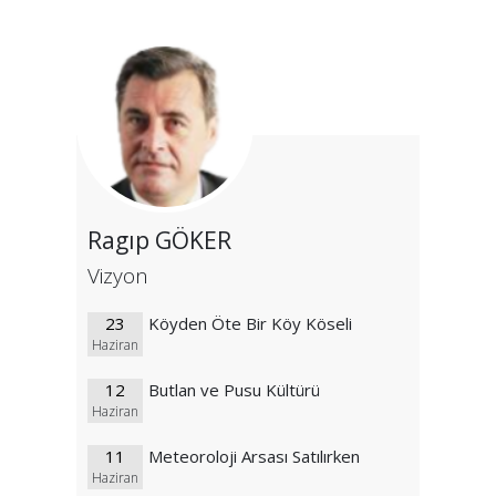
Ragıp GÖKER
Vizyon
23
Köyden Öte Bir Köy Köseli
Haziran
12
Butlan ve Pusu Kültürü
Haziran
11
Meteoroloji Arsası Satılırken
Haziran