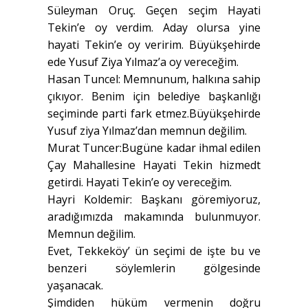
Süleyman Oruç. Geçen seçim Hayati
Tekin’e oy verdim. Aday olursa yine
hayati Tekin’e oy veririm. Büyükşehirde
ede Yusuf Ziya Yılmaz’a oy vereceğim.
Hasan Tuncel: Memnunum, halkına sahip
çıkıyor. Benim için belediye başkanlığı
seçiminde parti fark etmez.Büyükşehirde
Yusuf ziya Yılmaz’dan memnun değilim.
Murat Tuncer:Bugüne kadar ihmal edilen
Çay Mahallesine Hayati Tekin hizmedt
getirdi. Hayati Tekin’e oy vereceğim.
Hayri Koldemir: Başkanı göremiyoruz,
aradığımızda makamında bulunmuyor.
Memnun değilim.
Evet, Tekkeköy’ ün seçimi de işte bu ve
benzeri söylemlerin gölgesinde
yaşanacak.
Şimdiden hüküm vermenin doğru