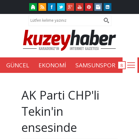
GÜNCEL
EKONOMİ
SAMSUNSPOR
AK Parti CHP'li
Tekin'in
ensesinde