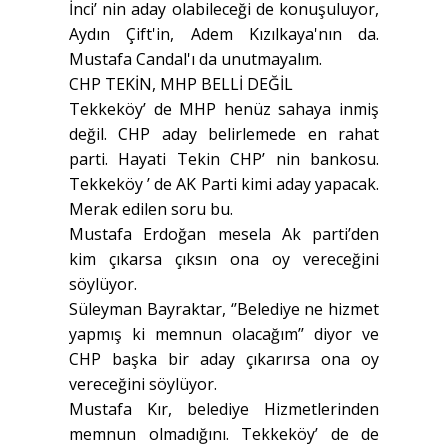
İnci’ nin aday olabileceği de konuşuluyor,
Aydın Çift'in, Adem Kızılkaya'nın da.
Mustafa Candal'ı da unutmayalım.
CHP TEKİN, MHP BELLİ DEĞİL
Tekkeköy’ de MHP henüz sahaya inmiş
değil. CHP aday belirlemede en rahat
parti. Hayati Tekin CHP’ nin bankosu.
Tekkeköy ’ de AK Parti kimi aday yapacak.
Merak edilen soru bu.
Mustafa Erdoğan mesela Ak parti’den
kim çıkarsa çıksın ona oy vereceğini
söylüyor.
Süleyman Bayraktar, ‘’Belediye ne hizmet
yapmış ki memnun olacağım’’ diyor ve
CHP başka bir aday çıkarırsa ona oy
vereceğini söylüyor.
Mustafa Kır, belediye Hizmetlerinden
memnun olmadığını. Tekkeköy’ de de