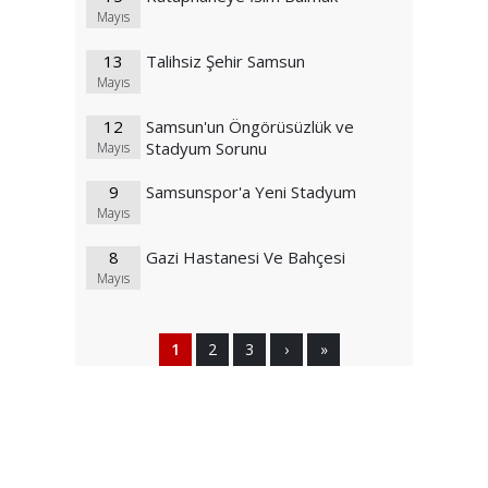
Mayıs
13
Talihsiz Şehir Samsun
Mayıs
12
Samsun'un Öngörüsüzlük ve
Stadyum Sorunu
Mayıs
9
Samsunspor'a Yeni Stadyum
Mayıs
8
Gazi Hastanesi Ve Bahçesi
Mayıs
1
2
3
›
»