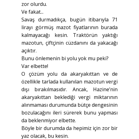
zor olurdu.
Ve fakat...
Savaş durmadıkça, bugün itibarıyla 71
lirayı görmüş mazot fiyatlarının burada
kalmayacağı kesin. Traktörün yaktığı
mazotun, çiftçinin cüzdanını da yakacağı
açıktır.
Bunu önlemenin bi yolu yok mu peki?
Var elbette!
O çözüm yolu da akaryakıttan ve de
özellikle tarlada kullanılan mazotun vergi
dışı bırakılmasıdır. Ancak, Hazine’nin
akaryakıttan beklediği vergi miktarının
alınmaması durumunda bütçe dengesinin
bozulacağını ileri sürerek bunu yapması
da beklenmiyor elbette.
Böyle bir durumda da hepimiz için zor bir
yaz olacak, bu kesin.