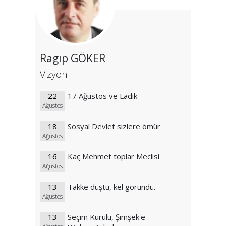
Ragıp GÖKER
Vizyon
22
17 Ağustos ve Ladik
Ağustos
18
Sosyal Devlet sizlere ömür
Ağustos
16
Kaç Mehmet toplar Meclisi
Ağustos
13
Takke düştü, kel göründü.
Ağustos
13
Seçim Kurulu, Şimşek'e