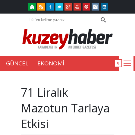
GÜNCEL
EKONOMİ
71 Liralık
Mazotun Tarlaya
Etkisi