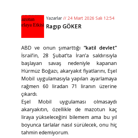
Yazarlar
// 24 Mart 2026 Salı 12:54
Ragıp GÖKER
ABD ve onun şımarttığı
“katil devlet”
İsrail’in, 28 Şubat’ta İran’a saldırısıyla
başlayan savaş nedeniyle kapanan
Hürmüz Boğazı, akaryakıt fiyatlarını, Eşel
Mobil uygulamasıyla yapılan ayarlamaya
rağmen 60 liradan 71 liranın üzerine
çıkardı.
Eşel Mobil uygulaması olmasaydı
akaryakıtın, özellikle de mazotun kaç
liraya yükseleceğini bilemem ama bu yıl
boyunca tarlalar nasıl sürülecek, onu hiç
tahmin edemiyorum.