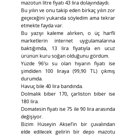
mazotun litre fiyatı 43 lira dolayındaydı.
Bu yılın ve onu takip eden birkaç yılın zor
geçeceğini yukarıda söyledim ama tekrar
etmekte fayda var.
Bu yazıyı kaleme alırken, o üç harfli
marketlerin internet uygulamalarına
baktığımda, 13 lira fiyatıyla en ucuz
ürünün kuru soğan olduğunu gördüm.
Yüzde 96’sı su olan hıyarın fiyatı ise
şimdiden 100 liraya (99,90 TL) çıkmış
durumda.
Havuç bile 40 lira bandında.
Dolmalık biber 170, çarliston biber ise
180 lira.
Domatesin fiyatı ise 75 ile 90 lira arasında
değişiyor.
Bizim Hüseyin Aksel’in bir çuvalından
elde edilecek gelirin bir depo mazotu