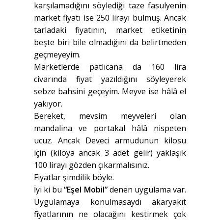
karşılamadığını söylediği taze fasulyenin
market fiyatı ise 250 lirayı bulmuş. Ancak
tarladaki fiyatının, market etiketinin
beşte biri bile olmadığını da belirtmeden
geçmeyeyim.
Marketlerde patlıcana da 160 lira
civarında fiyat yazıldığını söyleyerek
sebze bahsini geçeyim. Meyve ise hâlâ el
yakıyor.
Bereket, mevsim meyveleri olan
mandalina ve portakal hâlâ nispeten
ucuz. Ancak Deveci armudunun kilosu
için (kiloya ancak 3 adet gelir) yaklaşık
100 lirayı gözden çıkarmalısınız.
Fiyatlar şimdilik böyle.
İyi ki bu
“Eşel Mobil”
denen uygulama var.
Uygulamaya konulmasaydı akaryakıt
fiyatlarının ne olacağını kestirmek çok