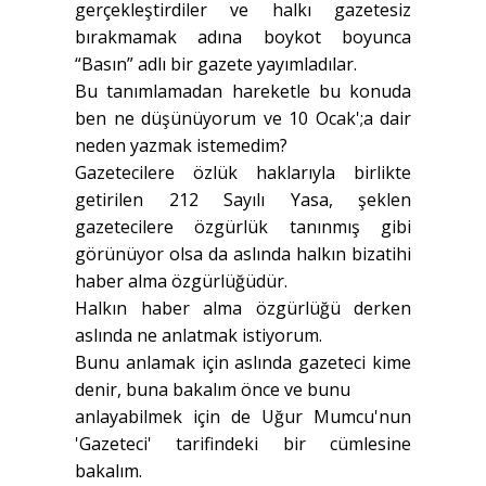
gerçekleştirdiler ve halkı gazetesiz
bırakmamak adına boykot boyunca
“Basın” adlı bir gazete yayımladılar.
Bu tanımlamadan hareketle bu konuda
ben ne düşünüyorum ve 10 Ocak';a dair
neden yazmak istemedim?
Gazetecilere özlük haklarıyla birlikte
getirilen 212 Sayılı Yasa, şeklen
gazetecilere özgürlük tanınmış gibi
görünüyor olsa da aslında halkın bizatihi
haber alma özgürlüğüdür.
Halkın haber alma özgürlüğü derken
aslında ne anlatmak istiyorum.
Bunu anlamak için aslında gazeteci kime
denir, buna bakalım önce ve bunu
anlayabilmek için de Uğur Mumcu'nun
'Gazeteci' tarifindeki bir cümlesine
bakalım.