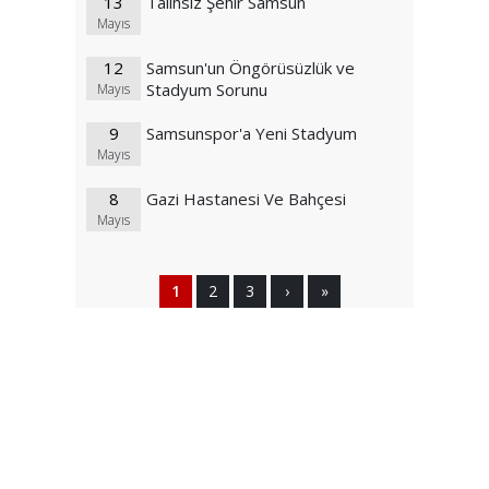
13
Talihsiz Şehir Samsun
Mayıs
12
Samsun'un Öngörüsüzlük ve
Stadyum Sorunu
Mayıs
9
Samsunspor'a Yeni Stadyum
Mayıs
8
Gazi Hastanesi Ve Bahçesi
Mayıs
1
2
3
›
»