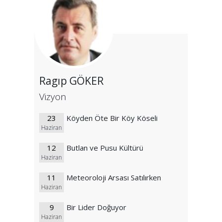
Ragıp GÖKER
Vizyon
23
Köyden Öte Bir Köy Köseli
Haziran
12
Butlan ve Pusu Kültürü
Haziran
11
Meteoroloji Arsası Satılırken
Haziran
9
Bir Lider Doğuyor
Haziran