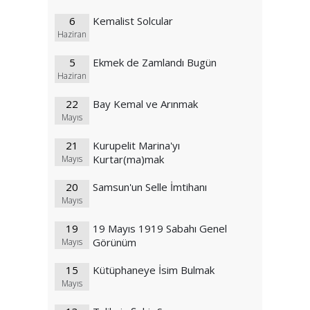
6
Kemalist Solcular
Haziran
5
Ekmek de Zamlandı Bugün
Haziran
22
Bay Kemal ve Arınmak
Mayıs
21
Kurupelit Marina'yı
Kurtar(ma)mak
Mayıs
20
Samsun'un Selle İmtihanı
Mayıs
19
19 Mayıs 1919 Sabahı Genel
Görünüm
Mayıs
15
Kütüphaneye İsim Bulmak
Mayıs