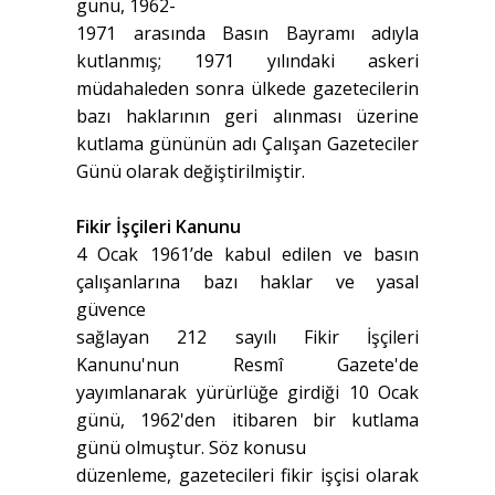
günü, 1962-
1971 arasında Basın Bayramı adıyla
kutlanmış; 1971 yılındaki askeri
müdahaleden sonra ülkede gazetecilerin
bazı haklarının geri alınması üzerine
kutlama gününün adı Çalışan Gazeteciler
Günü olarak değiştirilmiştir.
Fikir İşçileri Kanunu
4 Ocak 1961’de kabul edilen ve basın
çalışanlarına bazı haklar ve yasal
güvence
sağlayan 212 sayılı Fikir İşçileri
Kanunu'nun Resmî Gazete'de
yayımlanarak yürürlüğe girdiği 10 Ocak
günü, 1962'den itibaren bir kutlama
günü olmuştur. Söz konusu
düzenleme, gazetecileri fikir işçisi olarak