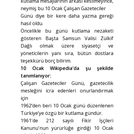
kutlama mesajlarının arkası kesilmeyince,
neymiş bu 10 Ocak Çalışan Gazeteciler
Günü diye bir kere daha yazma gereği
hasıl oldu.
Öncelikle bu günü kutlama nezaketi
gösteren Başta Samsun Valisi Zülkif
Dağlı olmak üzere siyasetçi ve
yöneticilerin yanı sıra, bütün dostlara
teşekkürü borç bilirim.
10 Ocak Wikipedia'da şu şekilde
tanımlanıyor:
Çalışan Gazeteciler Günü, gazetecilik
mesleğini icra edenleri onurlandırmak
için
1962’den beri 10 Ocak günü düzenlenen
Türkiye’ye özgü bir kutlama gündür.
1961'de 212 sayılı Fikir İşçileri
Kanunu'nun yürürlüğe girdiği 10 Ocak