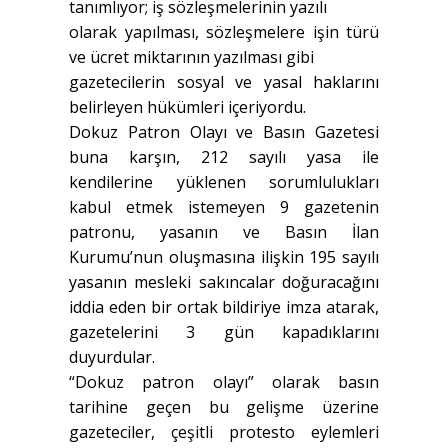
tanımlıyor; iş sözleşmelerinin yazılı
olarak yapılması, sözleşmelere işin türü
ve ücret miktarının yazılması gibi
gazetecilerin sosyal ve yasal haklarını
belirleyen hükümleri içeriyordu.
Dokuz Patron Olayı ve Basın Gazetesi
buna karşın, 212 sayılı yasa ile
kendilerine yüklenen sorumlulukları
kabul etmek istemeyen 9 gazetenin
patronu, yasanın ve Basın İlan
Kurumu’nun oluşmasına ilişkin 195 sayılı
yasanın mesleki sakıncalar doğuracağını
iddia eden bir ortak bildiriye imza atarak,
gazetelerini 3 gün kapadıklarını
duyurdular.
“Dokuz patron olayı” olarak basın
tarihine geçen bu gelişme üzerine
gazeteciler, çeşitli protesto eylemleri