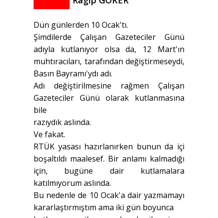
Ragıp GÖKER
Dün günlerden 10 Ocak'tı.
Şimdilerde Çalışan Gazeteciler Günü
adıyla kutlanıyor olsa da, 12 Mart'ın
muhtıracıları, tarafından değiştirmeseydi,
Basın Bayramı'ydı adı.
Adı değiştirilmesine rağmen Çalışan
Gazeteciler Günü olarak kutlanmasına
bile
razıydık aslında.
Ve fakat.
RTÜK yasası hazırlanırken bunun da içi
boşaltıldı maalesef. Bir anlamı kalmadığı
için, bugüne dair kutlamalara
katılmıyorum aslında.
Bu nedenle de 10 Ocak'a dair yazmamayı
kararlaştırmıştım ama iki gün boyunca