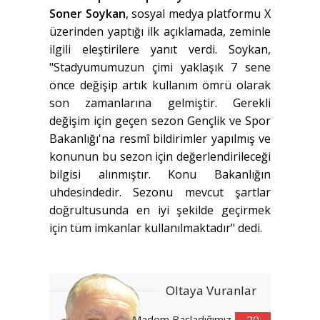
Soner Soykan
, sosyal medya platformu X
üzerinden yaptığı ilk açıklamada, zeminle
ilgili eleştirilere yanıt verdi. Soykan,
"Stadyumumuzun çimi yaklaşık 7 sene
önce değişip artık kullanım ömrü olarak
son zamanlarına gelmiştir. Gerekli
değişim için geçen sezon Gençlik ve Spor
Bakanlığı'na resmî bildirimler yapılmış ve
konunun bu sezon için değerlendirileceği
bilgisi alınmıştır. Konu Bakanlığın
uhdesindedir. Sezonu mevcut şartlar
doğrultusunda en iyi şekilde geçirmek
için tüm imkanlar kullanılmaktadır" dedi.
Oltaya Vuranlar
Madem Başladığımız
20