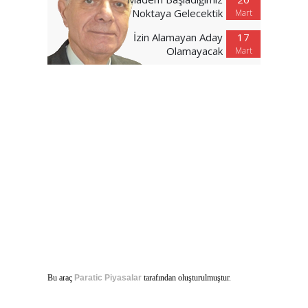
Noktaya Gelecektik
Mart
İzin Alamayan Aday
17
Olamayacak
Mart
Bu araç
Paratic Piyasalar
tarafından oluşturulmuştur.