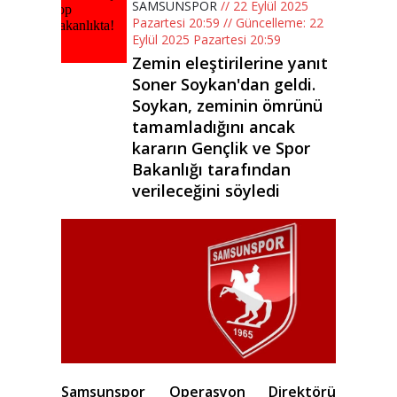
SAMSUNSPOR
// 22 Eylül 2025
Pazartesi 20:59 // Güncelleme: 22
Eylül 2025 Pazartesi 20:59
Zemin eleştirilerine yanıt
Soner Soykan'dan geldi.
Soykan, zeminin ömrünü
tamamladığını ancak
kararın Gençlik ve Spor
Bakanlığı tarafından
verileceğini söyledi
Samsunspor Operasyon Direktörü