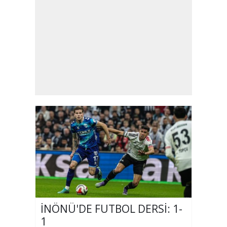
İNÖNÜ'DE FUTBOL DERSİ: 1-
1