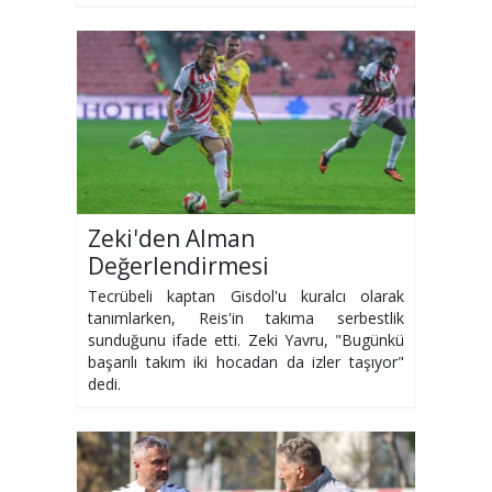
Zeki'den Alman
Değerlendirmesi
Tecrübeli kaptan Gisdol'u kuralcı olarak
tanımlarken, Reis'in takıma serbestlik
sunduğunu ifade etti. Zeki Yavru, "Bugünkü
başarılı takım iki hocadan da izler taşıyor"
dedi.