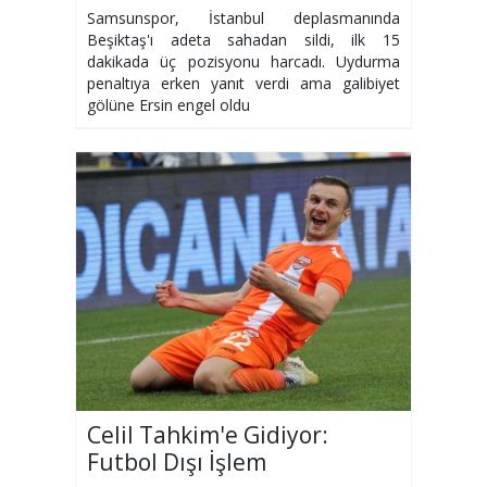
Samsunspor, İstanbul deplasmanında
Beşiktaş'ı adeta sahadan sildi, ilk 15
dakikada üç pozisyonu harcadı. Uydurma
penaltıya erken yanıt verdi ama galibiyet
gölüne Ersin engel oldu
Celil Tahkim'e Gidiyor:
Futbol Dışı İşlem