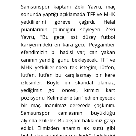
Samsunspor kaptanı Zeki Yavru, maç
sonunda yaptığı açıklamada TFF ve MHK
yetkililerini göreve çağırdı. Helal
puanlarının çalındığını söyleyen Zeki
Yavru, "Bu gece, sst düzey futbol
kariyerimdeki en kara gece. Peygamber
efendimizin bi hadisi var; can yakan
canının yandığı günü bekleyecek. TFF ve
MHK yetkililerinden tek isteğim, lütfen,
lütfen, lütfen bu karşılaşmayı bir kere
izlesinler. Böyle bir skandal olamaz,
yediğimiz gol öncesi, kırmızı kart
pozisyonu. Kelimelerle tarif edilemeyecek
bir maç. İnanılmaz derecede şaşkınım.
Samsunspor camiasının büyüklüğü
alyında ezilirler. Bu akşam hakkımız gasp
edildi. Elimizden anamızı ak sütü gibi
helal olan puanlarımız çalındı." ifadelerini