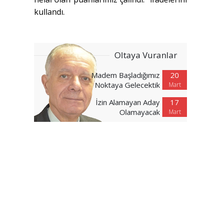
kullandı.
Oltaya Vuranlar
Madem Başladığımız
20
Noktaya Gelecektik
Mart
İzin Alamayan Aday
17
Olamayacak
Mart