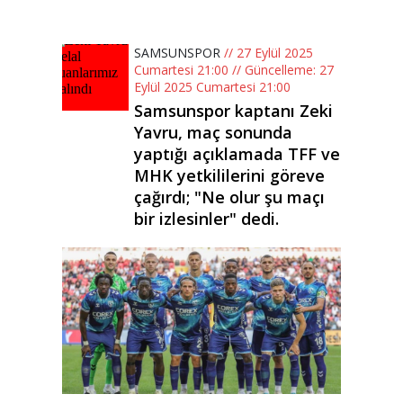
SAMSUNSPOR
// 27 Eylül 2025
Cumartesi 21:00 // Güncelleme: 27
Eylül 2025 Cumartesi 21:00
Samsunspor kaptanı Zeki
Yavru, maç sonunda
yaptığı açıklamada TFF ve
MHK yetkililerini göreve
çağırdı; "Ne olur şu maçı
bir izlesinler" dedi.