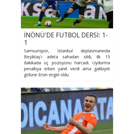
İNÖNÜ'DE FUTBOL DERSİ: 1-
1
Samsunspor, İstanbul deplasmanında
Beşiktaş'ı adeta sahadan sildi, ilk 15
dakikada üç pozisyonu harcadı. Uydurma
penaltıya erken yanıt verdi ama galibiyet
gölüne Ersin engel oldu