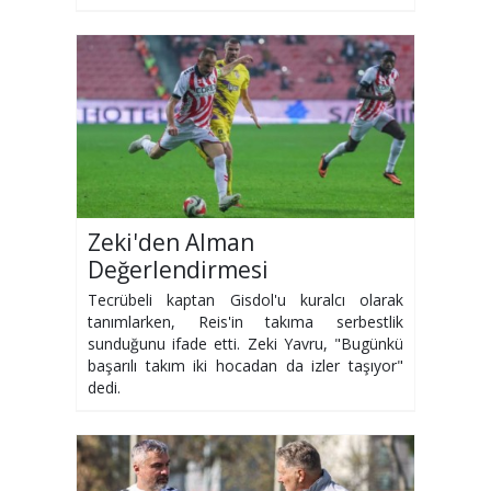
Zeki'den Alman
Değerlendirmesi
Tecrübeli kaptan Gisdol'u kuralcı olarak
tanımlarken, Reis'in takıma serbestlik
sunduğunu ifade etti. Zeki Yavru, "Bugünkü
başarılı takım iki hocadan da izler taşıyor"
dedi.