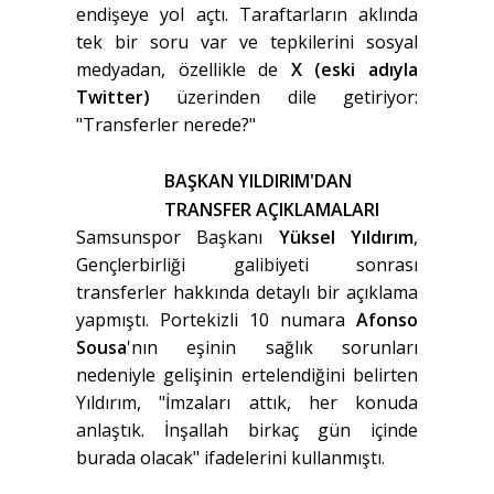
endişeye yol açtı. Taraftarların aklında
tek bir soru var ve tepkilerini sosyal
medyadan, özellikle de
X (eski adıyla
Twitter)
üzerinden dile getiriyor:
"Transferler nerede?"
BAŞKAN YILDIRIM'DAN
TRANSFER AÇIKLAMALARI
Samsunspor Başkanı
Yüksel Yıldırım
,
Gençlerbirliği galibiyeti sonrası
transferler hakkında detaylı bir açıklama
yapmıştı. Portekizli 10 numara
Afonso
Sousa
'nın eşinin sağlık sorunları
nedeniyle gelişinin ertelendiğini belirten
Yıldırım, "İmzaları attık, her konuda
anlaştık. İnşallah birkaç gün içinde
burada olacak" ifadelerini kullanmıştı.