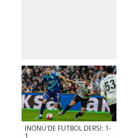
İNÖNÜ'DE FUTBOL DERSİ: 1-
1