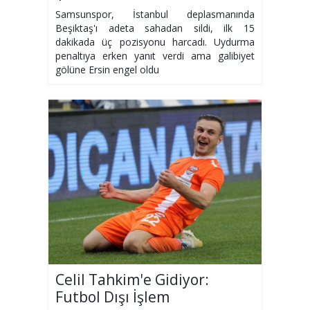
Samsunspor, İstanbul deplasmanında
Beşiktaş'ı adeta sahadan sildi, ilk 15
dakikada üç pozisyonu harcadı. Uydurma
penaltıya erken yanıt verdi ama galibiyet
gölüne Ersin engel oldu
Celil Tahkim'e Gidiyor:
Futbol Dışı İşlem