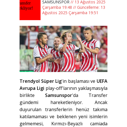
SAMSUNSPOR
// 13 Ağustos 2025
Çarşamba 19:48 // Güncelleme: 13
Ağustos 2025 Çarşamba 19:51
Trendyol Süper Lig
'in başlaması ve
UEFA
Avrupa Ligi
play-off'larının yaklaşmasıyla
birlikte
Samsunspor
'da
Transfer
gündemi hareketleniyor. Ancak
duyurulan transferlerin henüz takıma
katılamaması ve beklenen yeni isimlerin
gelmemesi, Kırmızı-Beyazlı camiada