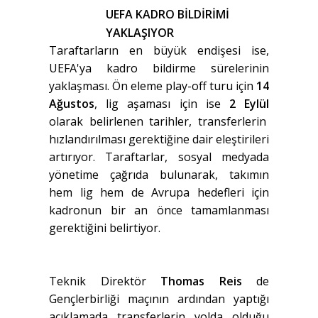
UEFA KADRO BİLDİRİMİ
YAKLAŞIYOR
Taraftarların en büyük endişesi ise,
UEFA'ya kadro bildirme sürelerinin
yaklaşması. Ön eleme play-off turu için
14
Ağustos
, lig aşaması için ise
2 Eylül
olarak belirlenen tarihler, transferlerin
hızlandırılması gerektiğine dair eleştirileri
artırıyor. Taraftarlar, sosyal medyada
yönetime çağrıda bulunarak, takımın
hem lig hem de Avrupa hedefleri için
kadronun bir an önce tamamlanması
gerektiğini belirtiyor.
Teknik Direktör
Thomas Reis
de
Gençlerbirliği maçının ardından yaptığı
açıklamada transferlerin yolda olduğu