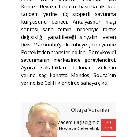
Kırmızı Beyazlı takımın başında ilk kez
tandem yerine üç stoperli savunma
kurgusunu denedi. Antalyaspor maçı
sonrası saha zemini nedeniyle taktik
değişikliği yapabileceği sinyalini veren
Reis, Macounbu’yu kulübeye çekip yerine
Portekiz’den transfer edilen Borevkoviç’i
savunmanın merkezinde görevlendirdi.
Ayrıca sakatlıkları bulunan Zeki’nin
yerine sağ kanatta Mendes, Souza’nın
yerine ise Celil ilk onbirde sahaya çıktı.
Oltaya Vuranlar
Madem Başladığımız
20
Noktaya Gelecektik
Mart