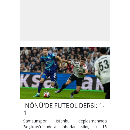
İNÖNÜ'DE FUTBOL DERSİ: 1-
1
Samsunspor, İstanbul deplasmanında
Beşiktaş'ı adeta sahadan sildi, ilk 15