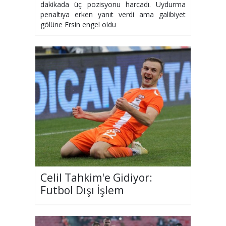
dakikada üç pozisyonu harcadı. Uydurma
penaltıya erken yanıt verdi ama galibiyet
gölüne Ersin engel oldu
Celil Tahkim'e Gidiyor:
Futbol Dışı İşlem