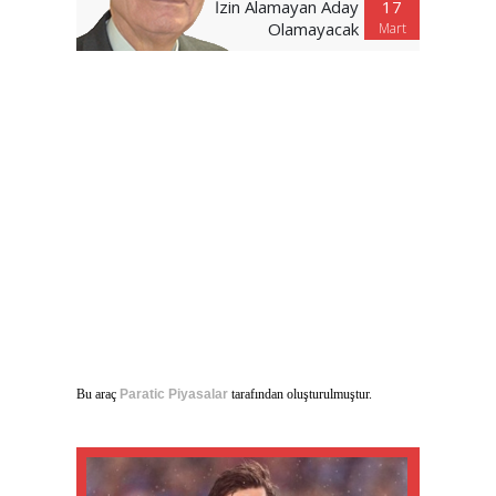
İzin Alamayan Aday
17
Olamayacak
Mart
Bu araç
Paratic Piyasalar
tarafından oluşturulmuştur.