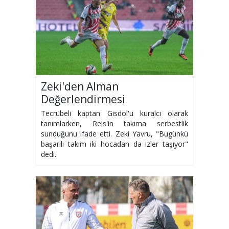
Zeki'den Alman
Değerlendirmesi
Tecrübeli kaptan Gisdol'u kuralcı olarak
tanımlarken, Reis'in takıma serbestlik
sunduğunu ifade etti. Zeki Yavru, "Bugünkü
başarılı takım iki hocadan da izler taşıyor"
dedi.