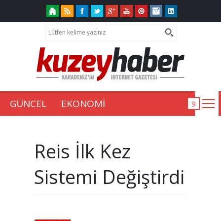
GÜNCEL
EKONOMİ
Reis İlk Kez
Sistemi Değiştirdi